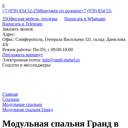
0
+7 (978) 834 52-25
Менеджер по рознице
+7 (978) 834 53-
35
Офисная мебель, тендеры
Написать в Whatsapp
Написать в Telegram
Заказать звонок
Адрес:
Офис: Симферополь, Генерала Васильева 32г, склад: Данилова
43г
Режим работы:
Пн-Пт, с 09:00-18:00
Проложить маршрут
Электронная почта:
info@simfi-mebel.ru
Соцсети и мессенджеры:
Главная
Cпальни
Модульные спальни
Модульная спальня Гранд
Модульная спальня Гранд в