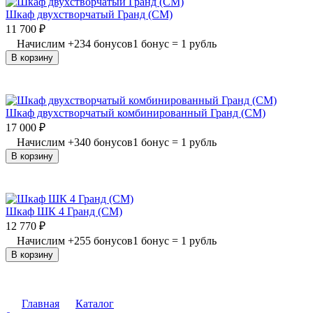
Шкаф двухстворчатый Гранд (СМ)
11 700
₽
Начислим
+
234
бонусов
1 бонус = 1 рубль
В корзину
Шкаф двухстворчатый комбинированный Гранд (СМ)
17 000
₽
Начислим
+
340
бонусов
1 бонус = 1 рубль
В корзину
Шкаф ШК 4 Гранд (СМ)
12 770
₽
Начислим
+
255
бонусов
1 бонус = 1 рубль
В корзину
Главная
Каталог