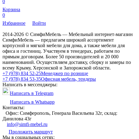
0
Корзина
0
Избранное
Войти
2014-2026 © СимфиМебель — Мебельный интернет-магазин
СимфиМебель — предлагаем широкий ассортимент
корпусной и мягкой мебели для дома, а также мебели для
офиса и гостиниц. Участвуем в тенедерах, работаем по
прямым договорам. Более 50 производителей и 20 000
наименований. Осуществляем доставку, сборку и замеры по
всему Крыму, Херсонской и Запорожской области.
+7 (978) 834 52-25
Менеджер по рознице
+7 (978) 834 53-35
Офисная мебель, тендеры
Написать в мессенджеры:
Написать в Telegram
Написать в Whatsapp
Контакты:
Офис: Симферополь, Генерала Васильева 32г, склад:
Данилова 43г
info@simfi-mebel.ru
Проложить маршрут
Мы в социальных сетях: