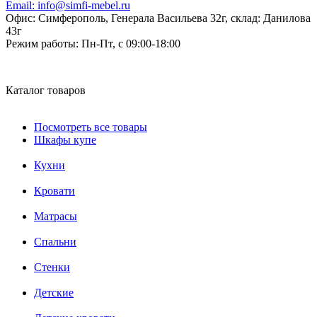
Email:
info@simfi-mebel.ru
Офис: Симферополь, Генерала Васильева 32г, склад: Данилова
43г
Режим работы:
Пн-Пт, с 09:00-18:00
Каталог товаров
Посмотреть все товары
Шкафы купе
Кухни
Кровати
Матрасы
Cпальни
Стенки
Детские