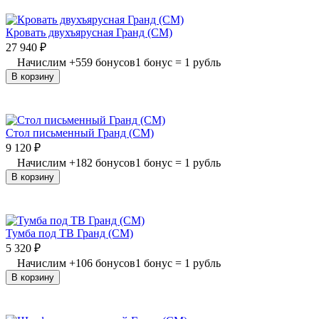
Кровать двухъярусная Гранд (СМ)
27 940
₽
Начислим
+
559
бонусов
1 бонус = 1 рубль
В корзину
Стол письменный Гранд (СМ)
9 120
₽
Начислим
+
182
бонусов
1 бонус = 1 рубль
В корзину
Тумба под ТВ Гранд (СМ)
5 320
₽
Начислим
+
106
бонусов
1 бонус = 1 рубль
В корзину