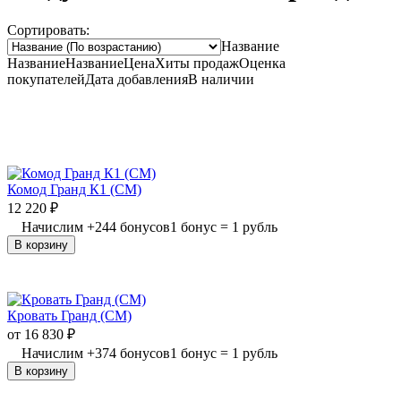
Сортировать:
Название
Название
Название
Цена
Хиты продаж
Оценка
покупателей
Дата добавления
В наличии
Комод Гранд К1 (СМ)
12 220
₽
Начислим
+
244
бонусов
1 бонус = 1 рубль
В корзину
Кровать Гранд (СМ)
от
16 830
₽
Начислим
+
374
бонусов
1 бонус = 1 рубль
В корзину