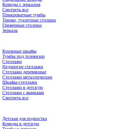
Комоды с зеркалом
Смотреть все
Прикроватные тумбы
Трюмо, туалетные столики
Гримерные столики
Зеркала
Книжные шкафы
Тумбы под телевизор
Стеллажи
Недорогие стеллажи
Стеллажи деревянные
Стеллажи металлические
Шкафы-стеллажи
Стеллажи в детскую
Стеллажи с ящиками
Смотреть все
Детская для подростка
Комоды в детскую
Тумбы в детскую