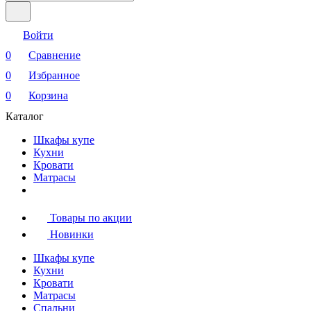
Войти
0
Сравнение
0
Избранное
0
Корзина
Каталог
Шкафы купе
Кухни
Кровати
Матрасы
Товары по акции
Новинки
Шкафы купе
Кухни
Кровати
Матрасы
Cпальни