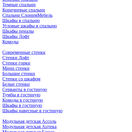
Темные спальни
Коричневые спальни
Спальни СлонимМебель
Шкафы в спальню
Угловые шкафы в спальню
Шкафы пеналы
Шкафы Лофт
Комоды
Современные стенки
Стенки Лофт
Стенки горки
Мини стенки
Большие стенки
Стенки со шкафом
Белые стенки
Серванты в гостиную
Тумбы в гостиную
Комоды в гостиную
Шкафы в гостиную
Шкафы навесные в гостиную
Модульная детская Ассоль
Модульная детская Ацтека
Модульная детская Банни