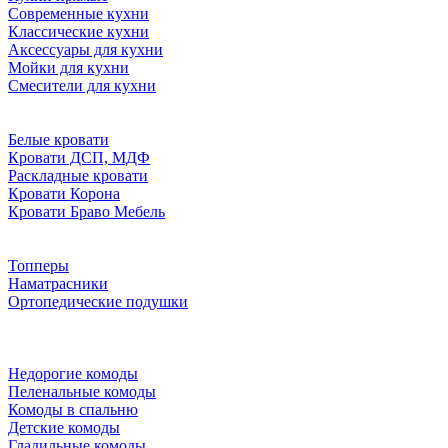
Современные кухни
Классические кухни
Аксессуары для кухни
Мойки для кухни
Смесители для кухни
Белые кровати
Кровати ДСП, МДФ
Раскладные кровати
Кровати Корона
Кровати Браво Мебель
Топперы
Наматрасники
Ортопедические подушки
Недорогие комоды
Пеленальные комоды
Комоды в спальню
Детские комоды
Гладильные комоды