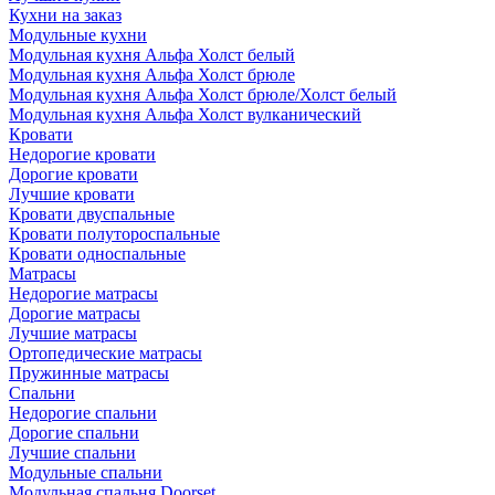
Кухни на заказ
Модульные кухни
Модульная кухня Альфа Холст белый
Модульная кухня Альфа Холст брюле
Модульная кухня Альфа Холст брюле/Холст белый
Модульная кухня Альфа Холст вулканический
Кровати
Недорогие кровати
Дорогие кровати
Лучшие кровати
Кровати двуспальные
Кровати полутороспальные
Кровати односпальные
Матрасы
Недорогие матрасы
Дорогие матрасы
Лучшие матрасы
Ортопедические матрасы
Пружинные матрасы
Cпальни
Недорогие спальни
Дорогие спальни
Лучшие спальни
Модульные спальни
Модульная спальня Doorset