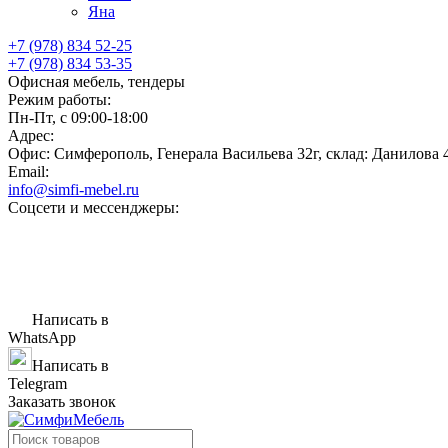
Яна
+7 (978) 834 52-25
+7 (978) 834 53-35
Офисная мебель, тендеры
Режим работы:
Пн-Пт, с 09:00-18:00
Адрес:
Офис: Симферополь, Генерала Васильева 32г, склад: Данилова 
Email:
info@simfi-mebel.ru
Соцсети и мессенджеры:
Написать в
WhatsApp
Написать в
Telegram
Заказать звонок