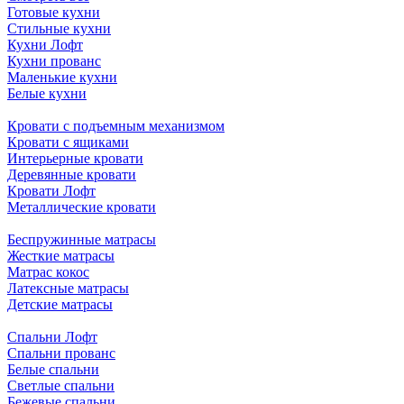
Готовые кухни
Стильные кухни
Кухни Лофт
Кухни прованс
Маленькие кухни
Белые кухни
Кровати с подъемным механизмом
Кровати с ящиками
Интерьерные кровати
Деревянные кровати
Кровати Лофт
Металлические кровати
Беспружинные матрасы
Жесткие матрасы
Матрас кокос
Латексные матрасы
Детские матрасы
Спальни Лофт
Спальни прованс
Белые спальни
Светлые спальни
Бежевые спальни