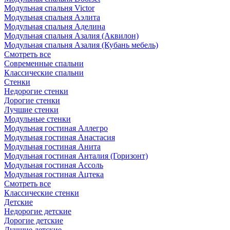
Модульная спальня Victor
Модульная спальня Аэлита
Модульная спальня Аделина
Модульная спальня Азалия (Аквилон)
Модульная спальня Азалия (Кубань мебель)
Смотреть все
Современные спальни
Классические спальни
Стенки
Недорогие стенки
Дорогие стенки
Лучшие стенки
Модульные стенки
Модульная гостиная Аллегро
Модульная гостиная Анастасия
Модульная гостиная Анита
Модульная гостиная Анталия (Горизонт)
Модульная гостиная Ассоль
Модульная гостиная Ацтека
Смотреть все
Классические стенки
Детские
Недорогие детские
Дорогие детские
Лучшие детские