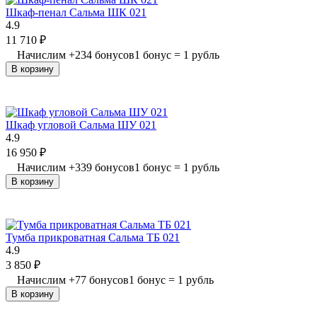
Шкаф-пенал Сальма ШК 021
4.9
11 710
₽
Начислим
+
234
бонусов
1 бонус = 1 рубль
В корзину
Шкаф угловой Сальма ШУ 021
4.9
16 950
₽
Начислим
+
339
бонусов
1 бонус = 1 рубль
В корзину
Тумба прикроватная Сальма ТБ 021
4.9
3 850
₽
Начислим
+
77
бонусов
1 бонус = 1 рубль
В корзину