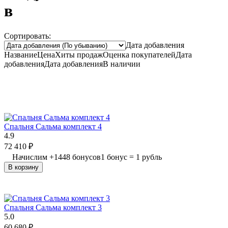
в
Сортировать:
Дата добавления
Название
Цена
Хиты продаж
Оценка
покупателей
Дата
добавления
Дата добавления
В наличии
Спальня Сальма комплект 4
4.9
72 410
₽
Начислим
+
1448
бонусов
1 бонус = 1 рубль
В корзину
Спальня Сальма комплект 3
5.0
60 680
₽