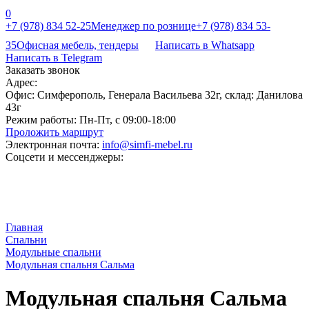
0
+7 (978) 834 52-25
Менеджер по рознице
+7 (978) 834 53-
35
Офисная мебель, тендеры
Написать в Whatsapp
Написать в Telegram
Заказать звонок
Адрес:
Офис: Симферополь, Генерала Васильева 32г, склад: Данилова
43г
Режим работы:
Пн-Пт, с 09:00-18:00
Проложить маршрут
Электронная почта:
info@simfi-mebel.ru
Соцсети и мессенджеры:
Главная
Cпальни
Модульные спальни
Модульная спальня Сальма
Модульная спальня Сальма