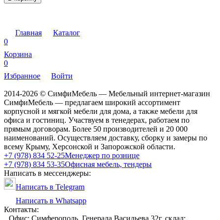
Главная
Каталог
0
Корзина
0
Избранное
Войти
2014-2026 © СимфиМебель — Мебельный интернет-магазин
СимфиМебель — предлагаем широкий ассортимент
корпусной и мягкой мебели для дома, а также мебели для
офиса и гостиниц. Участвуем в тенедерах, работаем по
прямым договорам. Более 50 производителей и 20 000
наименований. Осуществляем доставку, сборку и замеры по
всему Крыму, Херсонской и Запорожской области.
+7 (978) 834 52-25
Менеджер по рознице
+7 (978) 834 53-35
Офисная мебель, тендеры
Написать в мессенджеры:
Написать в Telegram
Написать в Whatsapp
Контакты:
Офис: Симферополь, Генерала Васильева 32г, склад: