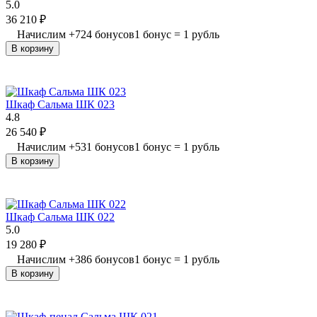
5.0
36 210
₽
Начислим
+
724
бонусов
1 бонус = 1 рубль
В корзину
Шкаф Сальма ШК 023
4.8
26 540
₽
Начислим
+
531
бонусов
1 бонус = 1 рубль
В корзину
Шкаф Сальма ШК 022
5.0
19 280
₽
Начислим
+
386
бонусов
1 бонус = 1 рубль
В корзину