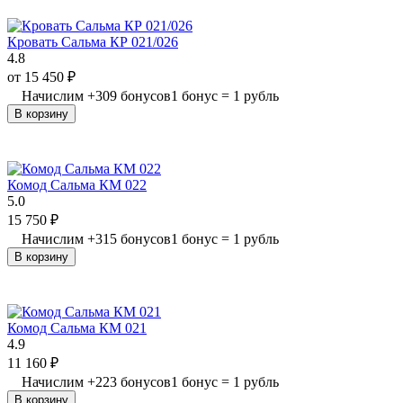
Кровать Сальма КР 021/026
4.8
от
15 450
₽
Начислим
+
309
бонусов
1 бонус = 1 рубль
В корзину
Комод Сальма КМ 022
5.0
15 750
₽
Начислим
+
315
бонусов
1 бонус = 1 рубль
В корзину
Комод Сальма КМ 021
4.9
11 160
₽
Начислим
+
223
бонусов
1 бонус = 1 рубль
В корзину