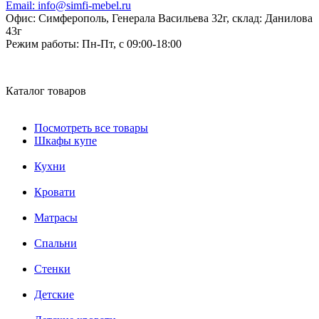
Email:
info@simfi-mebel.ru
Офис: Симферополь, Генерала Васильева 32г, склад: Данилова
43г
Режим работы:
Пн-Пт, с 09:00-18:00
Каталог товаров
Посмотреть все товары
Шкафы купе
Кухни
Кровати
Матрасы
Cпальни
Стенки
Детские