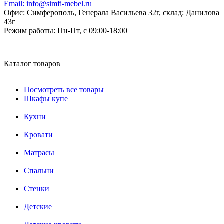
Email:
info@simfi-mebel.ru
Офис: Симферополь, Генерала Васильева 32г, склад: Данилова
43г
Режим работы:
Пн-Пт, с 09:00-18:00
Каталог товаров
Посмотреть все товары
Шкафы купе
Кухни
Кровати
Матрасы
Cпальни
Стенки
Детские