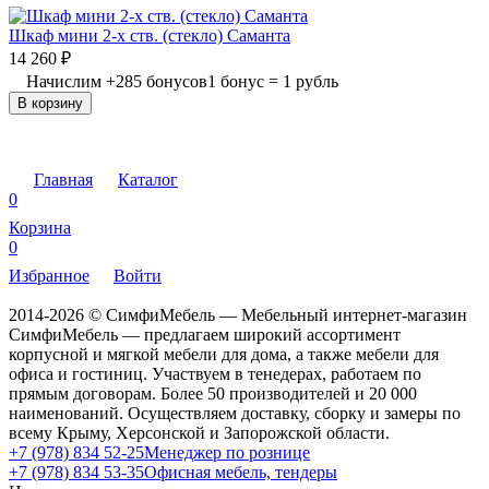
Шкаф мини 2-х ств. (стекло) Саманта
14 260
₽
Начислим
+
285
бонусов
1 бонус = 1 рубль
В корзину
Главная
Каталог
0
Корзина
0
Избранное
Войти
2014-2026 © СимфиМебель — Мебельный интернет-магазин
СимфиМебель — предлагаем широкий ассортимент
корпусной и мягкой мебели для дома, а также мебели для
офиса и гостиниц. Участвуем в тенедерах, работаем по
прямым договорам. Более 50 производителей и 20 000
наименований. Осуществляем доставку, сборку и замеры по
всему Крыму, Херсонской и Запорожской области.
+7 (978) 834 52-25
Менеджер по рознице
+7 (978) 834 53-35
Офисная мебель, тендеры