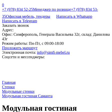
0
+7 (978) 834 52-25
Менеджер по рознице
+7 (978) 834 53-
35
Офисная мебель, тендеры
Написать в Whatsapp
Написать в Telegram
Заказать звонок
Адрес:
Офис: Симферополь, Генерала Васильева 32г, склад: Данилова
43г
Режим работы:
Пн-Пт, с 09:00-18:00
Проложить маршрут
Электронная почта:
info@simfi-mebel.ru
Соцсети и мессенджеры:
Главная
Стенки
Модульные стенки
Модульная гостиная Саманта
Модульная гостиная