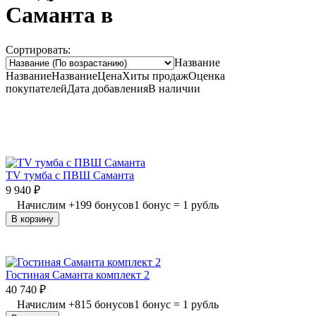
Саманта в
Сортировать:
Название
Название
Название
Цена
Хиты продаж
Оценка
покупателей
Дата добавления
В наличии
TV тумба с ПВШ Саманта
9 940
₽
Начислим
+
199
бонусов
1 бонус = 1 рубль
В корзину
Гостиная Саманта комплект 2
40 740
₽
Начислим
+
815
бонусов
1 бонус = 1 рубль