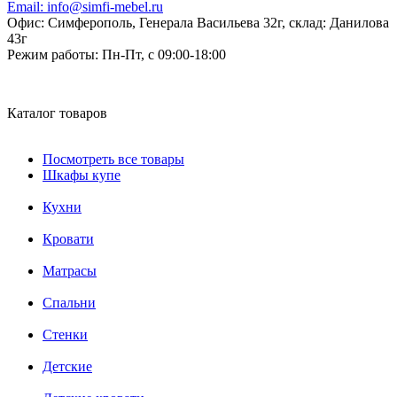
Email:
info@simfi-mebel.ru
Офис: Симферополь, Генерала Васильева 32г, склад: Данилова
43г
Режим работы:
Пн-Пт, с 09:00-18:00
Каталог товаров
Посмотреть все товары
Шкафы купе
Кухни
Кровати
Матрасы
Cпальни
Стенки
Детские