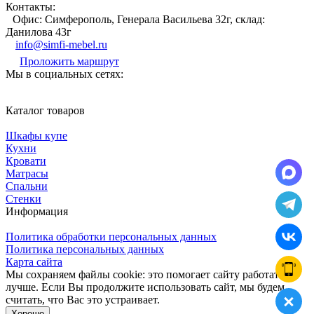
Контакты:
Офис: Симферополь, Генерала Васильева 32г, склад:
Данилова 43г
info@simfi-mebel.ru
Проложить маршрут
Мы в социальных сетях:
Каталог товаров
Шкафы купе
Кухни
Кровати
Матрасы
Cпальни
Стенки
Информация
Политика обработки персональных данных
Политика персональных данных
Карта сайта
Мы сохраняем файлы cookie: это помогает сайту работать
лучше. Если Вы продолжите использовать сайт, мы будем
считать, что Вас это устраивает.
Хорошо