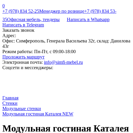
0
+7 (978) 834 52-25
Менеджер по рознице
+7 (978) 834 53-
35
Офисная мебель, тендеры
Написать в Whatsapp
Написать в Telegram
Заказать звонок
Адрес:
Офис: Симферополь, Генерала Васильева 32г, склад: Данилова
43г
Режим работы:
Пн-Пт, с 09:00-18:00
Проложить маршрут
Электронная почта:
info@simfi-mebel.ru
Соцсети и мессенджеры:
Главная
Стенки
Модульные стенки
Модульная гостиная Каталея NEW
Модульная гостиная Каталея