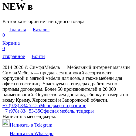
NEW в
В этой категории нет ни одного товара.
Главная
Каталог
0
Корзина
0
Избранное
Войти
2014-2026 © СимфиМебель — Мебельный интернет-магазин
СимфиМебель — предлагаем широкий ассортимент
корпусной и мягкой мебели для дома, а также мебели для
офиса и гостиниц. Участвуем в тенедерах, работаем по
прямым договорам. Более 50 производителей и 20 000
наименований. Осуществляем доставку, сборку и замеры по
всему Крыму, Херсонской и Запорожской области.
+7 (978) 834 52-25
Менеджер по рознице
+7 (978) 834 53-35
Офисная мебель, тендеры
Написать в мессенджеры:
Написать в Telegram
Написать в Whatsapp