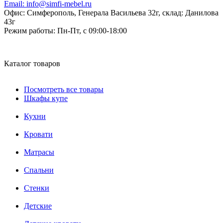
Email:
info@simfi-mebel.ru
Офис: Симферополь, Генерала Васильева 32г, склад: Данилова
43г
Режим работы:
Пн-Пт, с 09:00-18:00
Каталог товаров
Посмотреть все товары
Шкафы купе
Кухни
Кровати
Матрасы
Cпальни
Стенки
Детские