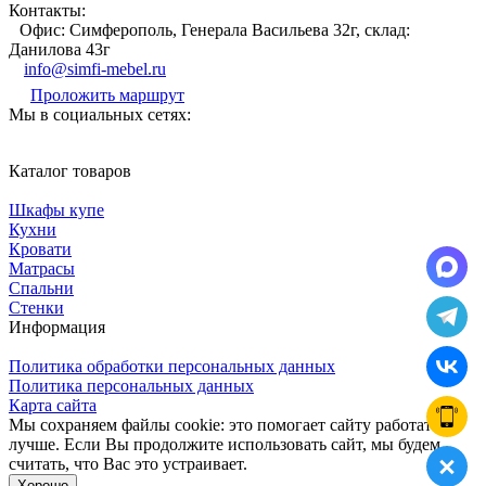
Контакты:
Офис: Симферополь, Генерала Васильева 32г, склад:
Данилова 43г
info@simfi-mebel.ru
Проложить маршрут
Мы в социальных сетях:
Каталог товаров
Шкафы купе
Кухни
Кровати
Матрасы
Cпальни
Стенки
Информация
Политика обработки персональных данных
Политика персональных данных
Карта сайта
Мы сохраняем файлы cookie: это помогает сайту работать
лучше. Если Вы продолжите использовать сайт, мы будем
считать, что Вас это устраивает.
Хорошо