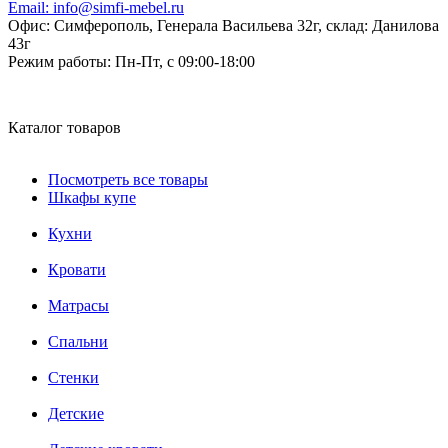
Email:
info@simfi-mebel.ru
Офис: Симферополь, Генерала Васильева 32г, склад: Данилова
43г
Режим работы:
Пн-Пт, с 09:00-18:00
Каталог товаров
Посмотреть все товары
Шкафы купе
Кухни
Кровати
Матрасы
Cпальни
Стенки
Детские