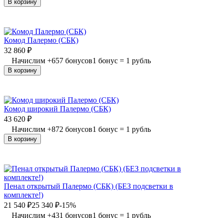
В корзину
Комод Палермо (СБК)
32 860
₽
Начислим
+
657
бонусов
1 бонус = 1 рубль
В корзину
Комод широкий Палермо (СБК)
43 620
₽
Начислим
+
872
бонусов
1 бонус = 1 рубль
В корзину
Пенал открытый Палермо (СБК) (БЕЗ подсветки в
комплекте!)
21 540
₽
25 340
₽
-15%
Начислим
+
431
бонусов
1 бонус = 1 рубль