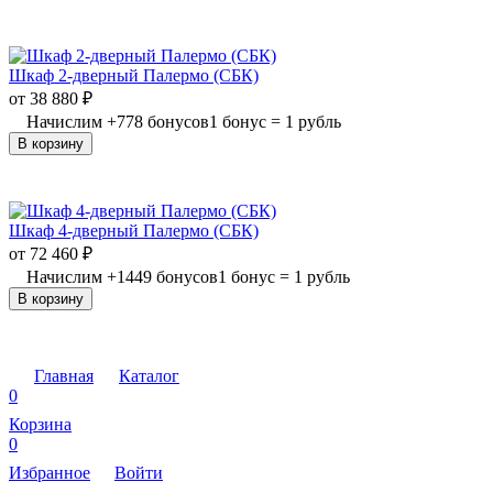
Шкаф 2-дверный Палермо (СБК)
от
38 880
₽
Начислим
+
778
бонусов
1 бонус = 1 рубль
В корзину
Шкаф 4-дверный Палермо (СБК)
от
72 460
₽
Начислим
+
1449
бонусов
1 бонус = 1 рубль
В корзину
Главная
Каталог
0
Корзина
0
Избранное
Войти