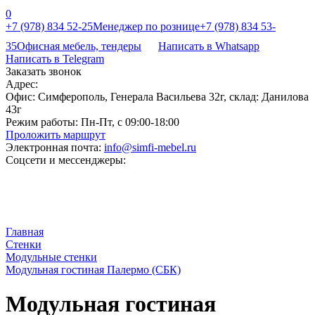
0
+7 (978) 834 52-25
Менеджер по рознице
+7 (978) 834 53-
35
Офисная мебель, тендеры
Написать в Whatsapp
Написать в Telegram
Заказать звонок
Адрес:
Офис: Симферополь, Генерала Васильева 32г, склад: Данилова
43г
Режим работы:
Пн-Пт, с 09:00-18:00
Проложить маршрут
Электронная почта:
info@simfi-mebel.ru
Соцсети и мессенджеры:
Главная
Стенки
Модульные стенки
Модульная гостиная Палермо (СБК)
Модульная гостиная