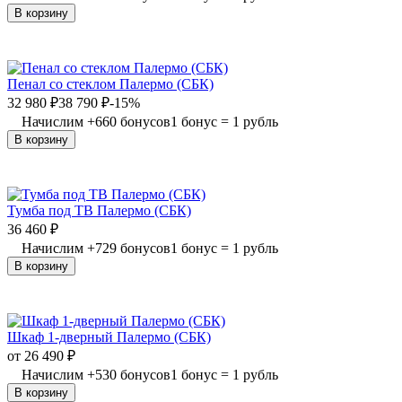
В корзину
Пенал со стеклом Палермо (СБК)
32 980
₽
38 790
₽
-15%
Начислим
+
660
бонусов
1 бонус = 1 рубль
В корзину
Тумба под ТВ Палермо (СБК)
36 460
₽
Начислим
+
729
бонусов
1 бонус = 1 рубль
В корзину
Шкаф 1-дверный Палермо (СБК)
от
26 490
₽
Начислим
+
530
бонусов
1 бонус = 1 рубль
В корзину