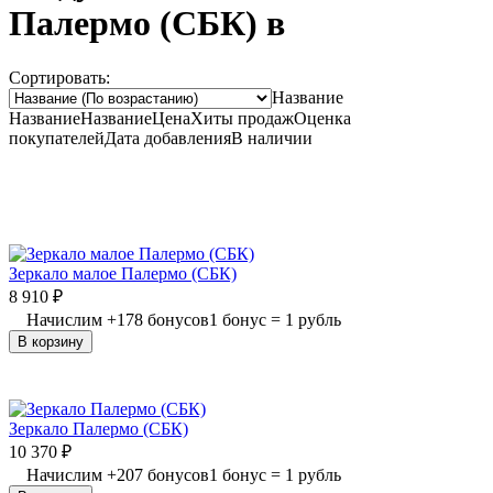
Палермо (СБК) в
Сортировать:
Название
Название
Название
Цена
Хиты продаж
Оценка
покупателей
Дата добавления
В наличии
Зеркало малое Палермо (СБК)
8 910
₽
Начислим
+
178
бонусов
1 бонус = 1 рубль
В корзину
Зеркало Палермо (СБК)
10 370
₽
Начислим
+
207
бонусов
1 бонус = 1 рубль