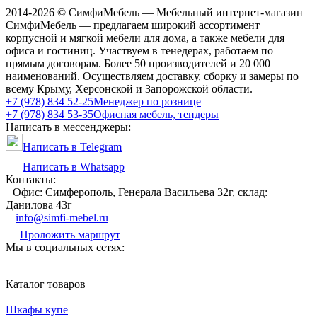
2014-2026 © СимфиМебель — Мебельный интернет-магазин
СимфиМебель — предлагаем широкий ассортимент
корпусной и мягкой мебели для дома, а также мебели для
офиса и гостиниц. Участвуем в тенедерах, работаем по
прямым договорам. Более 50 производителей и 20 000
наименований. Осуществляем доставку, сборку и замеры по
всему Крыму, Херсонской и Запорожской области.
+7 (978) 834 52-25
Менеджер по рознице
+7 (978) 834 53-35
Офисная мебель, тендеры
Написать в мессенджеры:
Написать в Telegram
Написать в Whatsapp
Контакты:
Офис: Симферополь, Генерала Васильева 32г, склад:
Данилова 43г
info@simfi-mebel.ru
Проложить маршрут
Мы в социальных сетях:
Каталог товаров
Шкафы купе