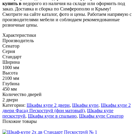
купить в
недорого из наличия на складе или оформить под
заказ. Доставка и сборка по Симферополю и Крыму!
Смотрите на сайте каталог, фото и цены. Работаем напрямую с
производителями мебели и соблюдаем рекомендованные
розничные цены.
Характеристики
Производитель
Сенатор
Серия
Стандарт
Ширина
1000 мм
Высота
2100 мм
Глубина
450 мм
Количество дверей
2 двери
Категории:
Шкафы купе 2 двери
,
Шкафы купе
,
Шкафы купе 2
двери Фасад Пескоструй (фон матовый)
,
Шкафы купе
пескоструй
,
Шкафы купе в спальню
,
Шкафы купе Сенатор
Похожие товары