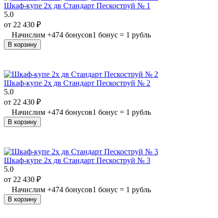
Шкаф-купе 2х дв Стандарт Пескоструй № 1
5.0
от
22 430
₽
Начислим
+
474
бонусов
1 бонус = 1 рубль
В корзину
Шкаф-купе 2х дв Стандарт Пескоструй № 2
5.0
от
22 430
₽
Начислим
+
474
бонусов
1 бонус = 1 рубль
В корзину
Шкаф-купе 2х дв Стандарт Пескоструй № 3
5.0
от
22 430
₽
Начислим
+
474
бонусов
1 бонус = 1 рубль
В корзину