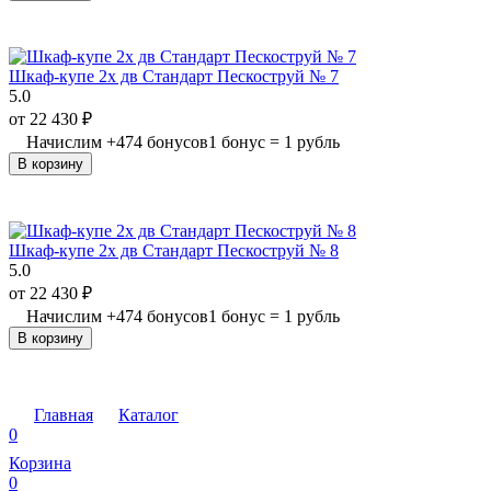
Шкаф-купе 2х дв Стандарт Пескоструй № 7
5.0
от
22 430
₽
Начислим
+
474
бонусов
1 бонус = 1 рубль
В корзину
Шкаф-купе 2х дв Стандарт Пескоструй № 8
5.0
от
22 430
₽
Начислим
+
474
бонусов
1 бонус = 1 рубль
В корзину
Главная
Каталог
0
Корзина
0