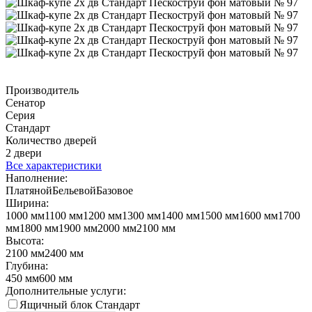
Производитель
Сенатор
Серия
Стандарт
Количество дверей
2 двери
Все характеристики
Наполнение:
Платяной
Бельевой
Базовое
Ширина:
1000 мм
1100 мм
1200 мм
1300 мм
1400 мм
1500 мм
1600 мм
1700
мм
1800 мм
1900 мм
2000 мм
2100 мм
Высота:
2100 мм
2400 мм
Глубина:
450 мм
600 мм
Дополнительные услуги:
Ящичный блок Стандарт