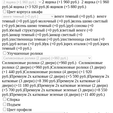
2 ящика (+1 960 руб.)
2 ящика (+1 960
руб.)
4 ящика (+3 920 руб.)
6 ящиков (+5 880 руб.)
Цвет корпуса шкафа
венге темный (+0 руб.)
венге
темный (+0 руб.)
дуб молочный (+0 руб.)
ясень шимо светлый
(+0 руб.)
ясень шимо темный (+0 руб.)
дуб сонома (+0
руб.)
белый структурный (+0 руб.)
светлый венге (+0
руб.)
анкор темный (+0 руб.)
анкор светлый (+0
руб.)
лиственница темная (+0 руб.)
лиственница светлая (+0
руб.)
дуб вотан (+0 руб.)
бук (+0 руб.)
орех италия (+0 руб.)
орех
темный (+0 руб.)
Улучшенные ролики
Силиконовые ролики (2 двери) (+960 руб.)
Силиконовые
ролики (2 двери) (+960 руб.)
Силиконовые ролики (3 двери)
(+1 440 руб.)
Силиконовые ролики (4 двери) (+1 920
руб.)
Премиум 2х катковые (2 двери) (+5 590 руб.)
Премиум 2х
катковые (3 двери) (+8 390 руб.)
Премиум 2х катковые (4
двери) (+11 180 руб.)
Премиум 2х катковые зеленые (2 двери)
(+5 700 руб.)
Премиум 2х катковые зеленые (3 двери) (+8 550
руб.)
Премиум 2х катковые зеленые (4 двери) (+11 400 руб.)
Сборка
Подъем
Цвет профиля