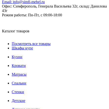
Email:
info@simfi-mebel.ru
Офис: Симферополь, Генерала Васильева 32г, склад: Данилова
43г
Режим работы:
Пн-Пт, с 09:00-18:00
Каталог товаров
Посмотреть все товары
Шкафы купе
Кухни
Кровати
Матрасы
Cпальни
Стенки
Детские