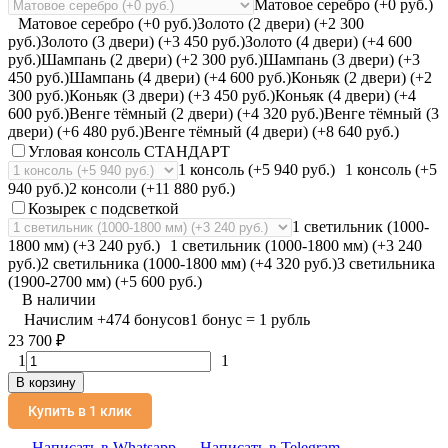
Матовое серебро (+0 руб.)
Матовое серебро (+0 руб.)
Золото (2 двери) (+2 300
руб.)
Золото (3 двери) (+3 450 руб.)
Золото (4 двери) (+4 600
руб.)
Шампань (2 двери) (+2 300 руб.)
Шампань (3 двери) (+3
450 руб.)
Шампань (4 двери) (+4 600 руб.)
Коньяк (2 двери) (+2
300 руб.)
Коньяк (3 двери) (+3 450 руб.)
Коньяк (4 двери) (+4
600 руб.)
Венге тёмный (2 двери) (+4 320 руб.)
Венге тёмный (3
двери) (+6 480 руб.)
Венге тёмный (4 двери) (+8 640 руб.)
Угловая консоль СТАНДАРТ
1 консоль (+5 940 руб.)
1 консоль (+5
940 руб.)
2 консоли (+11 880 руб.)
Козырек с подсветкой
1 светильник (1000-
1800 мм) (+3 240 руб.)
1 светильник (1000-1800 мм) (+3 240
руб.)
2 светильника (1000-1800 мм) (+4 320 руб.)
3 светильника
(1900-2700 мм) (+5 600 руб.)
В наличии
Начислим
+
474
бонусов
1 бонус = 1 рубль
23 700
₽
1
1
В корзину
Купить в 1 клик
Написать в Whatsapp
Написать в Telegram