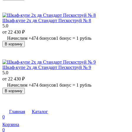
Шкаф-купе 2х дв Стандарт Пескоструй № 8
5.0
от
22 430
₽
Начислим
+
474
бонусов
1 бонус = 1 рубль
В корзину
Шкаф-купе 2х дв Стандарт Пескоструй № 9
5.0
от
22 430
₽
Начислим
+
474
бонусов
1 бонус = 1 рубль
В корзину
Главная
Каталог
0
Корзина
0