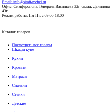
Email:
info@simfi-mebel.ru
Офис: Симферополь, Генерала Васильева 32г, склад: Данилова
43г
Режим работы:
Пн-Пт, с 09:00-18:00
Каталог товаров
Посмотреть все товары
Шкафы купе
Кухни
Кровати
Матрасы
Cпальни
Стенки
Детские