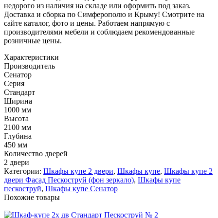
недорого из наличия на складе или оформить под заказ.
Доставка и сборка по Симферополю и Крыму! Смотрите на
сайте каталог, фото и цены. Работаем напрямую с
производителями мебели и соблюдаем рекомендованные
розничные цены.
Характеристики
Производитель
Сенатор
Серия
Стандарт
Ширина
1000 мм
Высота
2100 мм
Глубина
450 мм
Количество дверей
2 двери
Категории:
Шкафы купе 2 двери
,
Шкафы купе
,
Шкафы купе 2
двери Фасад Пескоструй (фон зеркало)
,
Шкафы купе
пескоструй
,
Шкафы купе Сенатор
Похожие товары