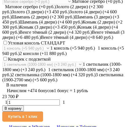
Матовое серебро (+0 руб.)
Матовое серебро (+0 руб.)
Золото (2 двери) (+2 300
руб.)
Золото (3 двери) (+3 450 руб.)
Золото (4 двери) (+4 600
руб.)
Шампань (2 двери) (+2 300 руб.)
Шампань (3 двери) (+3
450 руб.)
Шампань (4 двери) (+4 600 руб.)
Коньяк (2 двери) (+2
300 руб.)
Коньяк (3 двери) (+3 450 руб.)
Коньяк (4 двери) (+4
600 руб.)
Венге тёмный (2 двери) (+4 320 руб.)
Венге тёмный (3
двери) (+6 480 руб.)
Венге тёмный (4 двери) (+8 640 руб.)
Угловая консоль СТАНДАРТ
1 консоль (+5 940 руб.)
1 консоль (+5
940 руб.)
2 консоли (+11 880 руб.)
Козырек с подсветкой
1 светильник (1000-
1800 мм) (+3 240 руб.)
1 светильник (1000-1800 мм) (+3 240
руб.)
2 светильника (1000-1800 мм) (+4 320 руб.)
3 светильника
(1900-2700 мм) (+5 600 руб.)
В наличии
Начислим
+
474
бонусов
1 бонус = 1 рубль
23 700
₽
1
1
В корзину
Купить в 1 клик
Написать в Whatsapp
Написать в Telegram