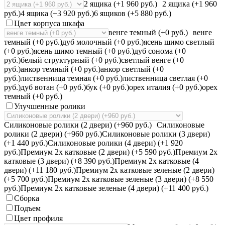
2 ящика (+1 960 руб.)
2 ящика (+1 960
руб.)
4 ящика (+3 920 руб.)
6 ящиков (+5 880 руб.)
Цвет корпуса шкафа
венге темный (+0 руб.)
венге
темный (+0 руб.)
дуб молочный (+0 руб.)
ясень шимо светлый
(+0 руб.)
ясень шимо темный (+0 руб.)
дуб сонома (+0
руб.)
белый структурный (+0 руб.)
светлый венге (+0
руб.)
анкор темный (+0 руб.)
анкор светлый (+0
руб.)
лиственница темная (+0 руб.)
лиственница светлая (+0
руб.)
дуб вотан (+0 руб.)
бук (+0 руб.)
орех италия (+0 руб.)
орех
темный (+0 руб.)
Улучшенные ролики
Силиконовые ролики (2 двери) (+960 руб.)
Силиконовые
ролики (2 двери) (+960 руб.)
Силиконовые ролики (3 двери)
(+1 440 руб.)
Силиконовые ролики (4 двери) (+1 920
руб.)
Премиум 2х катковые (2 двери) (+5 590 руб.)
Премиум 2х
катковые (3 двери) (+8 390 руб.)
Премиум 2х катковые (4
двери) (+11 180 руб.)
Премиум 2х катковые зеленые (2 двери)
(+5 700 руб.)
Премиум 2х катковые зеленые (3 двери) (+8 550
руб.)
Премиум 2х катковые зеленые (4 двери) (+11 400 руб.)
Сборка
Подъем
Цвет профиля