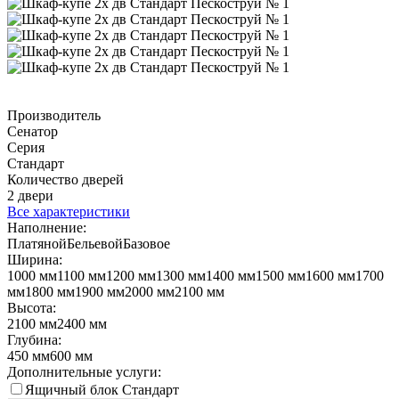
Производитель
Сенатор
Серия
Стандарт
Количество дверей
2 двери
Все характеристики
Наполнение:
Платяной
Бельевой
Базовое
Ширина:
1000 мм
1100 мм
1200 мм
1300 мм
1400 мм
1500 мм
1600 мм
1700
мм
1800 мм
1900 мм
2000 мм
2100 мм
Высота:
2100 мм
2400 мм
Глубина:
450 мм
600 мм
Дополнительные услуги:
Ящичный блок Стандарт