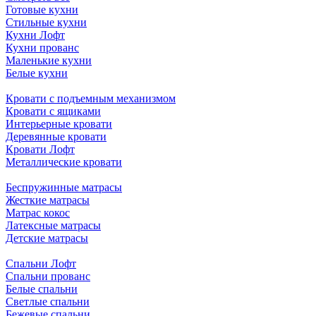
Готовые кухни
Стильные кухни
Кухни Лофт
Кухни прованс
Маленькие кухни
Белые кухни
Кровати с подъемным механизмом
Кровати с ящиками
Интерьерные кровати
Деревянные кровати
Кровати Лофт
Металлические кровати
Беспружинные матрасы
Жесткие матрасы
Матрас кокос
Латексные матрасы
Детские матрасы
Спальни Лофт
Спальни прованс
Белые спальни
Светлые спальни
Бежевые спальни