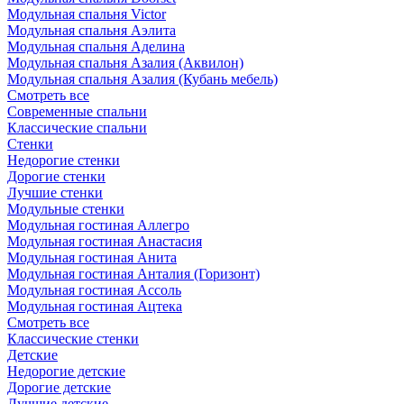
Модульная спальня Victor
Модульная спальня Аэлита
Модульная спальня Аделина
Модульная спальня Азалия (Аквилон)
Модульная спальня Азалия (Кубань мебель)
Смотреть все
Современные спальни
Классические спальни
Стенки
Недорогие стенки
Дорогие стенки
Лучшие стенки
Модульные стенки
Модульная гостиная Аллегро
Модульная гостиная Анастасия
Модульная гостиная Анита
Модульная гостиная Анталия (Горизонт)
Модульная гостиная Ассоль
Модульная гостиная Ацтека
Смотреть все
Классические стенки
Детские
Недорогие детские
Дорогие детские
Лучшие детские