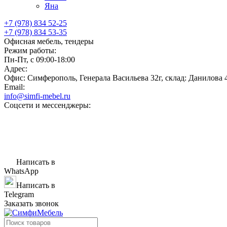
Яна
+7 (978) 834 52-25
+7 (978) 834 53-35
Офисная мебель, тендеры
Режим работы:
Пн-Пт, с 09:00-18:00
Адрес:
Офис: Симферополь, Генерала Васильева 32г, склад: Данилова 
Email:
info@simfi-mebel.ru
Соцсети и мессенджеры:
Написать в
WhatsApp
Написать в
Telegram
Заказать звонок