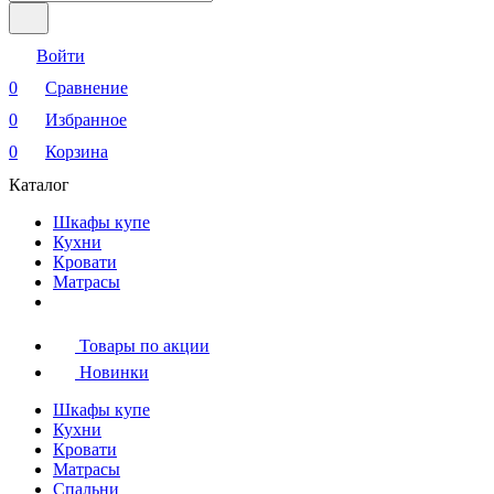
Войти
0
Сравнение
0
Избранное
0
Корзина
Каталог
Шкафы купе
Кухни
Кровати
Матрасы
Товары по акции
Новинки
Шкафы купе
Кухни
Кровати
Матрасы
Cпальни