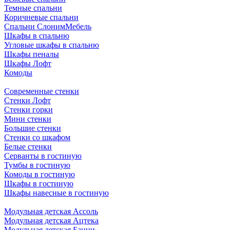
Темные спальни
Коричневые спальни
Спальни СлонимМебель
Шкафы в спальню
Угловые шкафы в спальню
Шкафы пеналы
Шкафы Лофт
Комоды
Современные стенки
Стенки Лофт
Стенки горки
Мини стенки
Большие стенки
Стенки со шкафом
Белые стенки
Серванты в гостиную
Тумбы в гостиную
Комоды в гостиную
Шкафы в гостиную
Шкафы навесные в гостиную
Модульная детская Ассоль
Модульная детская Ацтека
Модульная детская Банни