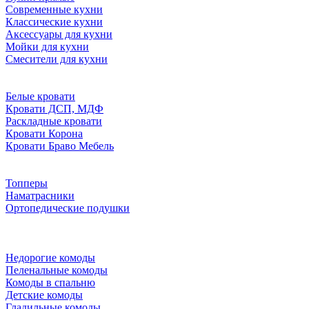
Современные кухни
Классические кухни
Аксессуары для кухни
Мойки для кухни
Смесители для кухни
Белые кровати
Кровати ДСП, МДФ
Раскладные кровати
Кровати Корона
Кровати Браво Мебель
Топперы
Наматрасники
Ортопедические подушки
Недорогие комоды
Пеленальные комоды
Комоды в спальню
Детские комоды
Гладильные комоды