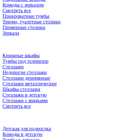
Комоды с зеркалом
Смотреть все
Прикроватные тумбы
Трюмо, туалетные столики
Гримерные столики
Зеркала
Книжные шкафы
Тумбы под телевизор
Стеллажи
Недорогие стеллажи
Стеллажи деревянные
Стеллажи металлические
Шкафы-стеллажи
Стеллажи в детскую
Стеллажи с ящиками
Смотреть все
Детская для подростка
Комоды в детскую
Тумбы в детскую