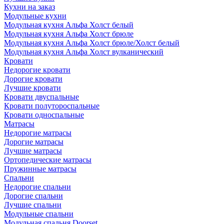
Кухни на заказ
Модульные кухни
Модульная кухня Альфа Холст белый
Модульная кухня Альфа Холст брюле
Модульная кухня Альфа Холст брюле/Холст белый
Модульная кухня Альфа Холст вулканический
Кровати
Недорогие кровати
Дорогие кровати
Лучшие кровати
Кровати двуспальные
Кровати полутороспальные
Кровати односпальные
Матрасы
Недорогие матрасы
Дорогие матрасы
Лучшие матрасы
Ортопедические матрасы
Пружинные матрасы
Cпальни
Недорогие спальни
Дорогие спальни
Лучшие спальни
Модульные спальни
Модульная спальня Doorset