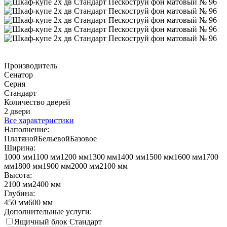
Производитель
Сенатор
Серия
Стандарт
Количество дверей
2 двери
Все характеристики
Наполнение:
Платяной
Бельевой
Базовое
Ширина:
1000 мм
1100 мм
1200 мм
1300 мм
1400 мм
1500 мм
1600 мм
1700
мм
1800 мм
1900 мм
2000 мм
2100 мм
Высота:
2100 мм
2400 мм
Глубина:
450 мм
600 мм
Дополнительные услуги:
Ящичный блок Стандарт