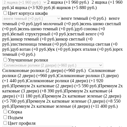
2 ящика (+1 960 руб.)
2 ящика (+1 960
руб.)
4 ящика (+3 920 руб.)
6 ящиков (+5 880 руб.)
Цвет корпуса шкафа
венге темный (+0 руб.)
венге
темный (+0 руб.)
дуб молочный (+0 руб.)
ясень шимо светлый
(+0 руб.)
ясень шимо темный (+0 руб.)
дуб сонома (+0
руб.)
белый структурный (+0 руб.)
светлый венге (+0
руб.)
анкор темный (+0 руб.)
анкор светлый (+0
руб.)
лиственница темная (+0 руб.)
лиственница светлая (+0
руб.)
дуб вотан (+0 руб.)
бук (+0 руб.)
орех италия (+0 руб.)
орех
темный (+0 руб.)
Улучшенные ролики
Силиконовые ролики (2 двери) (+960 руб.)
Силиконовые
ролики (2 двери) (+960 руб.)
Силиконовые ролики (3 двери)
(+1 440 руб.)
Силиконовые ролики (4 двери) (+1 920
руб.)
Премиум 2х катковые (2 двери) (+5 590 руб.)
Премиум 2х
катковые (3 двери) (+8 390 руб.)
Премиум 2х катковые (4
двери) (+11 180 руб.)
Премиум 2х катковые зеленые (2 двери)
(+5 700 руб.)
Премиум 2х катковые зеленые (3 двери) (+8 550
руб.)
Премиум 2х катковые зеленые (4 двери) (+11 400 руб.)
Сборка
Подъем
Цвет профиля