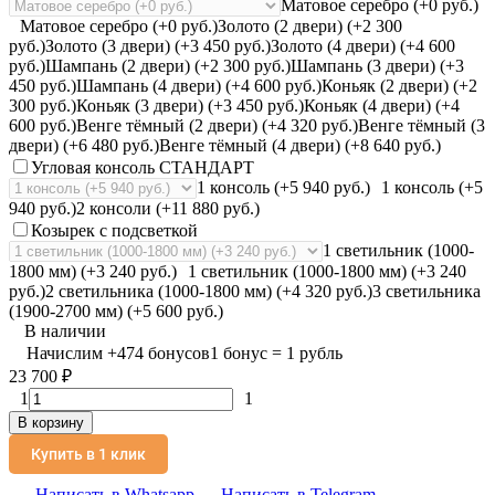
Матовое серебро (+0 руб.)
Матовое серебро (+0 руб.)
Золото (2 двери) (+2 300
руб.)
Золото (3 двери) (+3 450 руб.)
Золото (4 двери) (+4 600
руб.)
Шампань (2 двери) (+2 300 руб.)
Шампань (3 двери) (+3
450 руб.)
Шампань (4 двери) (+4 600 руб.)
Коньяк (2 двери) (+2
300 руб.)
Коньяк (3 двери) (+3 450 руб.)
Коньяк (4 двери) (+4
600 руб.)
Венге тёмный (2 двери) (+4 320 руб.)
Венге тёмный (3
двери) (+6 480 руб.)
Венге тёмный (4 двери) (+8 640 руб.)
Угловая консоль СТАНДАРТ
1 консоль (+5 940 руб.)
1 консоль (+5
940 руб.)
2 консоли (+11 880 руб.)
Козырек с подсветкой
1 светильник (1000-
1800 мм) (+3 240 руб.)
1 светильник (1000-1800 мм) (+3 240
руб.)
2 светильника (1000-1800 мм) (+4 320 руб.)
3 светильника
(1900-2700 мм) (+5 600 руб.)
В наличии
Начислим
+
474
бонусов
1 бонус = 1 рубль
23 700
₽
1
1
В корзину
Купить в 1 клик
Написать в Whatsapp
Написать в Telegram