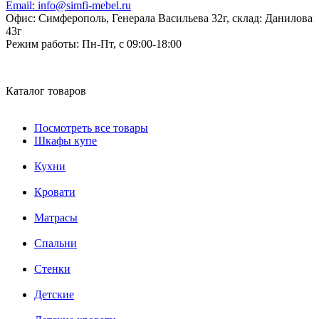
Email:
info@simfi-mebel.ru
Офис: Симферополь, Генерала Васильева 32г, склад: Данилова
43г
Режим работы:
Пн-Пт, с 09:00-18:00
Каталог товаров
Посмотреть все товары
Шкафы купе
Кухни
Кровати
Матрасы
Cпальни
Стенки
Детские