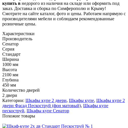
купить в
недорого из наличия на складе или оформить под
заказ. Доставка и сборка по Симферополю и Крыму!
Смотрите на сайте каталог, фото и цены. Работаем напрямую с
производителями мебели и соблюдаем рекомендованные
розничные цены.
Характеристики
Производитель
Сенатор
Серия
Стандарт
Ширина
1000 мм
Высота
2100 мм
Глубина
450 мм
Количество дверей
2 двери
Категории:
Шкафы купе 2 двери
,
Шкафы купе
,
Шкафы купе 2
двери Фасад Пескоструй (фон матовый)
,
Шкафы купе
пескоструй
,
Шкафы купе Сенатор
Похожие товары