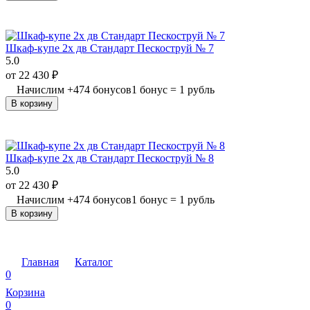
Шкаф-купе 2х дв Стандарт Пескоструй № 7
5.0
от
22 430
₽
Начислим
+
474
бонусов
1 бонус = 1 рубль
В корзину
Шкаф-купе 2х дв Стандарт Пескоструй № 8
5.0
от
22 430
₽
Начислим
+
474
бонусов
1 бонус = 1 рубль
В корзину
Главная
Каталог
0
Корзина
0