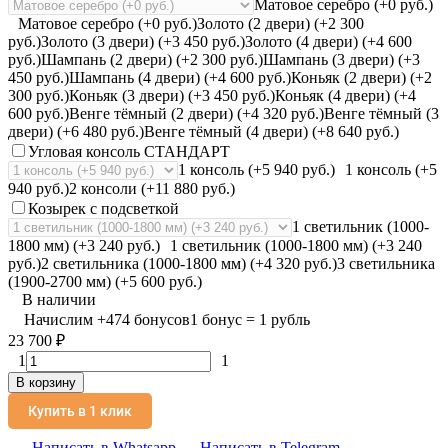
Матовое серебро (+0 руб.)
Матовое серебро (+0 руб.)
Золото (2 двери) (+2 300
руб.)
Золото (3 двери) (+3 450 руб.)
Золото (4 двери) (+4 600
руб.)
Шампань (2 двери) (+2 300 руб.)
Шампань (3 двери) (+3
450 руб.)
Шампань (4 двери) (+4 600 руб.)
Коньяк (2 двери) (+2
300 руб.)
Коньяк (3 двери) (+3 450 руб.)
Коньяк (4 двери) (+4
600 руб.)
Венге тёмный (2 двери) (+4 320 руб.)
Венге тёмный (3
двери) (+6 480 руб.)
Венге тёмный (4 двери) (+8 640 руб.)
Угловая консоль СТАНДАРТ
1 консоль (+5 940 руб.)
1 консоль (+5
940 руб.)
2 консоли (+11 880 руб.)
Козырек с подсветкой
1 светильник (1000-
1800 мм) (+3 240 руб.)
1 светильник (1000-1800 мм) (+3 240
руб.)
2 светильника (1000-1800 мм) (+4 320 руб.)
3 светильника
(1900-2700 мм) (+5 600 руб.)
В наличии
Начислим
+
474
бонусов
1 бонус = 1 рубль
23 700
₽
1
1
В корзину
Купить в 1 клик
Написать в Whatsapp
Написать в Telegram