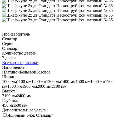
Производитель
Сенатор
Серия
Стандарт
Количество дверей
2 двери
Все характеристики
Наполнение:
Платяной
Бельевой
Базовое
Ширина:
1000 мм
1100 мм
1200 мм
1300 мм
1400 мм
1500 мм
1600 мм
1700
мм
1800 мм
1900 мм
2000 мм
2100 мм
Высота:
2100 мм
2400 мм
Глубина:
450 мм
600 мм
Дополнительные услуги:
Ящичный блок Стандарт