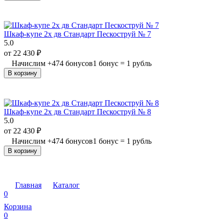
Шкаф-купе 2х дв Стандарт Пескоструй № 7
5.0
от
22 430
₽
Начислим
+
474
бонусов
1 бонус = 1 рубль
В корзину
Шкаф-купе 2х дв Стандарт Пескоструй № 8
5.0
от
22 430
₽
Начислим
+
474
бонусов
1 бонус = 1 рубль
В корзину
Главная
Каталог
0
Корзина
0