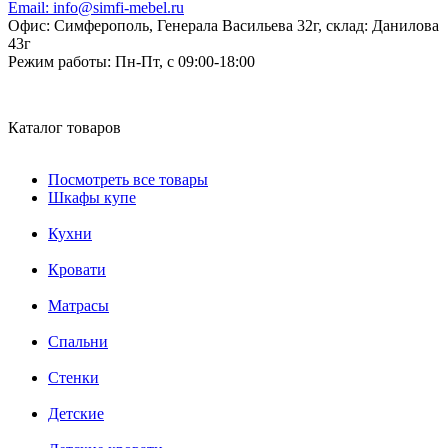
Email:
info@simfi-mebel.ru
Офис: Симферополь, Генерала Васильева 32г, склад: Данилова
43г
Режим работы:
Пн-Пт, с 09:00-18:00
Каталог товаров
Посмотреть все товары
Шкафы купе
Кухни
Кровати
Матрасы
Cпальни
Стенки
Детские