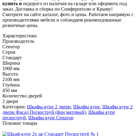
купить в
недорого из наличия на складе или оформить под
заказ. Доставка и сборка по Симферополю и Крыму!
Смотрите на сайте каталог, фото и цены. Работаем напрямую с
производителями мебели и соблюдаем рекомендованные
розничные цены.
Характеристики
Производитель
Сенатор
Серия
Стандарт
Ширина
1000 мм
Высота
2100 мм
Глубина
450 мм
Количество дверей
2 двери
Категории:
Шкафы купе 2 двери
,
Шкафы купе
,
Шкафы купе 2
двери Фасад Пескоструй (фон матовый)
,
Шкафы купе
пескоструй
,
Шкафы купе Сенатор
Похожие товары