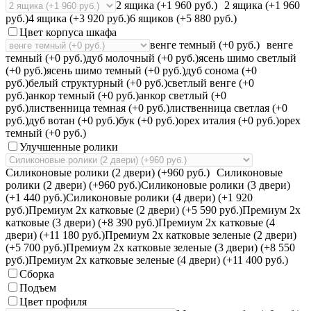
2 ящика (+1 960 руб.)
2 ящика (+1 960
руб.)
4 ящика (+3 920 руб.)
6 ящиков (+5 880 руб.)
Цвет корпуса шкафа
венге темный (+0 руб.)
венге
темный (+0 руб.)
дуб молочный (+0 руб.)
ясень шимо светлый
(+0 руб.)
ясень шимо темный (+0 руб.)
дуб сонома (+0
руб.)
белый структурный (+0 руб.)
светлый венге (+0
руб.)
анкор темный (+0 руб.)
анкор светлый (+0
руб.)
лиственница темная (+0 руб.)
лиственница светлая (+0
руб.)
дуб вотан (+0 руб.)
бук (+0 руб.)
орех италия (+0 руб.)
орех
темный (+0 руб.)
Улучшенные ролики
Силиконовые ролики (2 двери) (+960 руб.)
Силиконовые
ролики (2 двери) (+960 руб.)
Силиконовые ролики (3 двери)
(+1 440 руб.)
Силиконовые ролики (4 двери) (+1 920
руб.)
Премиум 2х катковые (2 двери) (+5 590 руб.)
Премиум 2х
катковые (3 двери) (+8 390 руб.)
Премиум 2х катковые (4
двери) (+11 180 руб.)
Премиум 2х катковые зеленые (2 двери)
(+5 700 руб.)
Премиум 2х катковые зеленые (3 двери) (+8 550
руб.)
Премиум 2х катковые зеленые (4 двери) (+11 400 руб.)
Сборка
Подъем
Цвет профиля