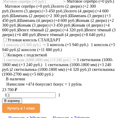
Матовое серебро (+0 руб.)
Матовое серебро (+0 руб.)
Золото (2 двери) (+2 300
руб.)
Золото (3 двери) (+3 450 руб.)
Золото (4 двери) (+4 600
руб.)
Шампань (2 двери) (+2 300 руб.)
Шампань (3 двери) (+3
450 руб.)
Шампань (4 двери) (+4 600 руб.)
Коньяк (2 двери) (+2
300 руб.)
Коньяк (3 двери) (+3 450 руб.)
Коньяк (4 двери) (+4
600 руб.)
Венге тёмный (2 двери) (+4 320 руб.)
Венге тёмный (3
двери) (+6 480 руб.)
Венге тёмный (4 двери) (+8 640 руб.)
Угловая консоль СТАНДАРТ
1 консоль (+5 940 руб.)
1 консоль (+5
940 руб.)
2 консоли (+11 880 руб.)
Козырек с подсветкой
1 светильник (1000-
1800 мм) (+3 240 руб.)
1 светильник (1000-1800 мм) (+3 240
руб.)
2 светильника (1000-1800 мм) (+4 320 руб.)
3 светильника
(1900-2700 мм) (+5 600 руб.)
В наличии
Начислим
+
474
бонусов
1 бонус = 1 рубль
23 700
₽
1
1
В корзину
Купить в 1 клик
Написать в Whatsapp
Написать в Telegram