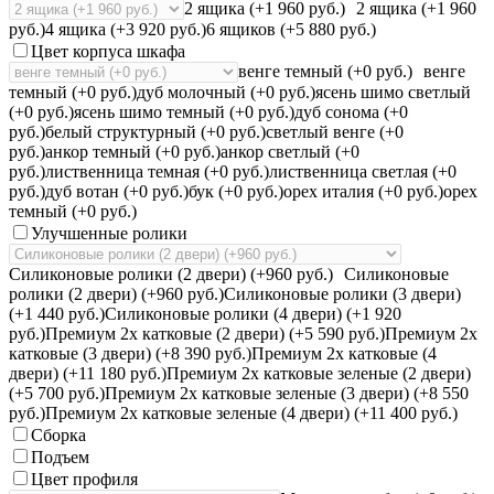
2 ящика (+1 960 руб.)
2 ящика (+1 960
руб.)
4 ящика (+3 920 руб.)
6 ящиков (+5 880 руб.)
Цвет корпуса шкафа
венге темный (+0 руб.)
венге
темный (+0 руб.)
дуб молочный (+0 руб.)
ясень шимо светлый
(+0 руб.)
ясень шимо темный (+0 руб.)
дуб сонома (+0
руб.)
белый структурный (+0 руб.)
светлый венге (+0
руб.)
анкор темный (+0 руб.)
анкор светлый (+0
руб.)
лиственница темная (+0 руб.)
лиственница светлая (+0
руб.)
дуб вотан (+0 руб.)
бук (+0 руб.)
орех италия (+0 руб.)
орех
темный (+0 руб.)
Улучшенные ролики
Силиконовые ролики (2 двери) (+960 руб.)
Силиконовые
ролики (2 двери) (+960 руб.)
Силиконовые ролики (3 двери)
(+1 440 руб.)
Силиконовые ролики (4 двери) (+1 920
руб.)
Премиум 2х катковые (2 двери) (+5 590 руб.)
Премиум 2х
катковые (3 двери) (+8 390 руб.)
Премиум 2х катковые (4
двери) (+11 180 руб.)
Премиум 2х катковые зеленые (2 двери)
(+5 700 руб.)
Премиум 2х катковые зеленые (3 двери) (+8 550
руб.)
Премиум 2х катковые зеленые (4 двери) (+11 400 руб.)
Сборка
Подъем
Цвет профиля