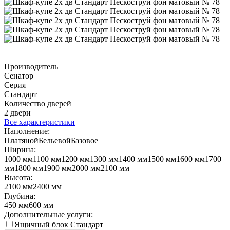
Производитель
Сенатор
Серия
Стандарт
Количество дверей
2 двери
Все характеристики
Наполнение:
Платяной
Бельевой
Базовое
Ширина:
1000 мм
1100 мм
1200 мм
1300 мм
1400 мм
1500 мм
1600 мм
1700
мм
1800 мм
1900 мм
2000 мм
2100 мм
Высота:
2100 мм
2400 мм
Глубина:
450 мм
600 мм
Дополнительные услуги:
Ящичный блок Стандарт