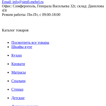
Email:
info@simfi-mebel.ru
Офис: Симферополь, Генерала Васильева 32г, склад: Данилова
43г
Режим работы:
Пн-Пт, с 09:00-18:00
Каталог товаров
Посмотреть все товары
Шкафы купе
Кухни
Кровати
Матрасы
Cпальни
Стенки
Детские