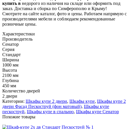
купить в
недорого из наличия на складе или оформить под
заказ. Доставка и сборка по Симферополю и Крыму!
Смотрите на сайте каталог, фото и цены. Работаем напрямую с
производителями мебели и соблюдаем рекомендованные
розничные цены.
Характеристики
Производитель
Сенатор
Серия
Стандарт
Ширина
1000 мм
Высота
2100 мм
Глубина
450 мм
Количество дверей
2 двери
Категории:
Шкафы купе 2 двери
,
Шкафы купе
,
Шкафы купе 2
двери Фасад Пескоструй (фон матовый)
,
Шкафы купе
пескоструй
,
Шкафы купе в спальню
,
Шкафы купе Сенатор
Похожие товары