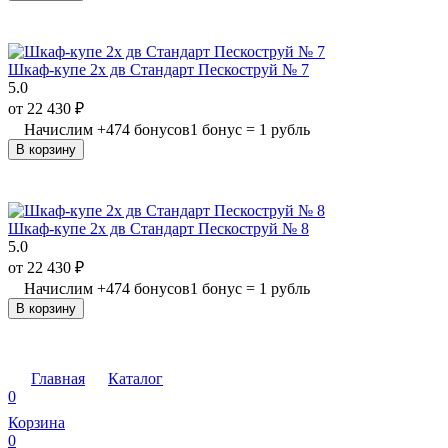
Шкаф-купе 2х дв Стандарт Пескоструй № 7
5.0
от
22 430
₽
Начислим
+
474
бонусов
1 бонус = 1 рубль
В корзину
Шкаф-купе 2х дв Стандарт Пескоструй № 8
5.0
от
22 430
₽
Начислим
+
474
бонусов
1 бонус = 1 рубль
В корзину
Главная
Каталог
0
Корзина
0