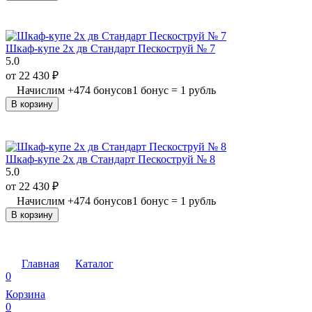
Шкаф-купе 2х дв Стандарт Пескоструй № 7
5.0
от
22 430
₽
Начислим
+
474
бонусов
1 бонус = 1 рубль
В корзину
Шкаф-купе 2х дв Стандарт Пескоструй № 8
5.0
от
22 430
₽
Начислим
+
474
бонусов
1 бонус = 1 рубль
В корзину
Главная
Каталог
0
Корзина
0