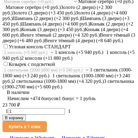
Матовое серебро (+0 руб.)
Матовое серебро (+0 руб.)
Золото (2 двери) (+2 300
руб.)
Золото (3 двери) (+3 450 руб.)
Золото (4 двери) (+4 600
руб.)
Шампань (2 двери) (+2 300 руб.)
Шампань (3 двери) (+3
450 руб.)
Шампань (4 двери) (+4 600 руб.)
Коньяк (2 двери) (+2
300 руб.)
Коньяк (3 двери) (+3 450 руб.)
Коньяк (4 двери) (+4
600 руб.)
Венге тёмный (2 двери) (+4 320 руб.)
Венге тёмный (3
двери) (+6 480 руб.)
Венге тёмный (4 двери) (+8 640 руб.)
Угловая консоль СТАНДАРТ
1 консоль (+5 940 руб.)
1 консоль (+5
940 руб.)
2 консоли (+11 880 руб.)
Козырек с подсветкой
1 светильник (1000-
1800 мм) (+3 240 руб.)
1 светильник (1000-1800 мм) (+3 240
руб.)
2 светильника (1000-1800 мм) (+4 320 руб.)
3 светильника
(1900-2700 мм) (+5 600 руб.)
В наличии
Начислим
+
474
бонусов
1 бонус = 1 рубль
23 700
₽
1
1
В корзину
Купить в 1 клик
Написать в Whatsapp
Написать в Telegram