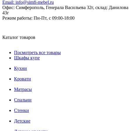
Email:
info@simfi-mebel.ru
Офис: Симферополь, Генерала Васильева 32г, склад: Данилова
43г
Режим работы:
Пн-Пт, с 09:00-18:00
Каталог товаров
Посмотреть все товары
Шкафы купе
Кухни
Кровати
Матрасы
Cпальни
Стенки
Детские