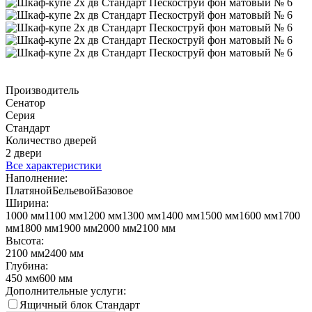
Производитель
Сенатор
Серия
Стандарт
Количество дверей
2 двери
Все характеристики
Наполнение:
Платяной
Бельевой
Базовое
Ширина:
1000 мм
1100 мм
1200 мм
1300 мм
1400 мм
1500 мм
1600 мм
1700
мм
1800 мм
1900 мм
2000 мм
2100 мм
Высота:
2100 мм
2400 мм
Глубина:
450 мм
600 мм
Дополнительные услуги:
Ящичный блок Стандарт