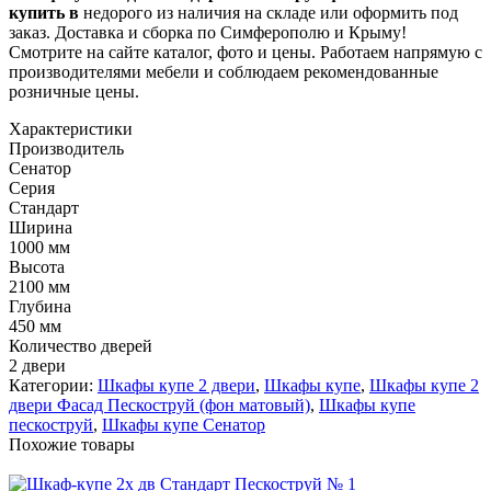
купить в
недорого из наличия на складе или оформить под
заказ. Доставка и сборка по Симферополю и Крыму!
Смотрите на сайте каталог, фото и цены. Работаем напрямую с
производителями мебели и соблюдаем рекомендованные
розничные цены.
Характеристики
Производитель
Сенатор
Серия
Стандарт
Ширина
1000 мм
Высота
2100 мм
Глубина
450 мм
Количество дверей
2 двери
Категории:
Шкафы купе 2 двери
,
Шкафы купе
,
Шкафы купе 2
двери Фасад Пескоструй (фон матовый)
,
Шкафы купе
пескоструй
,
Шкафы купе Сенатор
Похожие товары