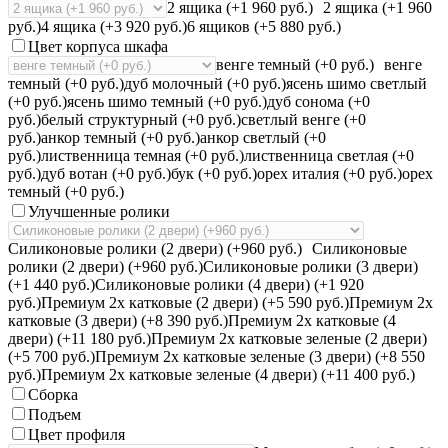
2 ящика (+1 960 руб.)
2 ящика (+1 960
руб.)
4 ящика (+3 920 руб.)
6 ящиков (+5 880 руб.)
Цвет корпуса шкафа
венге темный (+0 руб.)
венге
темный (+0 руб.)
дуб молочный (+0 руб.)
ясень шимо светлый
(+0 руб.)
ясень шимо темный (+0 руб.)
дуб сонома (+0
руб.)
белый структурный (+0 руб.)
светлый венге (+0
руб.)
анкор темный (+0 руб.)
анкор светлый (+0
руб.)
лиственница темная (+0 руб.)
лиственница светлая (+0
руб.)
дуб вотан (+0 руб.)
бук (+0 руб.)
орех италия (+0 руб.)
орех
темный (+0 руб.)
Улучшенные ролики
Силиконовые ролики (2 двери) (+960 руб.)
Силиконовые
ролики (2 двери) (+960 руб.)
Силиконовые ролики (3 двери)
(+1 440 руб.)
Силиконовые ролики (4 двери) (+1 920
руб.)
Премиум 2х катковые (2 двери) (+5 590 руб.)
Премиум 2х
катковые (3 двери) (+8 390 руб.)
Премиум 2х катковые (4
двери) (+11 180 руб.)
Премиум 2х катковые зеленые (2 двери)
(+5 700 руб.)
Премиум 2х катковые зеленые (3 двери) (+8 550
руб.)
Премиум 2х катковые зеленые (4 двери) (+11 400 руб.)
Сборка
Подъем
Цвет профиля