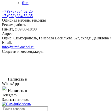
Яна
+7 (978) 834 52-25
+7 (978) 834 53-35
Офисная мебель, тендеры
Режим работы:
Пн-Пт, с 09:00-18:00
Адрес:
Офис: Симферополь, Генерала Васильева 32г, склад: Данилова 
Email:
info@simfi-mebel.ru
Соцсети и мессенджеры:
Написать в
WhatsApp
Написать в
Telegram
Заказать звонок