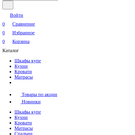
Войти
0
Сравнение
0
Избранное
0
Корзина
Каталог
Шкафы купе
Кухни
Кровати
Матрасы
Товары по акции
Новинки
Шкафы купе
Кухни
Кровати
Матрасы
Cпальни