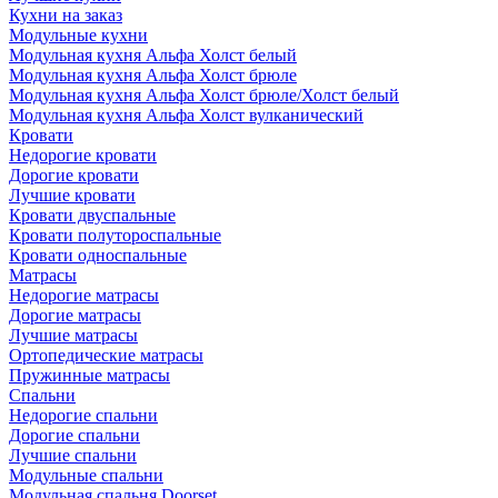
Кухни на заказ
Модульные кухни
Модульная кухня Альфа Холст белый
Модульная кухня Альфа Холст брюле
Модульная кухня Альфа Холст брюле/Холст белый
Модульная кухня Альфа Холст вулканический
Кровати
Недорогие кровати
Дорогие кровати
Лучшие кровати
Кровати двуспальные
Кровати полутороспальные
Кровати односпальные
Матрасы
Недорогие матрасы
Дорогие матрасы
Лучшие матрасы
Ортопедические матрасы
Пружинные матрасы
Cпальни
Недорогие спальни
Дорогие спальни
Лучшие спальни
Модульные спальни
Модульная спальня Doorset