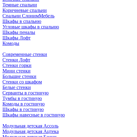
Темные спальни
Коричневые спальни
Спальни СлонимМебель
Шкафы в спальню
Угловые шкафы в спальню
Шкафы пеналы
Шкафы Лофт
Комоды
Современные стенки
Стенки Лофт
Стенки горки
Мини стенки
Большие стенки
Стенки со шкафом
Белые стенки
Серванты в гостиную
Тумбы в гостиную
Комоды в гостиную
Шкафы в гостиную
Шкафы навесные в гостиную
Модульная детская Ассоль
Модульная детская Ацтека
Модульная детская Банни