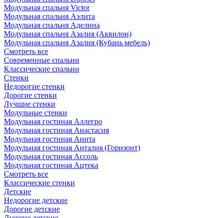
Модульная спальня Victor
Модульная спальня Аэлита
Модульная спальня Аделина
Модульная спальня Азалия (Аквилон)
Модульная спальня Азалия (Кубань мебель)
Смотреть все
Современные спальни
Классические спальни
Стенки
Недорогие стенки
Дорогие стенки
Лучшие стенки
Модульные стенки
Модульная гостиная Аллегро
Модульная гостиная Анастасия
Модульная гостиная Анита
Модульная гостиная Анталия (Горизонт)
Модульная гостиная Ассоль
Модульная гостиная Ацтека
Смотреть все
Классические стенки
Детские
Недорогие детские
Дорогие детские
Лучшие детские