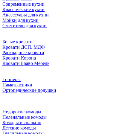
Современные кухни
Классические кухни
Аксессуары для кухни
Мойки для кухни
Смесители для кухни
Белые кровати
Кровати ДСП, МДФ
Раскладные кровати
Кровати Корона
Кровати Браво Мебель
Топперы
Наматрасники
Ортопедические подушки
Недорогие комоды
Пеленальные комоды
Комоды в спальню
Детские комоды
Гладильные комоды