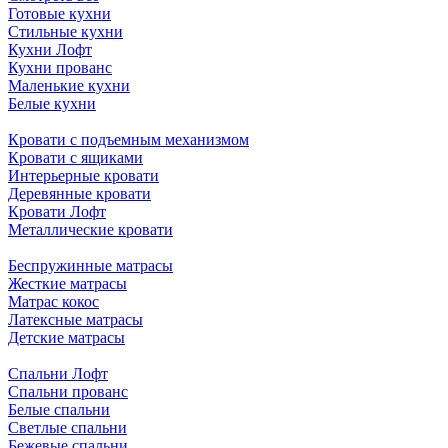
Готовые кухни
Стильные кухни
Кухни Лофт
Кухни прованс
Маленькие кухни
Белые кухни
Кровати с подъемным механизмом
Кровати с ящиками
Интерьерные кровати
Деревянные кровати
Кровати Лофт
Металлические кровати
Беспружинные матрасы
Жесткие матрасы
Матрас кокос
Латексные матрасы
Детские матрасы
Спальни Лофт
Спальни прованс
Белые спальни
Светлые спальни
Бежевые спальни