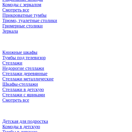
Комоды с зеркалом
Смотреть все
Прикроватные тумбы
Трюмо, туалетные столики
Гримерные столики
Зеркала
Книжные шкафы
Тумбы под телевизор
Стеллажи
Недорогие стеллажи
Стеллажи деревянные
Стеллажи металлические
Шкафы-стеллажи
Стеллажи в детскую
Стеллажи с ящиками
Смотреть все
Детская для подростка
Комоды в детскую
Тумбы в детскую