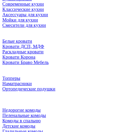
Современные кухни
Классические кухни
Аксессуары для кухни
Мойки для кухни
Смесители для кухни
Белые кровати
Кровати ДСП, МДФ
Раскладные кровати
Кровати Корона
Кровати Браво Мебель
Топперы
Наматрасники
Ортопедические подушки
Недорогие комоды
Пеленальные комоды
Комоды в спальню
Детские комоды
Гладильные комоды