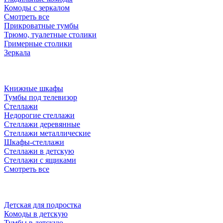
Комоды с зеркалом
Смотреть все
Прикроватные тумбы
Трюмо, туалетные столики
Гримерные столики
Зеркала
Книжные шкафы
Тумбы под телевизор
Стеллажи
Недорогие стеллажи
Стеллажи деревянные
Стеллажи металлические
Шкафы-стеллажи
Стеллажи в детскую
Стеллажи с ящиками
Смотреть все
Детская для подростка
Комоды в детскую
Тумбы в детскую