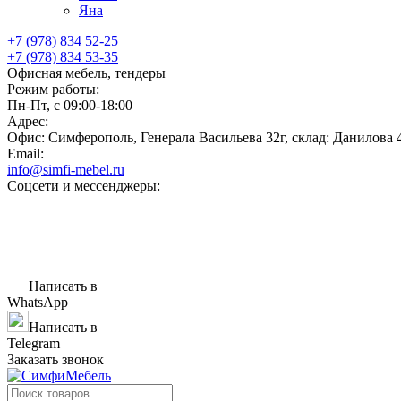
Яна
+7 (978) 834 52-25
+7 (978) 834 53-35
Офисная мебель, тендеры
Режим работы:
Пн-Пт, с 09:00-18:00
Адрес:
Офис: Симферополь, Генерала Васильева 32г, склад: Данилова 
Email:
info@simfi-mebel.ru
Соцсети и мессенджеры:
Написать в
WhatsApp
Написать в
Telegram
Заказать звонок