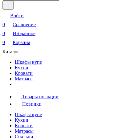
Войти
0
Сравнение
0
Избранное
0
Корзина
Каталог
Шкафы купе
Кухни
Кровати
Матрасы
Товары по акции
Новинки
Шкафы купе
Кухни
Кровати
Матрасы
Cпальни