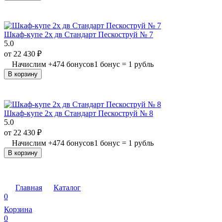
Шкаф-купе 2х дв Стандарт Пескоструй № 7
5.0
от
22 430
₽
Начислим
+
474
бонусов
1 бонус = 1 рубль
В корзину
Шкаф-купе 2х дв Стандарт Пескоструй № 8
5.0
от
22 430
₽
Начислим
+
474
бонусов
1 бонус = 1 рубль
В корзину
Главная
Каталог
0
Корзина
0