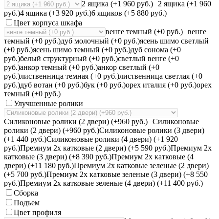
2 ящика (+1 960 руб.)
2 ящика (+1 960
руб.)
4 ящика (+3 920 руб.)
6 ящиков (+5 880 руб.)
Цвет корпуса шкафа
венге темный (+0 руб.)
венге
темный (+0 руб.)
дуб молочный (+0 руб.)
ясень шимо светлый
(+0 руб.)
ясень шимо темный (+0 руб.)
дуб сонома (+0
руб.)
белый структурный (+0 руб.)
светлый венге (+0
руб.)
анкор темный (+0 руб.)
анкор светлый (+0
руб.)
лиственница темная (+0 руб.)
лиственница светлая (+0
руб.)
дуб вотан (+0 руб.)
бук (+0 руб.)
орех италия (+0 руб.)
орех
темный (+0 руб.)
Улучшенные ролики
Силиконовые ролики (2 двери) (+960 руб.)
Силиконовые
ролики (2 двери) (+960 руб.)
Силиконовые ролики (3 двери)
(+1 440 руб.)
Силиконовые ролики (4 двери) (+1 920
руб.)
Премиум 2х катковые (2 двери) (+5 590 руб.)
Премиум 2х
катковые (3 двери) (+8 390 руб.)
Премиум 2х катковые (4
двери) (+11 180 руб.)
Премиум 2х катковые зеленые (2 двери)
(+5 700 руб.)
Премиум 2х катковые зеленые (3 двери) (+8 550
руб.)
Премиум 2х катковые зеленые (4 двери) (+11 400 руб.)
Сборка
Подъем
Цвет профиля