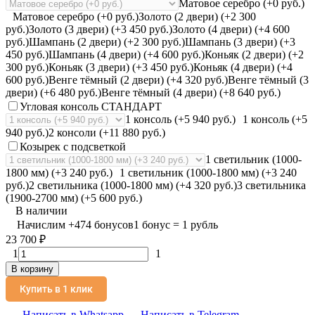
Матовое серебро (+0 руб.)
Матовое серебро (+0 руб.)
Золото (2 двери) (+2 300
руб.)
Золото (3 двери) (+3 450 руб.)
Золото (4 двери) (+4 600
руб.)
Шампань (2 двери) (+2 300 руб.)
Шампань (3 двери) (+3
450 руб.)
Шампань (4 двери) (+4 600 руб.)
Коньяк (2 двери) (+2
300 руб.)
Коньяк (3 двери) (+3 450 руб.)
Коньяк (4 двери) (+4
600 руб.)
Венге тёмный (2 двери) (+4 320 руб.)
Венге тёмный (3
двери) (+6 480 руб.)
Венге тёмный (4 двери) (+8 640 руб.)
Угловая консоль СТАНДАРТ
1 консоль (+5 940 руб.)
1 консоль (+5
940 руб.)
2 консоли (+11 880 руб.)
Козырек с подсветкой
1 светильник (1000-
1800 мм) (+3 240 руб.)
1 светильник (1000-1800 мм) (+3 240
руб.)
2 светильника (1000-1800 мм) (+4 320 руб.)
3 светильника
(1900-2700 мм) (+5 600 руб.)
В наличии
Начислим
+
474
бонусов
1 бонус = 1 рубль
23 700
₽
1
1
В корзину
Купить в 1 клик
Написать в Whatsapp
Написать в Telegram