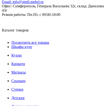
Email:
info@simfi-mebel.ru
Офис: Симферополь, Генерала Васильева 32г, склад: Данилова
43г
Режим работы:
Пн-Пт, с 09:00-18:00
Каталог товаров
Посмотреть все товары
Шкафы купе
Кухни
Кровати
Матрасы
Cпальни
Стенки
Детские