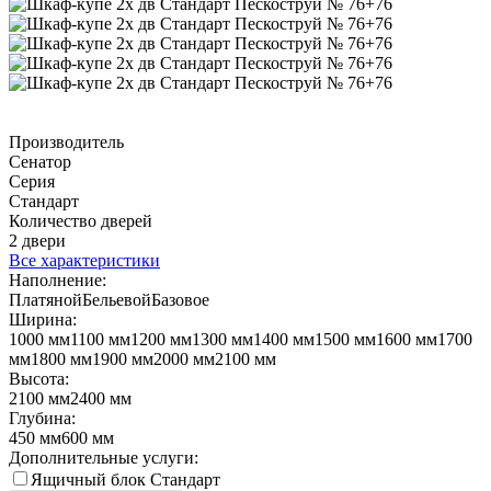
Производитель
Сенатор
Серия
Стандарт
Количество дверей
2 двери
Все характеристики
Наполнение:
Платяной
Бельевой
Базовое
Ширина:
1000 мм
1100 мм
1200 мм
1300 мм
1400 мм
1500 мм
1600 мм
1700
мм
1800 мм
1900 мм
2000 мм
2100 мм
Высота:
2100 мм
2400 мм
Глубина:
450 мм
600 мм
Дополнительные услуги:
Ящичный блок Стандарт