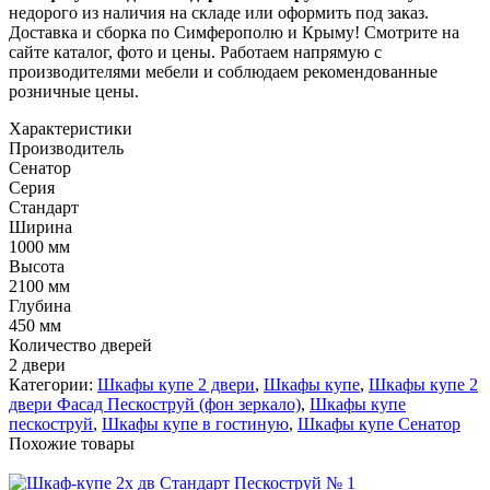
недорого из наличия на складе или оформить под заказ.
Доставка и сборка по Симферополю и Крыму! Смотрите на
сайте каталог, фото и цены. Работаем напрямую с
производителями мебели и соблюдаем рекомендованные
розничные цены.
Характеристики
Производитель
Сенатор
Серия
Стандарт
Ширина
1000 мм
Высота
2100 мм
Глубина
450 мм
Количество дверей
2 двери
Категории:
Шкафы купе 2 двери
,
Шкафы купе
,
Шкафы купе 2
двери Фасад Пескоструй (фон зеркало)
,
Шкафы купе
пескоструй
,
Шкафы купе в гостиную
,
Шкафы купе Сенатор
Похожие товары