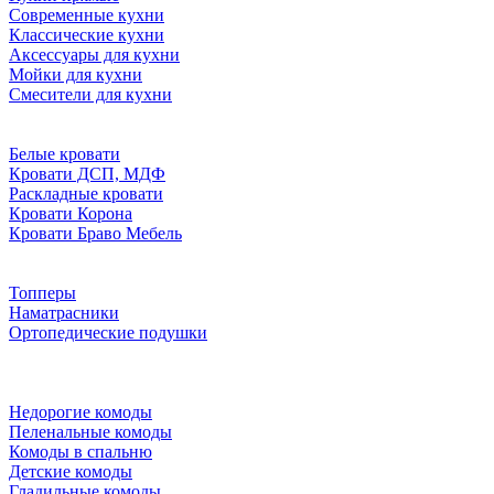
Современные кухни
Классические кухни
Аксессуары для кухни
Мойки для кухни
Смесители для кухни
Белые кровати
Кровати ДСП, МДФ
Раскладные кровати
Кровати Корона
Кровати Браво Мебель
Топперы
Наматрасники
Ортопедические подушки
Недорогие комоды
Пеленальные комоды
Комоды в спальню
Детские комоды
Гладильные комоды