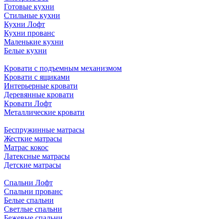
Готовые кухни
Стильные кухни
Кухни Лофт
Кухни прованс
Маленькие кухни
Белые кухни
Кровати с подъемным механизмом
Кровати с ящиками
Интерьерные кровати
Деревянные кровати
Кровати Лофт
Металлические кровати
Беспружинные матрасы
Жесткие матрасы
Матрас кокос
Латексные матрасы
Детские матрасы
Спальни Лофт
Спальни прованс
Белые спальни
Светлые спальни
Бежевые спальни