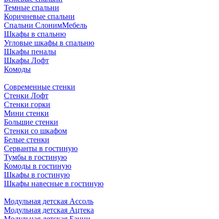
Темные спальни
Коричневые спальни
Спальни СлонимМебель
Шкафы в спальню
Угловые шкафы в спальню
Шкафы пеналы
Шкафы Лофт
Комоды
Современные стенки
Стенки Лофт
Стенки горки
Мини стенки
Большие стенки
Стенки со шкафом
Белые стенки
Серванты в гостиную
Тумбы в гостиную
Комоды в гостиную
Шкафы в гостиную
Шкафы навесные в гостиную
Модульная детская Ассоль
Модульная детская Ацтека
Модульная детская Банни