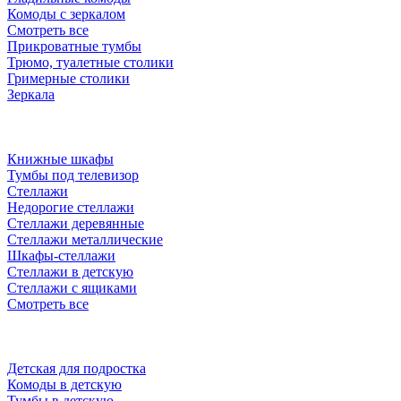
Комоды с зеркалом
Смотреть все
Прикроватные тумбы
Трюмо, туалетные столики
Гримерные столики
Зеркала
Книжные шкафы
Тумбы под телевизор
Стеллажи
Недорогие стеллажи
Стеллажи деревянные
Стеллажи металлические
Шкафы-стеллажи
Стеллажи в детскую
Стеллажи с ящиками
Смотреть все
Детская для подростка
Комоды в детскую
Тумбы в детскую