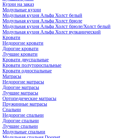
Кухни на заказ
Модульные кухни
Модульная кухня Альфа Холст белый
Модульная кухня Альфа Холст брюле
Модульная кухня Альфа Холст брюле/Холст белый
Модульная кухня Альфа Холст вулканический
Кровати
Недорогие кровати
Дорогие кровати
Лучшие кровати
Кровати двуспальные
Кровати полутороспальные
Кровати односпальные
Матрасы
Недорогие матрасы
Дорогие матрасы
Лучшие матрасы
Ортопедические матрасы
Пружинные матрасы
Cпальни
Недорогие спальни
Дорогие спальни
Лучшие спальни
Модульные спальни
Модульная спальня Doorset