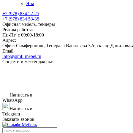
Яна
+7 (978) 834 52-25
+7 (978) 834 53-35
Офисная мебель, тендеры
Режим работы:
Пн-Пт, с 09:00-18:00
Адрес:
Офис: Симферополь, Генерала Васильева 32г, склад: Данилова 
Email:
info@simfi-mebel.ru
Соцсети и мессенджеры:
Написать в
WhatsApp
Написать в
Telegram
Заказать звонок