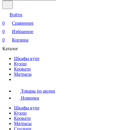
Войти
0
Сравнение
0
Избранное
0
Корзина
Каталог
Шкафы купе
Кухни
Кровати
Матрасы
Товары по акции
Новинки
Шкафы купе
Кухни
Кровати
Матрасы
Cпальни