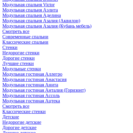
Модульная спальня Victor
Модульная спальня Аэлита
Модульная спальня Аделина
Модульная спальня Азалия (Аквилон)
Модульная спальня Азалия (Кубань мебель)
Смотреть все
Современные спальни
Классические спальни
Стенки
Недорогие стенки
Дорогие стенки
Лучшие стенки
Модульные стенки
Модульная гостиная Аллегро
Модульная гостиная Анастасия
Модульная гостиная Анита
Модульная гостиная Анталия (Горизонт)
Модульная гостиная Ассоль
Модульная гостиная Ацтека
Смотреть все
Классические стенки
Детские
Недорогие детские
Дорогие детские
Лучшие детские