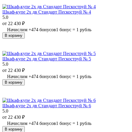
Шкаф-купе 2х дв Стандарт Пескоструй № 4
5.0
от
22 430
₽
Начислим
+
474
бонусов
1 бонус = 1 рубль
В корзину
Шкаф-купе 2х дв Стандарт Пескоструй № 5
5.0
от
22 430
₽
Начислим
+
474
бонусов
1 бонус = 1 рубль
В корзину
Шкаф-купе 2х дв Стандарт Пескоструй № 6
5.0
от
22 430
₽
Начислим
+
474
бонусов
1 бонус = 1 рубль
В корзину