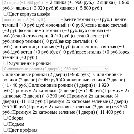
2 ящика (+1 960 руб.)
2 ящика (+1 960
руб.)
4 ящика (+3 920 руб.)
6 ящиков (+5 880 руб.)
Цвет корпуса шкафа
венге темный (+0 руб.)
венге
темный (+0 руб.)
дуб молочный (+0 руб.)
ясень шимо светлый
(+0 руб.)
ясень шимо темный (+0 руб.)
дуб сонома (+0
руб.)
белый структурный (+0 руб.)
светлый венге (+0
руб.)
анкор темный (+0 руб.)
анкор светлый (+0
руб.)
лиственница темная (+0 руб.)
лиственница светлая (+0
руб.)
дуб вотан (+0 руб.)
бук (+0 руб.)
орех италия (+0 руб.)
орех
темный (+0 руб.)
Улучшенные ролики
Силиконовые ролики (2 двери) (+960 руб.)
Силиконовые
ролики (2 двери) (+960 руб.)
Силиконовые ролики (3 двери)
(+1 440 руб.)
Силиконовые ролики (4 двери) (+1 920
руб.)
Премиум 2х катковые (2 двери) (+5 590 руб.)
Премиум 2х
катковые (3 двери) (+8 390 руб.)
Премиум 2х катковые (4
двери) (+11 180 руб.)
Премиум 2х катковые зеленые (2 двери)
(+5 700 руб.)
Премиум 2х катковые зеленые (3 двери) (+8 550
руб.)
Премиум 2х катковые зеленые (4 двери) (+11 400 руб.)
Сборка
Подъем
Цвет профиля