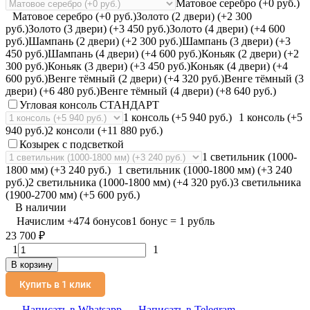
Матовое серебро (+0 руб.)
Матовое серебро (+0 руб.)
Золото (2 двери) (+2 300
руб.)
Золото (3 двери) (+3 450 руб.)
Золото (4 двери) (+4 600
руб.)
Шампань (2 двери) (+2 300 руб.)
Шампань (3 двери) (+3
450 руб.)
Шампань (4 двери) (+4 600 руб.)
Коньяк (2 двери) (+2
300 руб.)
Коньяк (3 двери) (+3 450 руб.)
Коньяк (4 двери) (+4
600 руб.)
Венге тёмный (2 двери) (+4 320 руб.)
Венге тёмный (3
двери) (+6 480 руб.)
Венге тёмный (4 двери) (+8 640 руб.)
Угловая консоль СТАНДАРТ
1 консоль (+5 940 руб.)
1 консоль (+5
940 руб.)
2 консоли (+11 880 руб.)
Козырек с подсветкой
1 светильник (1000-
1800 мм) (+3 240 руб.)
1 светильник (1000-1800 мм) (+3 240
руб.)
2 светильника (1000-1800 мм) (+4 320 руб.)
3 светильника
(1900-2700 мм) (+5 600 руб.)
В наличии
Начислим
+
474
бонусов
1 бонус = 1 рубль
23 700
₽
1
1
В корзину
Купить в 1 клик
Написать в Whatsapp
Написать в Telegram