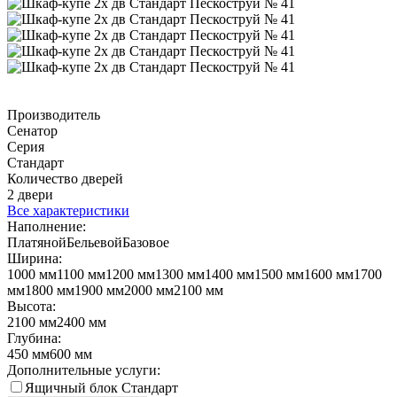
Производитель
Сенатор
Серия
Стандарт
Количество дверей
2 двери
Все характеристики
Наполнение:
Платяной
Бельевой
Базовое
Ширина:
1000 мм
1100 мм
1200 мм
1300 мм
1400 мм
1500 мм
1600 мм
1700
мм
1800 мм
1900 мм
2000 мм
2100 мм
Высота:
2100 мм
2400 мм
Глубина:
450 мм
600 мм
Дополнительные услуги:
Ящичный блок Стандарт