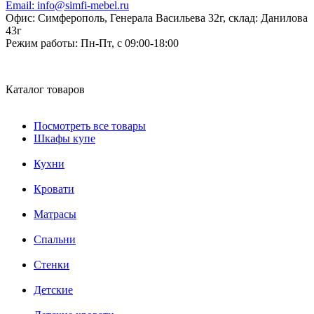
Email:
info@simfi-mebel.ru
Офис: Симферополь, Генерала Васильева 32г, склад: Данилова
43г
Режим работы:
Пн-Пт, с 09:00-18:00
Каталог товаров
Посмотреть все товары
Шкафы купе
Кухни
Кровати
Матрасы
Cпальни
Стенки
Детские