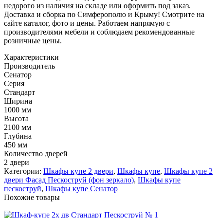
недорого из наличия на складе или оформить под заказ.
Доставка и сборка по Симферополю и Крыму! Смотрите на
сайте каталог, фото и цены. Работаем напрямую с
производителями мебели и соблюдаем рекомендованные
розничные цены.
Характеристики
Производитель
Сенатор
Серия
Стандарт
Ширина
1000 мм
Высота
2100 мм
Глубина
450 мм
Количество дверей
2 двери
Категории:
Шкафы купе 2 двери
,
Шкафы купе
,
Шкафы купе 2
двери Фасад Пескоструй (фон зеркало)
,
Шкафы купе
пескоструй
,
Шкафы купе Сенатор
Похожие товары