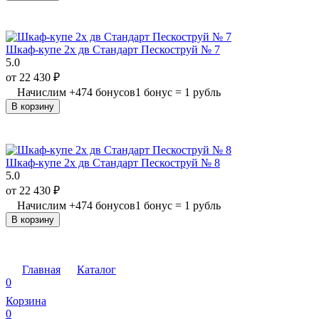
Шкаф-купе 2х дв Стандарт Пескоструй № 7
5.0
от
22 430
₽
Начислим
+
474
бонусов
1 бонус = 1 рубль
В корзину
Шкаф-купе 2х дв Стандарт Пескоструй № 8
5.0
от
22 430
₽
Начислим
+
474
бонусов
1 бонус = 1 рубль
В корзину
Главная
Каталог
0
Корзина
0