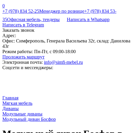
0
+7 (978) 834 52-25
Менеджер по рознице
+7 (978) 834 53-
35
Офисная мебель, тендеры
Написать в Whatsapp
Написать в Telegram
Заказать звонок
Адрес:
Офис: Симферополь, Генерала Васильева 32г, склад: Данилова
43г
Режим работы:
Пн-Пт, с 09:00-18:00
Проложить маршрут
Электронная почта:
info@simfi-mebel.ru
Соцсети и мессенджеры:
Главная
Мягкая мебель
Диваны
Модульные диваны
Модульный диван Босфор