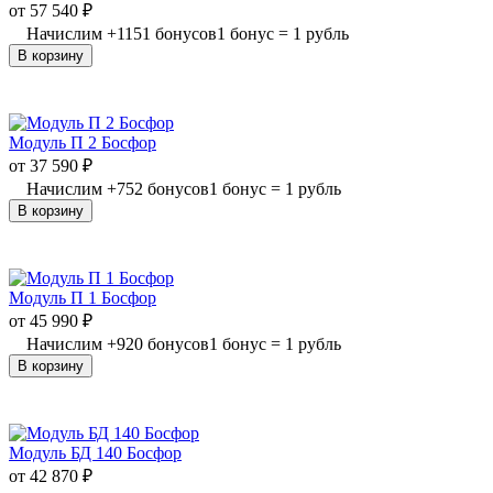
от
57 540
₽
Начислим
+
1151
бонусов
1 бонус = 1 рубль
В корзину
Модуль П 2 Босфор
от
37 590
₽
Начислим
+
752
бонусов
1 бонус = 1 рубль
В корзину
Модуль П 1 Босфор
от
45 990
₽
Начислим
+
920
бонусов
1 бонус = 1 рубль
В корзину
Модуль БД 140 Босфор
от
42 870
₽