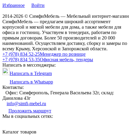
Избранное
Войти
2014-2026 © СимфиМебель — Мебельный интернет-магазин
СимфиМебель — предлагаем широкий ассортимент
корпусной и мягкой мебели для дома, а также мебели для
офиса и гостиниц. Участвуем в тенедерах, работаем по
прямым договорам. Более 50 производителей и 20 000
наименований. Осуществляем доставку, сборку и замеры по
всему Крыму, Херсонской и Запорожской области.
+7 (978) 834 52-25
Менеджер по рознице
+7 (978) 834 53-35
Офисная мебель, тендеры
Написать в мессенджеры:
Написать в Telegram
Написать в Whatsapp
Контакты:
Офис: Симферополь, Генерала Васильева 32г, склад:
Данилова 43г
info@simfi-mebel.ru
Проложить маршрут
Мы в социальных сетях:
Каталог товаров