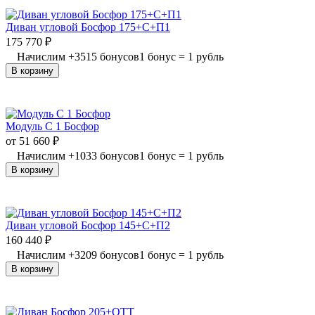
Диван угловой Босфор 175+С+П1
175 770
₽
Начислим
+
3515
бонусов
1 бонус = 1 рубль
В корзину
Модуль С 1 Босфор
от
51 660
₽
Начислим
+
1033
бонусов
1 бонус = 1 рубль
В корзину
Диван угловой Босфор 145+С+П2
160 440
₽
Начислим
+
3209
бонусов
1 бонус = 1 рубль
В корзину