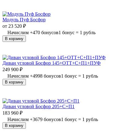
Модуль Пуф Босфор
от
23 520
₽
Начислим
+
470
бонусов
1 бонус = 1 рубль
В корзину
Диван угловой Босфор 145+ОТТ+С+П1+ПУФ
249 900
₽
Начислим
+
4998
бонусов
1 бонус = 1 рубль
В корзину
Диван угловой Босфор 205+С+П1
183 960
₽
Начислим
+
3679
бонусов
1 бонус = 1 рубль
В корзину