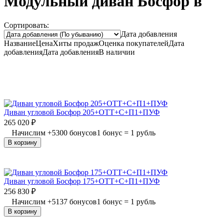
Модульный диван Босфор в
Сортировать:
Дата добавления
Название
Цена
Хиты продаж
Оценка
покупателей
Дата
добавления
Дата добавления
В наличии
Диван угловой Босфор 205+ОТТ+С+П1+ПУФ
265 020
₽
Начислим
+
5300
бонусов
1 бонус = 1 рубль
В корзину
Диван угловой Босфор 175+ОТТ+С+П1+ПУФ
256 830
₽
Начислим
+
5137
бонусов
1 бонус = 1 рубль
В корзину