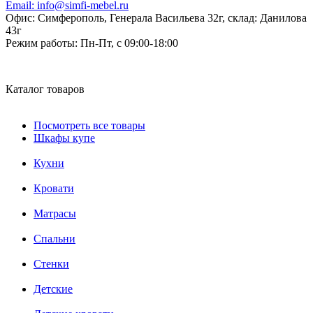
Email:
info@simfi-mebel.ru
Офис: Симферополь, Генерала Васильева 32г, склад: Данилова
43г
Режим работы:
Пн-Пт, с 09:00-18:00
Каталог товаров
Посмотреть все товары
Шкафы купе
Кухни
Кровати
Матрасы
Cпальни
Стенки
Детские