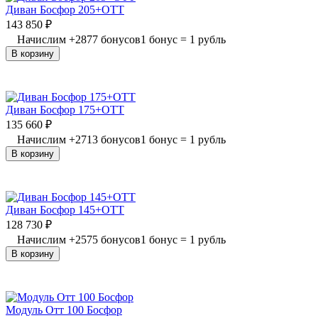
Диван Босфор 205+ОТТ
143 850
₽
Начислим
+
2877
бонусов
1 бонус = 1 рубль
В корзину
Диван Босфор 175+ОТТ
135 660
₽
Начислим
+
2713
бонусов
1 бонус = 1 рубль
В корзину
Диван Босфор 145+ОТТ
128 730
₽
Начислим
+
2575
бонусов
1 бонус = 1 рубль
В корзину
Модуль Отт 100 Босфор