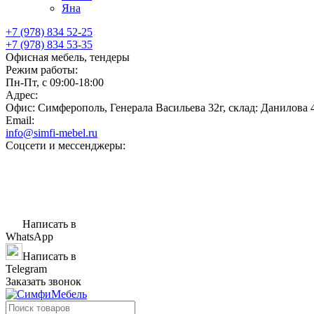
Яна
+7 (978) 834 52-25
+7 (978) 834 53-35
Офисная мебель, тендеры
Режим работы:
Пн-Пт, с 09:00-18:00
Адрес:
Офис: Симферополь, Генерала Васильева 32г, склад: Данилова 
Email:
info@simfi-mebel.ru
Соцсети и мессенджеры:
Написать в
WhatsApp
Написать в
Telegram
Заказать звонок