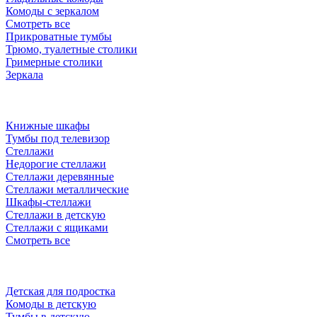
Комоды с зеркалом
Смотреть все
Прикроватные тумбы
Трюмо, туалетные столики
Гримерные столики
Зеркала
Книжные шкафы
Тумбы под телевизор
Стеллажи
Недорогие стеллажи
Стеллажи деревянные
Стеллажи металлические
Шкафы-стеллажи
Стеллажи в детскую
Стеллажи с ящиками
Смотреть все
Детская для подростка
Комоды в детскую
Тумбы в детскую