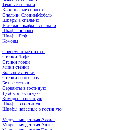
Темные спальни
Коричневые спальни
Спальни СлонимМебель
Шкафы в спальню
Угловые шкафы в спальню
Шкафы пеналы
Шкафы Лофт
Комоды
Современные стенки
Стенки Лофт
Стенки горки
Мини стенки
Большие стенки
Стенки со шкафом
Белые стенки
Серванты в гостиную
Тумбы в гостиную
Комоды в гостиную
Шкафы в гостиную
Шкафы навесные в гостиную
Модульная детская Ассоль
Модульная детская Ацтека
Модульная детская Банни