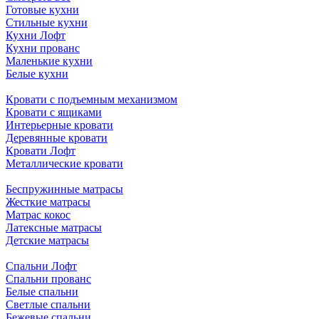
Готовые кухни
Стильные кухни
Кухни Лофт
Кухни прованс
Маленькие кухни
Белые кухни
Кровати с подъемным механизмом
Кровати с ящиками
Интерьерные кровати
Деревянные кровати
Кровати Лофт
Металлические кровати
Беспружинные матрасы
Жесткие матрасы
Матрас кокос
Латексные матрасы
Детские матрасы
Спальни Лофт
Спальни прованс
Белые спальни
Светлые спальни
Бежевые спальни