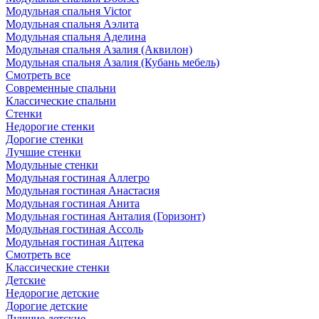
Модульная спальня Victor
Модульная спальня Аэлита
Модульная спальня Аделина
Модульная спальня Азалия (Аквилон)
Модульная спальня Азалия (Кубань мебель)
Смотреть все
Современные спальни
Классические спальни
Стенки
Недорогие стенки
Дорогие стенки
Лучшие стенки
Модульные стенки
Модульная гостиная Аллегро
Модульная гостиная Анастасия
Модульная гостиная Анита
Модульная гостиная Анталия (Горизонт)
Модульная гостиная Ассоль
Модульная гостиная Ацтека
Смотреть все
Классические стенки
Детские
Недорогие детские
Дорогие детские
Лучшие детские