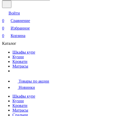
Войти
0
Сравнение
0
Избранное
0
Корзина
Каталог
Шкафы купе
Кухни
Кровати
Матрасы
Товары по акции
Новинки
Шкафы купе
Кухни
Кровати
Матрасы
Cпальни