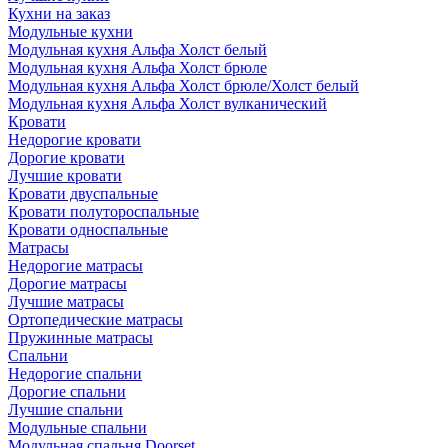
Кухни на заказ
Модульные кухни
Модульная кухня Альфа Холст белый
Модульная кухня Альфа Холст брюле
Модульная кухня Альфа Холст брюле/Холст белый
Модульная кухня Альфа Холст вулканический
Кровати
Недорогие кровати
Дорогие кровати
Лучшие кровати
Кровати двуспальные
Кровати полутороспальные
Кровати односпальные
Матрасы
Недорогие матрасы
Дорогие матрасы
Лучшие матрасы
Ортопедические матрасы
Пружинные матрасы
Cпальни
Недорогие спальни
Дорогие спальни
Лучшие спальни
Модульные спальни
Модульная спальня Doorset