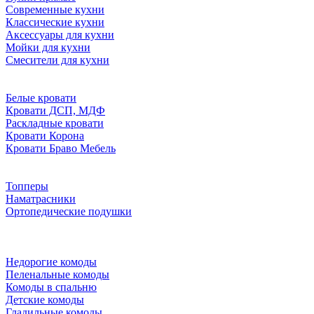
Современные кухни
Классические кухни
Аксессуары для кухни
Мойки для кухни
Смесители для кухни
Белые кровати
Кровати ДСП, МДФ
Раскладные кровати
Кровати Корона
Кровати Браво Мебель
Топперы
Наматрасники
Ортопедические подушки
Недорогие комоды
Пеленальные комоды
Комоды в спальню
Детские комоды
Гладильные комоды