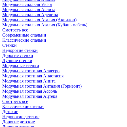
Модульная спальня Victor
Модульная спальня Аэлита
Модульная спальня Аделина
Модульная спальня Азалия (Аквилон)
Модульная спальня Азалия (Кубань мебель)
Смотреть все
Современные спальни
Классические спальни
Стенки
Недорогие стенки
Дорогие стенки
Лучшие стенки
Модульные стенки
Модульная гостиная Аллегро
Модульная гостиная Анастасия
Модульная гостиная Анита
Модульная гостиная Анталия (Горизонт)
Модульная гостиная Ассоль
Модульная гостиная Ацтека
Смотреть все
Классические стенки
Детские
Недорогие детские
Дорогие детские
Лучшие детские