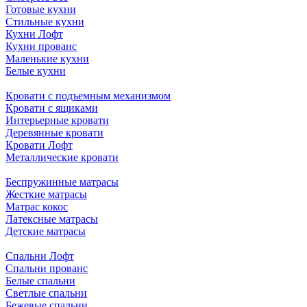
Готовые кухни
Стильные кухни
Кухни Лофт
Кухни прованс
Маленькие кухни
Белые кухни
Кровати с подъемным механизмом
Кровати с ящиками
Интерьерные кровати
Деревянные кровати
Кровати Лофт
Металлические кровати
Беспружинные матрасы
Жесткие матрасы
Матрас кокос
Латексные матрасы
Детские матрасы
Спальни Лофт
Спальни прованс
Белые спальни
Светлые спальни
Бежевые спальни