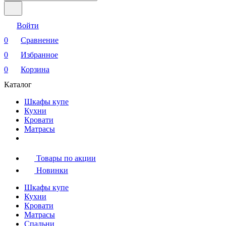
Войти
0
Сравнение
0
Избранное
0
Корзина
Каталог
Шкафы купе
Кухни
Кровати
Матрасы
Товары по акции
Новинки
Шкафы купе
Кухни
Кровати
Матрасы
Cпальни