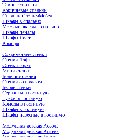
Темные спальни
Коричневые спальни
Спальни СлонимМебель
Шкафы в спальню
Угловые шкафы в спальню
Шкафы пеналы
Шкафы Лофт
Комоды
Современные стенки
Стенки Лофт
Стенки горки
Мини стенки
Большие стенки
Стенки со шкафом
Белые стенки
Серванты в гостиную
Тумбы в гостиную
Комоды в гостиную
Шкафы в гостиную
Шкафы навесные в гостиную
Модульная детская Ассоль
Модульная детская Ацтека
Модульная детская Банни