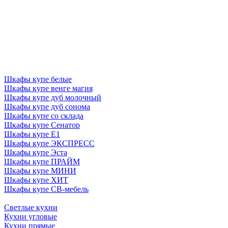
Шкафы купе белые
Шкафы купе венге магия
Шкафы купе дуб молочный
Шкафы купе дуб сонома
Шкафы купе со склада
Шкафы купе Сенатор
Шкафы купе Е1
Шкафы купе ЭКСПРЕСС
Шкафы купе Эста
Шкафы купе ПРАЙМ
Шкафы купе МИНИ
Шкафы купе ХИТ
Шкафы купе СВ-мебель
Светлые кухни
Кухни угловые
Кухни прямые