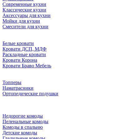
Современные кухни
Классические кухни
Аксессуары для кухни
Мойки для кухни
Смесители для кухни
Белые кровати
Кровати ДСП, МДФ
Раскладные кровати
Кровати Корона
Кровати Браво Мебель
Топперы
Наматрасники
Ортопедические подушки
Недорогие комоды
Пеленальные комоды
Комоды в спальню
Детские комоды
Гладильные комоды