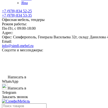
Яна
+7 (978) 834 52-25
+7 (978) 834 53-35
Офисная мебель, тендеры
Режим работы:
Пн-Пт, с 09:00-18:00
Адрес:
Офис: Симферополь, Генерала Васильева 32г, склад: Данилова 
Email:
info@simfi-mebel.ru
Соцсети и мессенджеры:
Написать в
WhatsApp
Написать в
Telegram
Заказать звонок