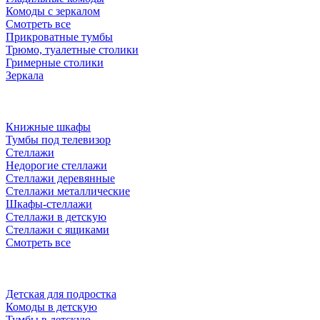
Комоды с зеркалом
Смотреть все
Прикроватные тумбы
Трюмо, туалетные столики
Гримерные столики
Зеркала
Книжные шкафы
Тумбы под телевизор
Стеллажи
Недорогие стеллажи
Стеллажи деревянные
Стеллажи металлические
Шкафы-стеллажи
Стеллажи в детскую
Стеллажи с ящиками
Смотреть все
Детская для подростка
Комоды в детскую
Тумбы в детскую