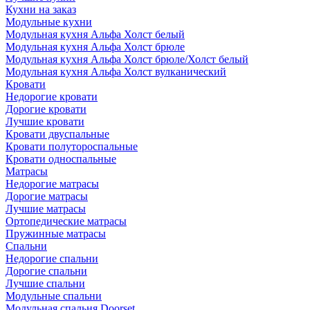
Кухни на заказ
Модульные кухни
Модульная кухня Альфа Холст белый
Модульная кухня Альфа Холст брюле
Модульная кухня Альфа Холст брюле/Холст белый
Модульная кухня Альфа Холст вулканический
Кровати
Недорогие кровати
Дорогие кровати
Лучшие кровати
Кровати двуспальные
Кровати полутороспальные
Кровати односпальные
Матрасы
Недорогие матрасы
Дорогие матрасы
Лучшие матрасы
Ортопедические матрасы
Пружинные матрасы
Cпальни
Недорогие спальни
Дорогие спальни
Лучшие спальни
Модульные спальни
Модульная спальня Doorset