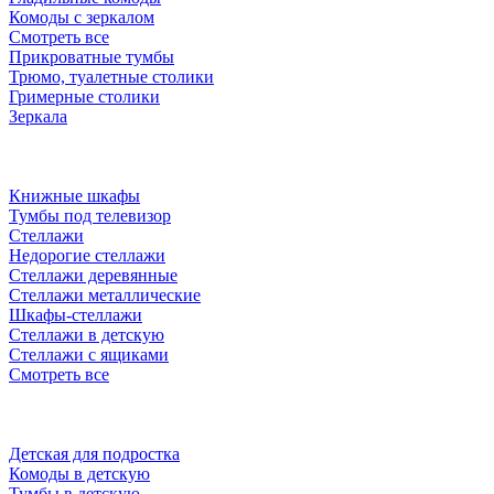
Комоды с зеркалом
Смотреть все
Прикроватные тумбы
Трюмо, туалетные столики
Гримерные столики
Зеркала
Книжные шкафы
Тумбы под телевизор
Стеллажи
Недорогие стеллажи
Стеллажи деревянные
Стеллажи металлические
Шкафы-стеллажи
Стеллажи в детскую
Стеллажи с ящиками
Смотреть все
Детская для подростка
Комоды в детскую
Тумбы в детскую