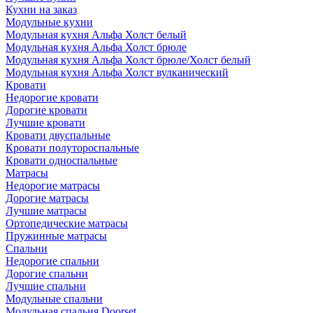
Кухни на заказ
Модульные кухни
Модульная кухня Альфа Холст белый
Модульная кухня Альфа Холст брюле
Модульная кухня Альфа Холст брюле/Холст белый
Модульная кухня Альфа Холст вулканический
Кровати
Недорогие кровати
Дорогие кровати
Лучшие кровати
Кровати двуспальные
Кровати полутороспальные
Кровати односпальные
Матрасы
Недорогие матрасы
Дорогие матрасы
Лучшие матрасы
Ортопедические матрасы
Пружинные матрасы
Cпальни
Недорогие спальни
Дорогие спальни
Лучшие спальни
Модульные спальни
Модульная спальня Doorset