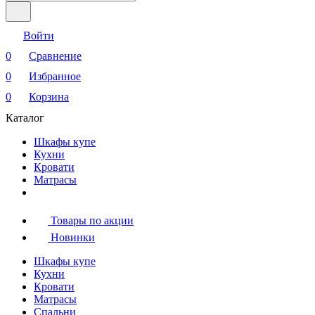
Войти
0
Сравнение
0
Избранное
0
Корзина
Каталог
Шкафы купе
Кухни
Кровати
Матрасы
Товары по акции
Новинки
Шкафы купе
Кухни
Кровати
Матрасы
Cпальни