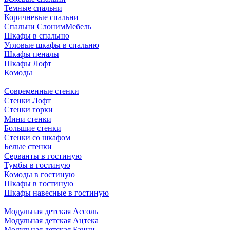
Темные спальни
Коричневые спальни
Спальни СлонимМебель
Шкафы в спальню
Угловые шкафы в спальню
Шкафы пеналы
Шкафы Лофт
Комоды
Современные стенки
Стенки Лофт
Стенки горки
Мини стенки
Большие стенки
Стенки со шкафом
Белые стенки
Серванты в гостиную
Тумбы в гостиную
Комоды в гостиную
Шкафы в гостиную
Шкафы навесные в гостиную
Модульная детская Ассоль
Модульная детская Ацтека
Модульная детская Банни