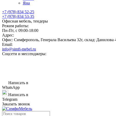
Яна
+7 (978) 834 52-25
+7 (978) 834 53-35
Офисная мебель, тендеры
Режим работы:
Пн-Пт, с 09:00-18:00
Адрес:
Офис: Симферополь, Генерала Васильева 32г, склад: Данилова 
Email:
info@simfi-mebel.ru
Соцсети и мессенджеры:
Написать в
WhatsApp
Написать в
Telegram
Заказать звонок