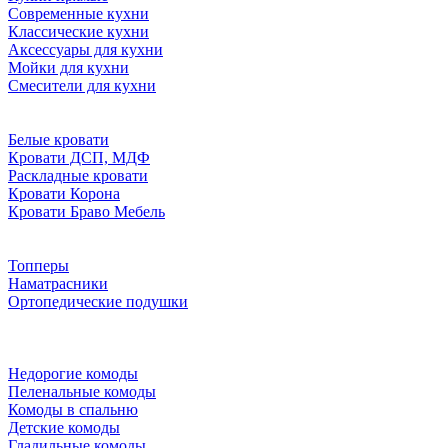
Современные кухни
Классические кухни
Аксессуары для кухни
Мойки для кухни
Смесители для кухни
Белые кровати
Кровати ДСП, МДФ
Раскладные кровати
Кровати Корона
Кровати Браво Мебель
Топперы
Наматрасники
Ортопедические подушки
Недорогие комоды
Пеленальные комоды
Комоды в спальню
Детские комоды
Гладильные комоды