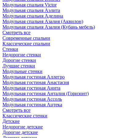
Модульная спальня Victor
Модульная спальня Аэлита
Модульная спальня Аделина
Модульная спальня Азалия (Аквилон)
Модульная спальня Азалия (Кубань мебель)
Смотреть все
Современные спальни
Классические спальни
Стенки
Недорогие стенки
Дорогие стенки
Лучшие стенки
Модульные стенки
Модульная гостиная Аллегро
Модульная гостиная Анастасия
Модульная гостиная Анита
Модульная гостиная Анталия (Горизонт)
Модульная гостиная Ассоль
Модульная гостиная Ацтека
Смотреть все
Классические стенки
Детские
Недорогие детские
Дорогие детские
Лучшие детские