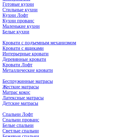
Готовые кухни
Стильные кухни
Кухни Лофт
Кухни прованс
Маленькие кухни
Белые кухни
Кровати с подъемным механизмом
Кровати с ящиками
Интерьерные кровати
Деревянные кровати
Кровати Лофт
Металлические кровати
Беспружинные матрасы
Жесткие матрасы
Матрас кокос
Латексные матрасы
Детские матрасы
Спальни Лофт
Спальни прованс
Белые спальни
Светлые спальни
Бежевые спальни