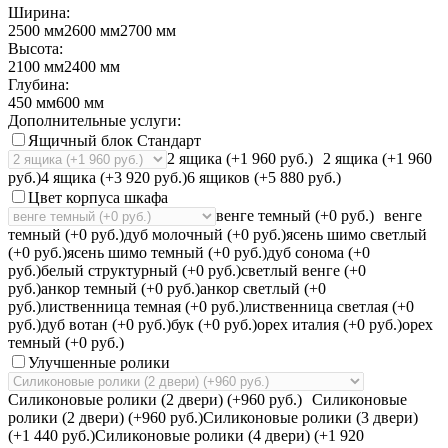
Ширина:
2500 мм
2600 мм
2700 мм
Высота:
2100 мм
2400 мм
Глубина:
450 мм
600 мм
Дополнительные услуги:
Ящичный блок Стандарт
2 ящика (+1 960 руб.)
2 ящика (+1 960
руб.)
4 ящика (+3 920 руб.)
6 ящиков (+5 880 руб.)
Цвет корпуса шкафа
венге темный (+0 руб.)
венге
темный (+0 руб.)
дуб молочный (+0 руб.)
ясень шимо светлый
(+0 руб.)
ясень шимо темный (+0 руб.)
дуб сонома (+0
руб.)
белый структурный (+0 руб.)
светлый венге (+0
руб.)
анкор темный (+0 руб.)
анкор светлый (+0
руб.)
лиственница темная (+0 руб.)
лиственница светлая (+0
руб.)
дуб вотан (+0 руб.)
бук (+0 руб.)
орех италия (+0 руб.)
орех
темный (+0 руб.)
Улучшенные ролики
Силиконовые ролики (2 двери) (+960 руб.)
Силиконовые
ролики (2 двери) (+960 руб.)
Силиконовые ролики (3 двери)
(+1 440 руб.)
Силиконовые ролики (4 двери) (+1 920