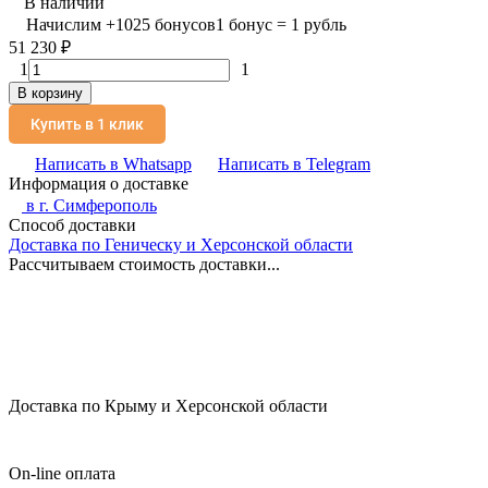
В наличии
Начислим
+
1025
бонусов
1 бонус = 1 рубль
51 230
₽
1
1
В корзину
Купить в 1 клик
Написать в Whatsapp
Написать в Telegram
Информация о доставке
в г.
Симферополь
Способ доставки
Доставка по Геническу и Херсонской области
Рассчитываем стоимость доставки...
Доставка по Крыму и Херсонской области
On-line оплата