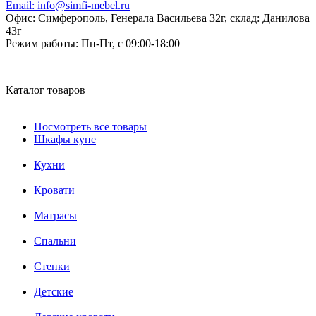
Email:
info@simfi-mebel.ru
Офис: Симферополь, Генерала Васильева 32г, склад: Данилова
43г
Режим работы:
Пн-Пт, с 09:00-18:00
Каталог товаров
Посмотреть все товары
Шкафы купе
Кухни
Кровати
Матрасы
Cпальни
Стенки
Детские