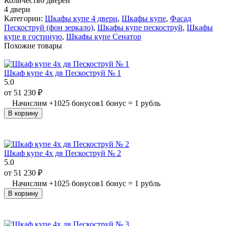
Количество дверей
4 двери
Категории:
Шкафы купе 4 двери
,
Шкафы купе
,
Фасад
Пескоструй (фон зеркало)
,
Шкафы купе пескоструй
,
Шкафы
купе в гостиную
,
Шкафы купе Сенатор
Похожие товары
Шкаф купе 4х дв Пескоструй № 1
5.0
от
51 230
₽
Начислим
+
1025
бонусов
1 бонус = 1 рубль
В корзину
Шкаф купе 4х дв Пескоструй № 2
5.0
от
51 230
₽
Начислим
+
1025
бонусов
1 бонус = 1 рубль
В корзину