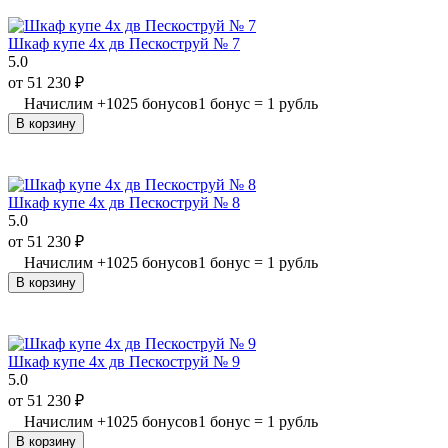
Шкаф купе 4х дв Пескоструй № 7
5.0
от
51 230
₽
Начислим
+
1025
бонусов
1 бонус = 1 рубль
В корзину
Шкаф купе 4х дв Пескоструй № 8
5.0
от
51 230
₽
Начислим
+
1025
бонусов
1 бонус = 1 рубль
В корзину
Шкаф купе 4х дв Пескоструй № 9
5.0
от
51 230
₽
Начислим
+
1025
бонусов
1 бонус = 1 рубль
В корзину