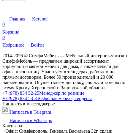
Главная
Каталог
0
Корзина
0
Избранное
Войти
2014-2026 © СимфиМебель — Мебельный интернет-магазин
СимфиМебель — предлагаем широкий ассортимент
корпусной и мягкой мебели для дома, а также мебели для
офиса и гостиниц. Участвуем в тенедерах, работаем по
прямым договорам. Более 50 производителей и 20 000
наименований. Осуществляем доставку, сборку и замеры по
всему Крыму, Херсонской и Запорожской области.
+7 (978) 834 52-25
Менеджер по рознице
+7 (978) 834 53-35
Офисная мебель, тендеры
Написать в мессенджеры:
Написать в Telegram
Написать в Whatsapp
Контакты:
Офис: Симферополь, Генерала Васильева 32г, склад: