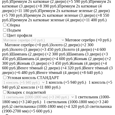
руб.)
Премиум 2х катковые (2 двери) (+5 590 руб.)
Премиум 2х
катковые (3 двери) (+8 390 руб.)
Премиум 2х катковые (4
двери) (+11 180 руб.)
Премиум 2х катковые зеленые (2 двери)
(+5 700 руб.)
Премиум 2х катковые зеленые (3 двери) (+8 550
руб.)
Премиум 2х катковые зеленые (4 двери) (+11 400 руб.)
Сборка
Подъем
Цвет профиля
Матовое серебро (+0 руб.)
Матовое серебро (+0 руб.)
Золото (2 двери) (+2 300
руб.)
Золото (3 двери) (+3 450 руб.)
Золото (4 двери) (+4 600
руб.)
Шампань (2 двери) (+2 300 руб.)
Шампань (3 двери) (+3
450 руб.)
Шампань (4 двери) (+4 600 руб.)
Коньяк (2 двери) (+2
300 руб.)
Коньяк (3 двери) (+3 450 руб.)
Коньяк (4 двери) (+4
600 руб.)
Венге тёмный (2 двери) (+4 320 руб.)
Венге тёмный (3
двери) (+6 480 руб.)
Венге тёмный (4 двери) (+8 640 руб.)
Угловая консоль СТАНДАРТ
1 консоль (+5 940 руб.)
1 консоль (+5
940 руб.)
2 консоли (+11 880 руб.)
Козырек с подсветкой
1 светильник (1000-
1800 мм) (+3 240 руб.)
1 светильник (1000-1800 мм) (+3 240
руб.)
2 светильника (1000-1800 мм) (+4 320 руб.)
3 светильника
(1900-2700 мм) (+5 600 руб.)