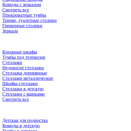
Комоды с зеркалом
Смотреть все
Прикроватные тумбы
Трюмо, туалетные столики
Гримерные столики
Зеркала
Книжные шкафы
Тумбы под телевизор
Стеллажи
Недорогие стеллажи
Стеллажи деревянные
Стеллажи металлические
Шкафы-стеллажи
Стеллажи в детскую
Стеллажи с ящиками
Смотреть все
Детская для подростка
Комоды в детскую
Тумбы в детскую