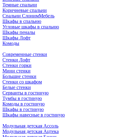
Темные спальни
Коричневые спальни
Спальни СлонимМебель
Шкафы в спальню
Угловые шкафы в спальню
Шкафы пеналы
Шкафы Лофт
Комоды
Современные стенки
Стенки Лофт
Стенки горки
Мини стенки
Большие стенки
Стенки со шкафом
Белые стенки
Серванты в гостиную
Тумбы в гостиную
Комоды в гостиную
Шкафы в гостиную
Шкафы навесные в гостиную
Модульная детская Ассоль
Модульная детская Ацтека
Модульная детская Банни