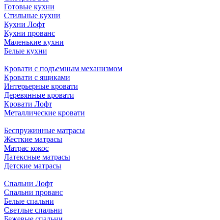
Готовые кухни
Стильные кухни
Кухни Лофт
Кухни прованс
Маленькие кухни
Белые кухни
Кровати с подъемным механизмом
Кровати с ящиками
Интерьерные кровати
Деревянные кровати
Кровати Лофт
Металлические кровати
Беспружинные матрасы
Жесткие матрасы
Матрас кокос
Латексные матрасы
Детские матрасы
Спальни Лофт
Спальни прованс
Белые спальни
Светлые спальни
Бежевые спальни