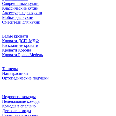
Современные кухни
Классические кухни
Аксессуары для кухни
Мойки для кухни
Смесители для кухни
Белые кровати
Кровати ДСП, МДФ
Раскладные кровати
Кровати Корона
Кровати Браво Мебель
Топперы
Наматрасники
Ортопедические подушки
Недорогие комоды
Пеленальные комоды
Комоды в спальню
Детские комоды
Гладильные комоды