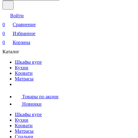
Войти
0
Сравнение
0
Избранное
0
Корзина
Каталог
Шкафы купе
Кухни
Кровати
Матрасы
Товары по акции
Новинки
Шкафы купе
Кухни
Кровати
Матрасы
Cпальни