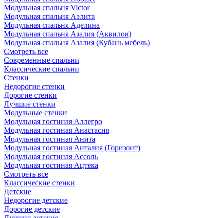
Модульная спальня Victor
Модульная спальня Аэлита
Модульная спальня Аделина
Модульная спальня Азалия (Аквилон)
Модульная спальня Азалия (Кубань мебель)
Смотреть все
Современные спальни
Классические спальни
Стенки
Недорогие стенки
Дорогие стенки
Лучшие стенки
Модульные стенки
Модульная гостиная Аллегро
Модульная гостиная Анастасия
Модульная гостиная Анита
Модульная гостиная Анталия (Горизонт)
Модульная гостиная Ассоль
Модульная гостиная Ацтека
Смотреть все
Классические стенки
Детские
Недорогие детские
Дорогие детские
Лучшие детские