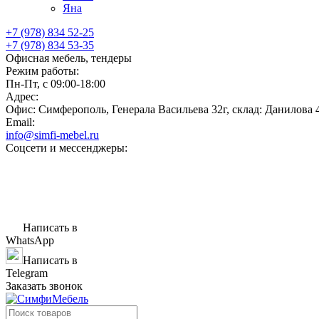
Яна
+7 (978) 834 52-25
+7 (978) 834 53-35
Офисная мебель, тендеры
Режим работы:
Пн-Пт, с 09:00-18:00
Адрес:
Офис: Симферополь, Генерала Васильева 32г, склад: Данилова 
Email:
info@simfi-mebel.ru
Соцсети и мессенджеры:
Написать в
WhatsApp
Написать в
Telegram
Заказать звонок