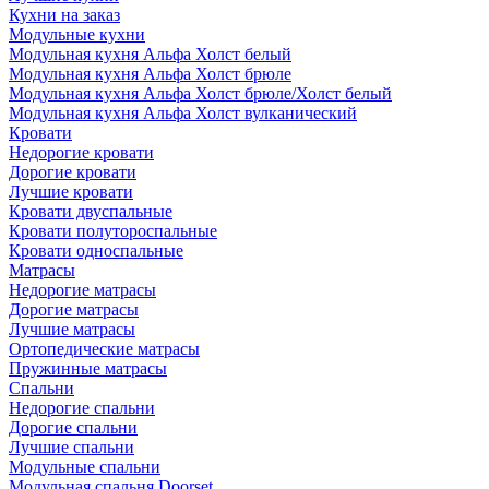
Кухни на заказ
Модульные кухни
Модульная кухня Альфа Холст белый
Модульная кухня Альфа Холст брюле
Модульная кухня Альфа Холст брюле/Холст белый
Модульная кухня Альфа Холст вулканический
Кровати
Недорогие кровати
Дорогие кровати
Лучшие кровати
Кровати двуспальные
Кровати полутороспальные
Кровати односпальные
Матрасы
Недорогие матрасы
Дорогие матрасы
Лучшие матрасы
Ортопедические матрасы
Пружинные матрасы
Cпальни
Недорогие спальни
Дорогие спальни
Лучшие спальни
Модульные спальни
Модульная спальня Doorset