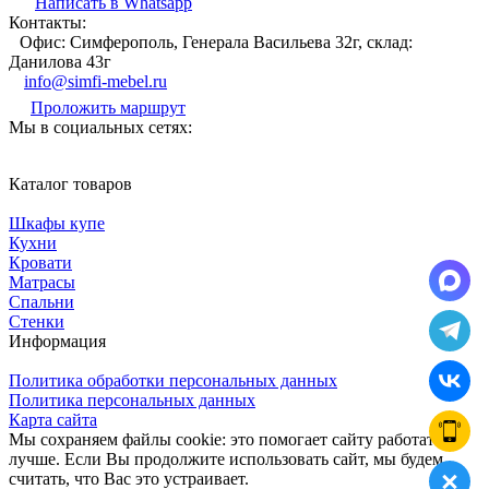
Написать в Whatsapp
Контакты:
Офис: Симферополь, Генерала Васильева 32г, склад:
Данилова 43г
info@simfi-mebel.ru
Проложить маршрут
Мы в социальных сетях:
Каталог товаров
Шкафы купе
Кухни
Кровати
Матрасы
Cпальни
Стенки
Информация
Политика обработки персональных данных
Политика персональных данных
Карта сайта
Мы сохраняем файлы cookie: это помогает сайту работать
лучше. Если Вы продолжите использовать сайт, мы будем
считать, что Вас это устраивает.