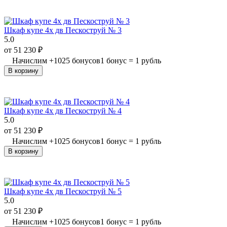
Шкаф купе 4х дв Пескоструй № 3
5.0
от
51 230
₽
Начислим
+
1025
бонусов
1 бонус = 1 рубль
В корзину
Шкаф купе 4х дв Пескоструй № 4
5.0
от
51 230
₽
Начислим
+
1025
бонусов
1 бонус = 1 рубль
В корзину
Шкаф купе 4х дв Пескоструй № 5
5.0
от
51 230
₽
Начислим
+
1025
бонусов
1 бонус = 1 рубль