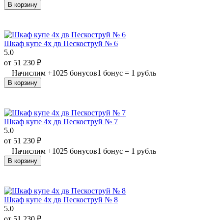
В корзину
Шкаф купе 4х дв Пескоструй № 6
5.0
от
51 230
₽
Начислим
+
1025
бонусов
1 бонус = 1 рубль
В корзину
Шкаф купе 4х дв Пескоструй № 7
5.0
от
51 230
₽
Начислим
+
1025
бонусов
1 бонус = 1 рубль
В корзину
Шкаф купе 4х дв Пескоструй № 8
5.0
от
51 230
₽