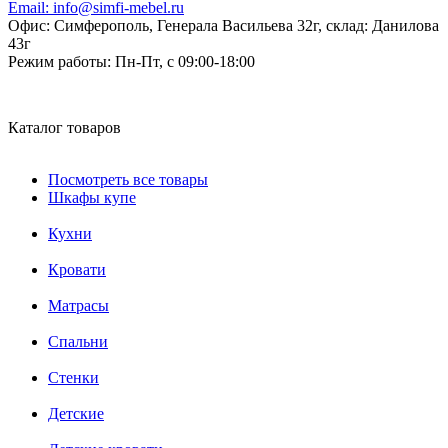
Email:
info@simfi-mebel.ru
Офис: Симферополь, Генерала Васильева 32г, склад: Данилова
43г
Режим работы:
Пн-Пт, с 09:00-18:00
Каталог товаров
Посмотреть все товары
Шкафы купе
Кухни
Кровати
Матрасы
Cпальни
Стенки
Детские