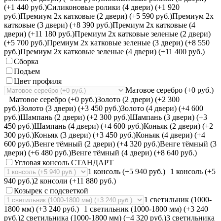
(+1 440 руб.)
Силиконовые ролики (4 двери) (+1 920
руб.)
Премиум 2х катковые (2 двери) (+5 590 руб.)
Премиум 2х
катковые (3 двери) (+8 390 руб.)
Премиум 2х катковые (4
двери) (+11 180 руб.)
Премиум 2х катковые зеленые (2 двери)
(+5 700 руб.)
Премиум 2х катковые зеленые (3 двери) (+8 550
руб.)
Премиум 2х катковые зеленые (4 двери) (+11 400 руб.)
Сборка
Подъем
Цвет профиля
Матовое серебро (+0 руб.)
Матовое серебро (+0 руб.)
Золото (2 двери) (+2 300
руб.)
Золото (3 двери) (+3 450 руб.)
Золото (4 двери) (+4 600
руб.)
Шампань (2 двери) (+2 300 руб.)
Шампань (3 двери) (+3
450 руб.)
Шампань (4 двери) (+4 600 руб.)
Коньяк (2 двери) (+2
300 руб.)
Коньяк (3 двери) (+3 450 руб.)
Коньяк (4 двери) (+4
600 руб.)
Венге тёмный (2 двери) (+4 320 руб.)
Венге тёмный (3
двери) (+6 480 руб.)
Венге тёмный (4 двери) (+8 640 руб.)
Угловая консоль СТАНДАРТ
1 консоль (+5 940 руб.)
1 консоль (+5
940 руб.)
2 консоли (+11 880 руб.)
Козырек с подсветкой
1 светильник (1000-
1800 мм) (+3 240 руб.)
1 светильник (1000-1800 мм) (+3 240
руб.)
2 светильника (1000-1800 мм) (+4 320 руб.)
3 светильника