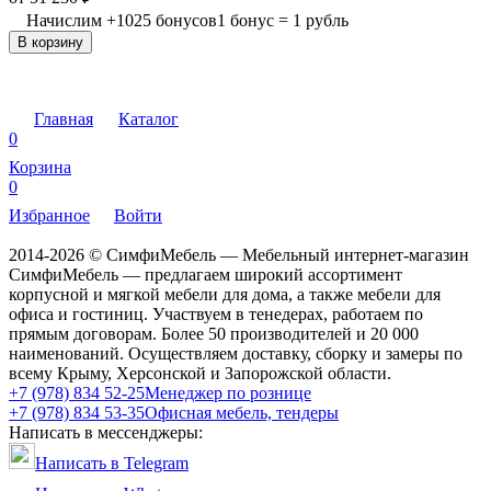
Начислим
+
1025
бонусов
1 бонус = 1 рубль
В корзину
Главная
Каталог
0
Корзина
0
Избранное
Войти
2014-2026 © СимфиМебель — Мебельный интернет-магазин
СимфиМебель — предлагаем широкий ассортимент
корпусной и мягкой мебели для дома, а также мебели для
офиса и гостиниц. Участвуем в тенедерах, работаем по
прямым договорам. Более 50 производителей и 20 000
наименований. Осуществляем доставку, сборку и замеры по
всему Крыму, Херсонской и Запорожской области.
+7 (978) 834 52-25
Менеджер по рознице
+7 (978) 834 53-35
Офисная мебель, тендеры
Написать в мессенджеры:
Написать в Telegram