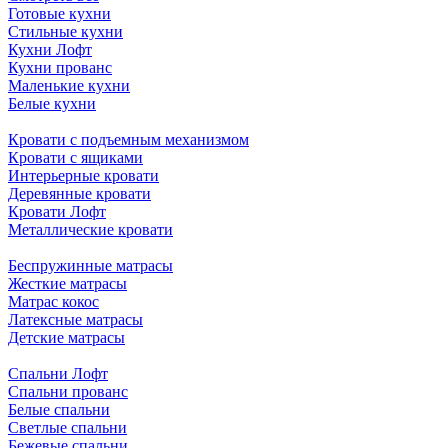
Готовые кухни
Стильные кухни
Кухни Лофт
Кухни прованс
Маленькие кухни
Белые кухни
Кровати с подъемным механизмом
Кровати с ящиками
Интерьерные кровати
Деревянные кровати
Кровати Лофт
Металлические кровати
Беспружинные матрасы
Жесткие матрасы
Матрас кокос
Латексные матрасы
Детские матрасы
Спальни Лофт
Спальни прованс
Белые спальни
Светлые спальни
Бежевые спальни