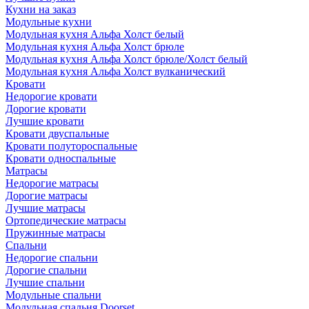
Кухни на заказ
Модульные кухни
Модульная кухня Альфа Холст белый
Модульная кухня Альфа Холст брюле
Модульная кухня Альфа Холст брюле/Холст белый
Модульная кухня Альфа Холст вулканический
Кровати
Недорогие кровати
Дорогие кровати
Лучшие кровати
Кровати двуспальные
Кровати полутороспальные
Кровати односпальные
Матрасы
Недорогие матрасы
Дорогие матрасы
Лучшие матрасы
Ортопедические матрасы
Пружинные матрасы
Cпальни
Недорогие спальни
Дорогие спальни
Лучшие спальни
Модульные спальни
Модульная спальня Doorset