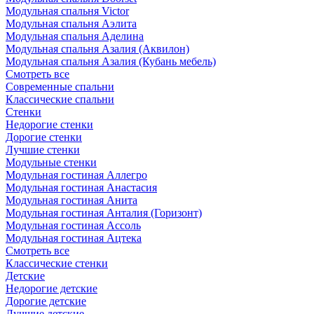
Модульная спальня Victor
Модульная спальня Аэлита
Модульная спальня Аделина
Модульная спальня Азалия (Аквилон)
Модульная спальня Азалия (Кубань мебель)
Смотреть все
Современные спальни
Классические спальни
Стенки
Недорогие стенки
Дорогие стенки
Лучшие стенки
Модульные стенки
Модульная гостиная Аллегро
Модульная гостиная Анастасия
Модульная гостиная Анита
Модульная гостиная Анталия (Горизонт)
Модульная гостиная Ассоль
Модульная гостиная Ацтека
Смотреть все
Классические стенки
Детские
Недорогие детские
Дорогие детские
Лучшие детские