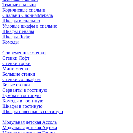
Темные спальни
Коричневые спальни
Спальни СлонимМебель
Шкафы в спальню
Угловые шкафы в спальню
Шкафы пеналы
Шкафы Лофт
Комоды
Современные стенки
Стенки Лофт
Стенки горки
Мини стенки
Большие стенки
Стенки со шкафом
Белые стенки
Серванты в гостиную
Тумбы в гостиную
Комоды в гостиную
Шкафы в гостиную
Шкафы навесные в гостиную
Модульная детская Ассоль
Модульная детская Ацтека
Модульная детская Банни