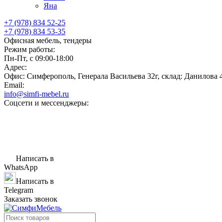
Яна
+7 (978) 834 52-25
+7 (978) 834 53-35
Офисная мебель, тендеры
Режим работы:
Пн-Пт, с 09:00-18:00
Адрес:
Офис: Симферополь, Генерала Васильева 32г, склад: Данилова 
Email:
info@simfi-mebel.ru
Соцсети и мессенджеры:
Написать в
WhatsApp
Написать в
Telegram
Заказать звонок