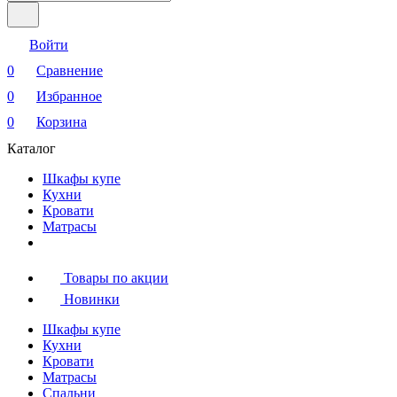
Войти
0
Сравнение
0
Избранное
0
Корзина
Каталог
Шкафы купе
Кухни
Кровати
Матрасы
Товары по акции
Новинки
Шкафы купе
Кухни
Кровати
Матрасы
Cпальни