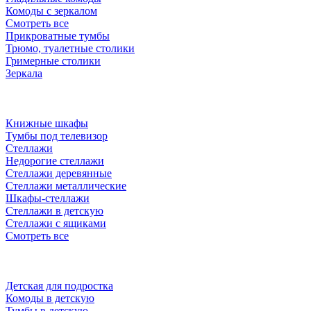
Комоды с зеркалом
Смотреть все
Прикроватные тумбы
Трюмо, туалетные столики
Гримерные столики
Зеркала
Книжные шкафы
Тумбы под телевизор
Стеллажи
Недорогие стеллажи
Стеллажи деревянные
Стеллажи металлические
Шкафы-стеллажи
Стеллажи в детскую
Стеллажи с ящиками
Смотреть все
Детская для подростка
Комоды в детскую
Тумбы в детскую