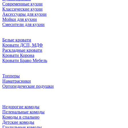
Современные кухни
Классические кухни
Аксессуары для кухни
Мойки для кухни
Смесители для кухни
Белые кровати
Кровати ДСП, МДФ
Раскладные кровати
Кровати Корона
Кровати Браво Мебель
Топперы
Наматрасники
Ортопедические подушки
Недорогие комоды
Пеленальные комоды
Комоды в спальню
Детские комоды
Гладильные комоды