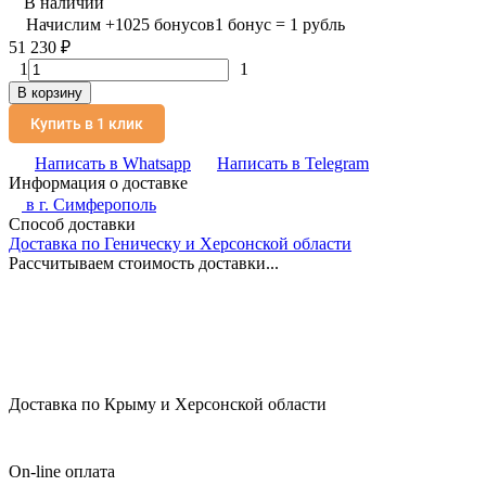
В наличии
Начислим
+
1025
бонусов
1 бонус = 1 рубль
51 230
₽
1
1
В корзину
Купить в 1 клик
Написать в Whatsapp
Написать в Telegram
Информация о доставке
в г.
Симферополь
Способ доставки
Доставка по Геническу и Херсонской области
Рассчитываем стоимость доставки...
Доставка по Крыму и Херсонской области
On-line оплата