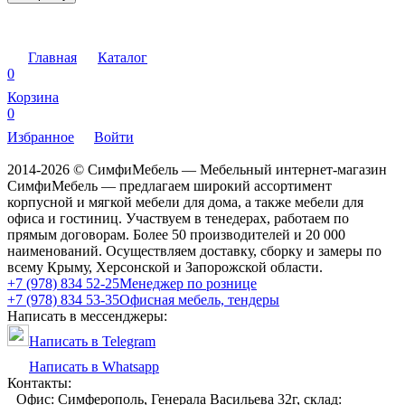
Главная
Каталог
0
Корзина
0
Избранное
Войти
2014-2026 © СимфиМебель — Мебельный интернет-магазин
СимфиМебель — предлагаем широкий ассортимент
корпусной и мягкой мебели для дома, а также мебели для
офиса и гостиниц. Участвуем в тенедерах, работаем по
прямым договорам. Более 50 производителей и 20 000
наименований. Осуществляем доставку, сборку и замеры по
всему Крыму, Херсонской и Запорожской области.
+7 (978) 834 52-25
Менеджер по рознице
+7 (978) 834 53-35
Офисная мебель, тендеры
Написать в мессенджеры:
Написать в Telegram
Написать в Whatsapp
Контакты:
Офис: Симферополь, Генерала Васильева 32г, склад: