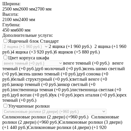
Ширина:
2500 мм
2600 мм
2700 мм
Высота:
2100 мм
2400 мм
Глубина:
450 мм
600 мм
Дополнительные услуги:
Ящичный блок Стандарт
2 ящика (+1 960 руб.)
2 ящика (+1 960
руб.)
4 ящика (+3 920 руб.)
6 ящиков (+5 880 руб.)
Цвет корпуса шкафа
венге темный (+0 руб.)
венге
темный (+0 руб.)
дуб молочный (+0 руб.)
ясень шимо светлый
(+0 руб.)
ясень шимо темный (+0 руб.)
дуб сонома (+0
руб.)
белый структурный (+0 руб.)
светлый венге (+0
руб.)
анкор темный (+0 руб.)
анкор светлый (+0
руб.)
лиственница темная (+0 руб.)
лиственница светлая (+0
руб.)
дуб вотан (+0 руб.)
бук (+0 руб.)
орех италия (+0 руб.)
орех
темный (+0 руб.)
Улучшенные ролики
Силиконовые ролики (2 двери) (+960 руб.)
Силиконовые
ролики (2 двери) (+960 руб.)
Силиконовые ролики (3 двери)
(+1 440 руб.)
Силиконовые ролики (4 двери) (+1 920