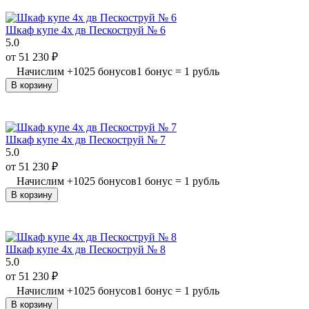
Шкаф купе 4х дв Пескоструй № 6
5.0
от
51 230
₽
Начислим
+
1025
бонусов
1 бонус = 1 рубль
В корзину
Шкаф купе 4х дв Пескоструй № 7
5.0
от
51 230
₽
Начислим
+
1025
бонусов
1 бонус = 1 рубль
В корзину
Шкаф купе 4х дв Пескоструй № 8
5.0
от
51 230
₽
Начислим
+
1025
бонусов
1 бонус = 1 рубль
В корзину