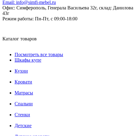
Email:
info@simfi-mebel.ru
Офис: Симферополь, Генерала Васильева 32г, склад: Данилова
43г
Режим работы:
Пн-Пт, с 09:00-18:00
Каталог товаров
Посмотреть все товары
Шкафы купе
Кухни
Кровати
Матрасы
Cпальни
Стенки
Детские