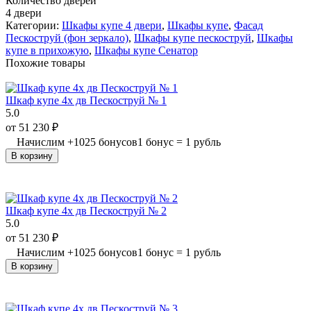
Количество дверей
4 двери
Категории:
Шкафы купе 4 двери
,
Шкафы купе
,
Фасад
Пескоструй (фон зеркало)
,
Шкафы купе пескоструй
,
Шкафы
купе в прихожую
,
Шкафы купе Сенатор
Похожие товары
Шкаф купе 4х дв Пескоструй № 1
5.0
от
51 230
₽
Начислим
+
1025
бонусов
1 бонус = 1 рубль
В корзину
Шкаф купе 4х дв Пескоструй № 2
5.0
от
51 230
₽
Начислим
+
1025
бонусов
1 бонус = 1 рубль
В корзину