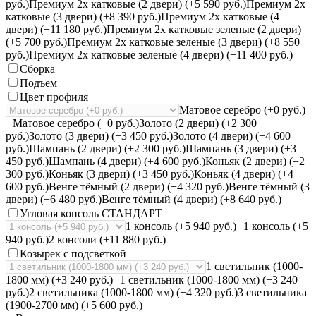
руб.)
Премиум 2х катковые (2 двери) (+5 590 руб.)
Премиум 2х
катковые (3 двери) (+8 390 руб.)
Премиум 2х катковые (4
двери) (+11 180 руб.)
Премиум 2х катковые зеленые (2 двери)
(+5 700 руб.)
Премиум 2х катковые зеленые (3 двери) (+8 550
руб.)
Премиум 2х катковые зеленые (4 двери) (+11 400 руб.)
Сборка
Подъем
Цвет профиля
Матовое серебро (+0 руб.)
Матовое серебро (+0 руб.)
Золото (2 двери) (+2 300
руб.)
Золото (3 двери) (+3 450 руб.)
Золото (4 двери) (+4 600
руб.)
Шампань (2 двери) (+2 300 руб.)
Шампань (3 двери) (+3
450 руб.)
Шампань (4 двери) (+4 600 руб.)
Коньяк (2 двери) (+2
300 руб.)
Коньяк (3 двери) (+3 450 руб.)
Коньяк (4 двери) (+4
600 руб.)
Венге тёмный (2 двери) (+4 320 руб.)
Венге тёмный (3
двери) (+6 480 руб.)
Венге тёмный (4 двери) (+8 640 руб.)
Угловая консоль СТАНДАРТ
1 консоль (+5 940 руб.)
1 консоль (+5
940 руб.)
2 консоли (+11 880 руб.)
Козырек с подсветкой
1 светильник (1000-
1800 мм) (+3 240 руб.)
1 светильник (1000-1800 мм) (+3 240
руб.)
2 светильника (1000-1800 мм) (+4 320 руб.)
3 светильника
(1900-2700 мм) (+5 600 руб.)