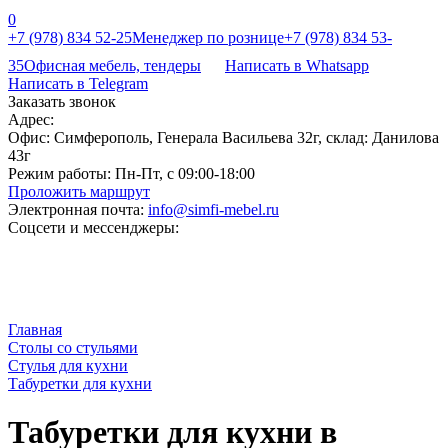
0
+7 (978) 834 52-25
Менеджер по рознице
+7 (978) 834 53-
35
Офисная мебель, тендеры
Написать в Whatsapp
Написать в Telegram
Заказать звонок
Адрес:
Офис: Симферополь, Генерала Васильева 32г, склад: Данилова
43г
Режим работы:
Пн-Пт, с 09:00-18:00
Проложить маршрут
Электронная почта:
info@simfi-mebel.ru
Соцсети и мессенджеры:
Главная
Столы со стульями
Стулья для кухни
Табуретки для кухни
Табуретки для кухни в