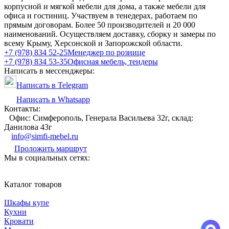
корпусной и мягкой мебели для дома, а также мебели для
офиса и гостиниц. Участвуем в тенедерах, работаем по
прямым договорам. Более 50 производителей и 20 000
наименований. Осуществляем доставку, сборку и замеры по
всему Крыму, Херсонской и Запорожской области.
+7 (978) 834 52-25
Менеджер по рознице
+7 (978) 834 53-35
Офисная мебель, тендеры
Написать в мессенджеры:
Написать в Telegram
Написать в Whatsapp
Контакты:
Офис: Симферополь, Генерала Васильева 32г, склад:
Данилова 43г
info@simfi-mebel.ru
Проложить маршрут
Мы в социальных сетях:
Каталог товаров
Шкафы купе
Кухни
Кровати