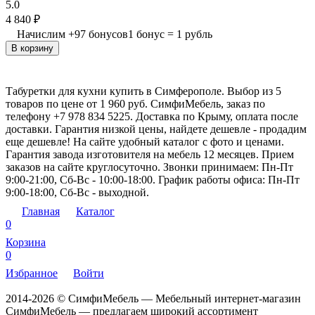
5.0
4 840
₽
Начислим
+
97
бонусов
1 бонус = 1 рубль
В корзину
Табуретки для кухни купить в Симферополе. Выбор из 5
товаров по цене от 1 960 руб. СимфиМебель, заказ по
телефону +7 978 834 5225. Доставка по Крыму, оплата после
доставки. Гарантия низкой цены, найдете дешевле - продадим
еще дешевле! На сайте удобный каталог с фото и ценами.
Гарантия завода изготовителя на мебель 12 месяцев. Прием
заказов на сайте круглосуточно. Звонки принимаем: Пн-Пт
9:00-21:00, Сб-Вс - 10:00-18:00. График работы офиса: Пн-Пт
9:00-18:00, Сб-Вс - выходной.
Главная
Каталог
0
Корзина
0
Избранное
Войти
2014-2026 © СимфиМебель — Мебельный интернет-магазин
СимфиМебель — предлагаем широкий ассортимент