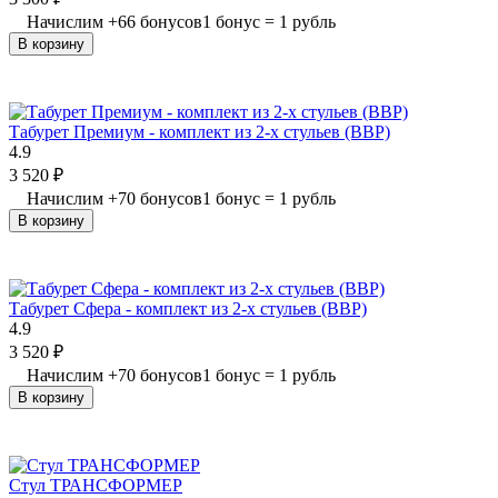
Начислим
+
66
бонусов
1 бонус = 1 рубль
В корзину
Табурет Премиум - комплект из 2-х стульев (ВВР)
4.9
3 520
₽
Начислим
+
70
бонусов
1 бонус = 1 рубль
В корзину
Табурет Сфера - комплект из 2-х стульев (ВВР)
4.9
3 520
₽
Начислим
+
70
бонусов
1 бонус = 1 рубль
В корзину
Стул ТРАНСФОРМЕР