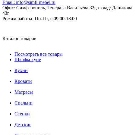
Email:
info@simfi-mebel.ru
Офис: Симферополь, Генерала Васильева 32г, склад: Данилова
43г
Режим работы:
Пн-Пт, с 09:00-18:00
Каталог товаров
Посмотреть все товары
Шкафы купе
Кухни
Кровати
Матрасы
Cпальни
Стенки
Детские