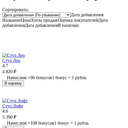
Сортировать:
Дата добавления
Название
Цена
Хиты продаж
Оценка
покупателей
Дата
добавления
Дата добавления
В наличии
Стул Лео
4.7
4 820
₽
Начислим
+
96
бонусов
1 бонус = 1 рубль
В корзину
Стул Лофт
4.6
5 390
₽
Начислим
+
108
бонусов
1 бонус = 1 рубль