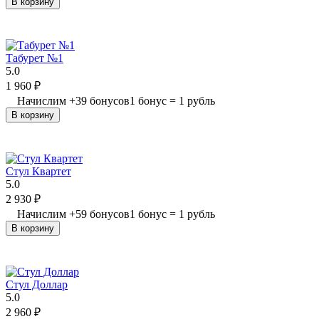
В корзину
Табурет №1
5.0
1 960
₽
Начислим
+
39
бонусов
1 бонус = 1 рубль
В корзину
Стул Квартет
5.0
2 930
₽
Начислим
+
59
бонусов
1 бонус = 1 рубль
В корзину
Стул Доллар
5.0
2 960
₽