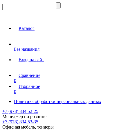
Каталог
Без названия
Вход на сайт
Сравнение
0
Избранное
0
Политика обработки персональных данных
+7 (978) 834 52-25
Менеджер по рознице
+7 (978) 834 53-35
Офисная мебель, тендеры