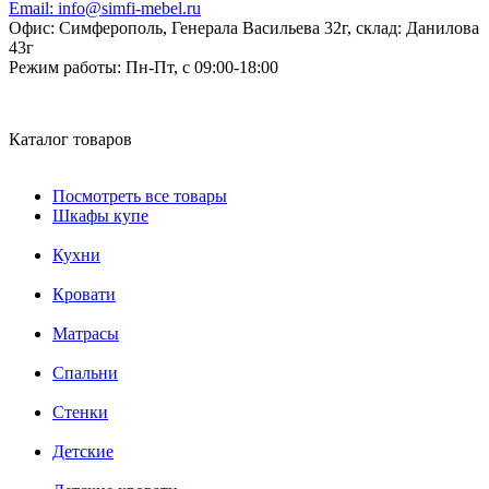
Email:
info@simfi-mebel.ru
Офис: Симферополь, Генерала Васильева 32г, склад: Данилова
43г
Режим работы:
Пн-Пт, с 09:00-18:00
Каталог товаров
Посмотреть все товары
Шкафы купе
Кухни
Кровати
Матрасы
Cпальни
Стенки
Детские