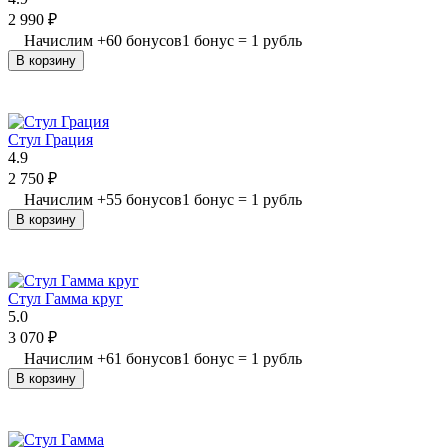
2 990
₽
Начислим
+
60
бонусов
1 бонус = 1 рубль
В корзину
Стул Грация
4.9
2 750
₽
Начислим
+
55
бонусов
1 бонус = 1 рубль
В корзину
Стул Гамма круг
5.0
3 070
₽
Начислим
+
61
бонусов
1 бонус = 1 рубль
В корзину