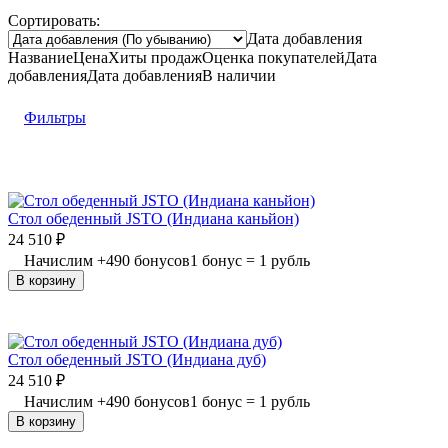
Сортировать:
Дата добавления
Название
Цена
Хиты продаж
Оценка
покупателей
Дата
добавления
Дата добавления
В наличии
Фильтры
Стол обеденный JSTO (Индиана каньйон)
24 510
₽
Начислим
+
490
бонусов
1 бонус = 1 рубль
В корзину
Стол обеденный JSTO (Индиана дуб)
24 510
₽
Начислим
+
490
бонусов
1 бонус = 1 рубль
В корзину