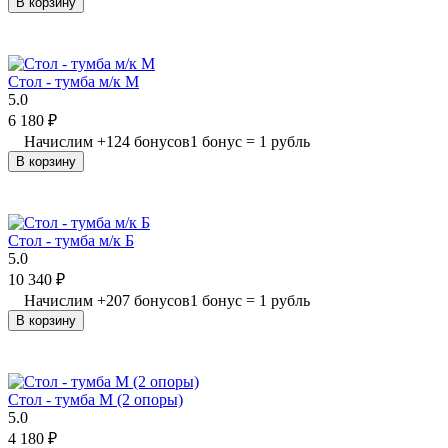
В корзину
Стол - тумба м/к М
5.0
6 180
₽
Начислим
+
124
бонусов
1 бонус = 1 рубль
В корзину
Стол - тумба м/к Б
5.0
10 340
₽
Начислим
+
207
бонусов
1 бонус = 1 рубль
В корзину
Стол - тумба М (2 опоры)
5.0
4 180
₽