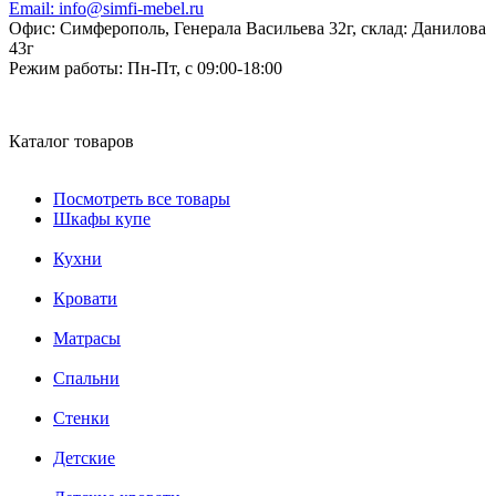
Email:
info@simfi-mebel.ru
Офис: Симферополь, Генерала Васильева 32г, склад: Данилова
43г
Режим работы:
Пн-Пт, с 09:00-18:00
Каталог товаров
Посмотреть все товары
Шкафы купе
Кухни
Кровати
Матрасы
Cпальни
Стенки
Детские