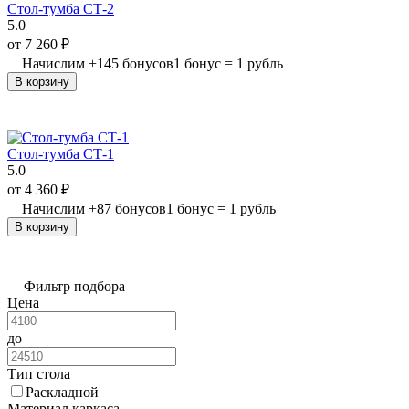
Стол-тумба СТ-2
5.0
от
7 260
₽
Начислим
+
145
бонусов
1 бонус = 1 рубль
В корзину
Стол-тумба СТ-1
5.0
от
4 360
₽
Начислим
+
87
бонусов
1 бонус = 1 рубль
В корзину
Фильтр подбора
Цена
до
Тип стола
Раскладной
Материал каркаса