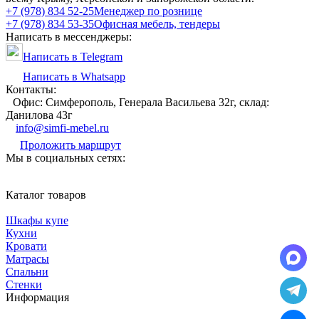
+7 (978) 834 52-25
Менеджер по рознице
+7 (978) 834 53-35
Офисная мебель, тендеры
Написать в мессенджеры:
Написать в Telegram
Написать в Whatsapp
Контакты:
Офис: Симферополь, Генерала Васильева 32г, склад:
Данилова 43г
info@simfi-mebel.ru
Проложить маршрут
Мы в социальных сетях:
Каталог товаров
Шкафы купе
Кухни
Кровати
Матрасы
Cпальни
Стенки
Информация