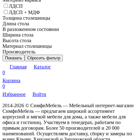
ЛДСП
ЛДСП + МДФ
Толщина столешницы
Длина стола
В разложенном состоянии
Ширина стола
Высота стола
Материал столешницы
Производитель
Показать
Сбросить фильтр
Главная
Каталог
0
Корзина
0
Избранное
Войти
2014-2026 © СимфиМебель — Мебельный интернет-магазин
СимфиМебель — предлагаем широкий ассортимент
корпусной и мягкой мебели для дома, а также мебели для
офиса и гостиниц. Участвуем в тенедерах, работаем по
прямым договорам. Более 50 производителей и 20 000
наименований. Осуществляем доставку, сборку и замеры по
всему Крыму, Херсонской и Запорожской области.