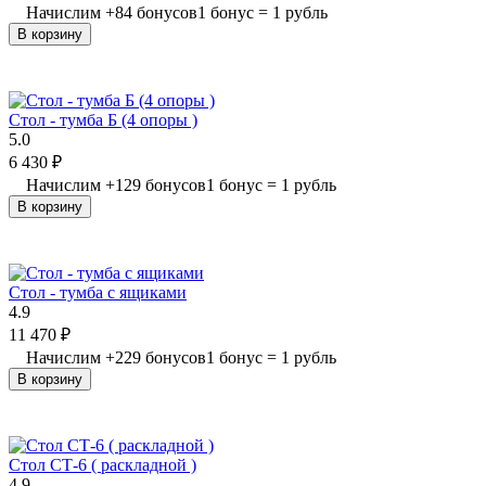
Начислим
+
84
бонусов
1 бонус = 1 рубль
В корзину
Стол - тумба Б (4 опоры )
5.0
6 430
₽
Начислим
+
129
бонусов
1 бонус = 1 рубль
В корзину
Стол - тумба с ящиками
4.9
11 470
₽
Начислим
+
229
бонусов
1 бонус = 1 рубль
В корзину
Стол СТ-6 ( раскладной )
4.9