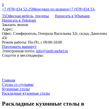
0
+7 (978) 834 52-25
Менеджер по рознице
+7 (978) 834 53-
35
Офисная мебель, тендеры
Написать в Whatsapp
Написать в Telegram
Заказать звонок
Адрес:
Офис: Симферополь, Генерала Васильева 32г, склад: Данилова
43г
Режим работы:
Пн-Пт, с 09:00-18:00
Проложить маршрут
Электронная почта:
info@simfi-mebel.ru
Соцсети и мессенджеры:
Главная
Столы со стульями
Кухонные столы
Раскладные кухонные столы
Раскладные кухонные столы в