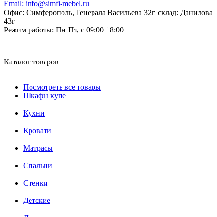
Email:
info@simfi-mebel.ru
Офис: Симферополь, Генерала Васильева 32г, склад: Данилова
43г
Режим работы:
Пн-Пт, с 09:00-18:00
Каталог товаров
Посмотреть все товары
Шкафы купе
Кухни
Кровати
Матрасы
Cпальни
Стенки
Детские