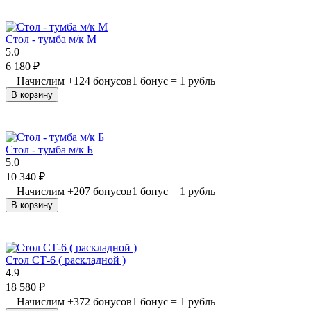
Стол - тумба м/к М
5.0
6 180
₽
Начислим
+
124
бонусов
1 бонус = 1 рубль
В корзину
Стол - тумба м/к Б
5.0
10 340
₽
Начислим
+
207
бонусов
1 бонус = 1 рубль
В корзину
Стол СТ-6 ( раскладной )
4.9
18 580
₽
Начислим
+
372
бонусов
1 бонус = 1 рубль