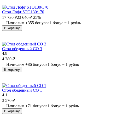
Стол Лофт STO130/170
17 730
₽
23 640
₽
-25%
Начислим
+
355
бонусов
1 бонус = 1 рубль
В корзину
Стол обеденный СО 3
4.9
4 280
₽
Начислим
+
86
бонусов
1 бонус = 1 рубль
В корзину
Стол обеденный СО 1
4.1
3 570
₽
Начислим
+
71
бонусов
1 бонус = 1 рубль
В корзину