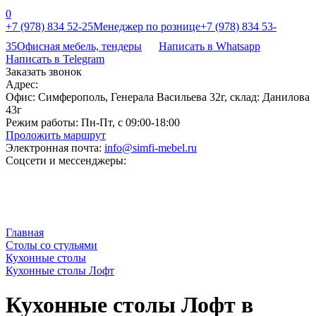
0
+7 (978) 834 52-25
Менеджер по рознице
+7 (978) 834 53-
35
Офисная мебель, тендеры
Написать в Whatsapp
Написать в Telegram
Заказать звонок
Адрес:
Офис: Симферополь, Генерала Васильева 32г, склад: Данилова
43г
Режим работы:
Пн-Пт, с 09:00-18:00
Проложить маршрут
Электронная почта:
info@simfi-mebel.ru
Соцсети и мессенджеры:
Главная
Столы со стульями
Кухонные столы
Кухонные столы Лофт
Кухонные столы Лофт в