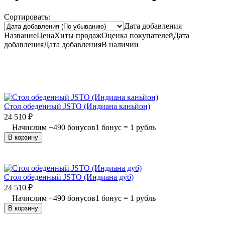
Сортировать:
Дата добавления
Название
Цена
Хиты продаж
Оценка
покупателей
Дата
добавления
Дата добавления
В наличии
Стол обеденный JSTO (Индиана каньйон)
24 510
₽
Начислим
+
490
бонусов
1 бонус = 1 рубль
В корзину
Стол обеденный JSTO (Индиана дуб)
24 510
₽
Начислим
+
490
бонусов
1 бонус = 1 рубль
В корзину