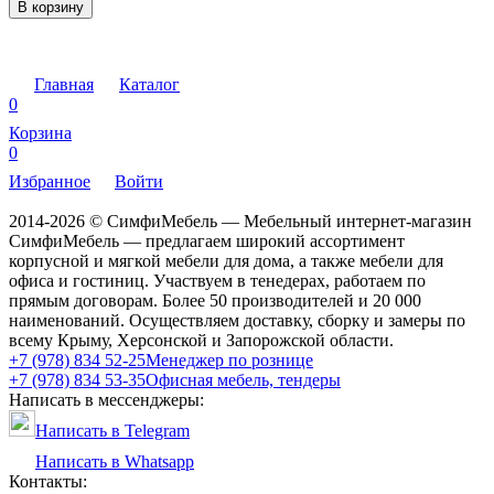
В корзину
Главная
Каталог
0
Корзина
0
Избранное
Войти
2014-2026 © СимфиМебель — Мебельный интернет-магазин
СимфиМебель — предлагаем широкий ассортимент
корпусной и мягкой мебели для дома, а также мебели для
офиса и гостиниц. Участвуем в тенедерах, работаем по
прямым договорам. Более 50 производителей и 20 000
наименований. Осуществляем доставку, сборку и замеры по
всему Крыму, Херсонской и Запорожской области.
+7 (978) 834 52-25
Менеджер по рознице
+7 (978) 834 53-35
Офисная мебель, тендеры
Написать в мессенджеры:
Написать в Telegram
Написать в Whatsapp
Контакты: