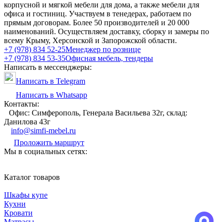
корпусной и мягкой мебели для дома, а также мебели для
офиса и гостиниц. Участвуем в тенедерах, работаем по
прямым договорам. Более 50 производителей и 20 000
наименований. Осуществляем доставку, сборку и замеры по
всему Крыму, Херсонской и Запорожской области.
+7 (978) 834 52-25
Менеджер по рознице
+7 (978) 834 53-35
Офисная мебель, тендеры
Написать в мессенджеры:
Написать в Telegram
Написать в Whatsapp
Контакты:
Офис: Симферополь, Генерала Васильева 32г, склад:
Данилова 43г
info@simfi-mebel.ru
Проложить маршрут
Мы в социальных сетях:
Каталог товаров
Шкафы купе
Кухни
Кровати
Матрасы