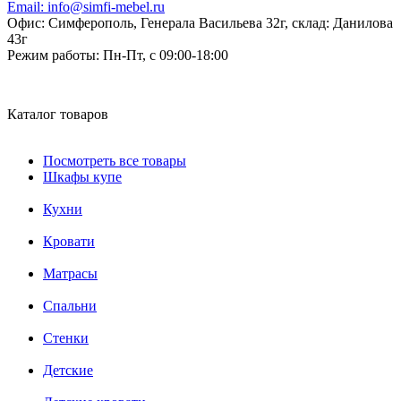
Email:
info@simfi-mebel.ru
Офис: Симферополь, Генерала Васильева 32г, склад: Данилова
43г
Режим работы:
Пн-Пт, с 09:00-18:00
Каталог товаров
Посмотреть все товары
Шкафы купе
Кухни
Кровати
Матрасы
Cпальни
Стенки
Детские