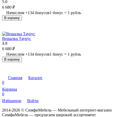
5.0
6 680
₽
Начислим
+
134
бонусов
1 бонус = 1 рубль
В корзину
Вешалка Таурус
4.8
6 680
₽
Начислим
+
134
бонусов
1 бонус = 1 рубль
В корзину
Главная
Каталог
0
Корзина
0
Избранное
Войти
2014-2026 © СимфиМебель — Мебельный интернет-магазин
СимфиМебель — предлагаем широкий ассортимент