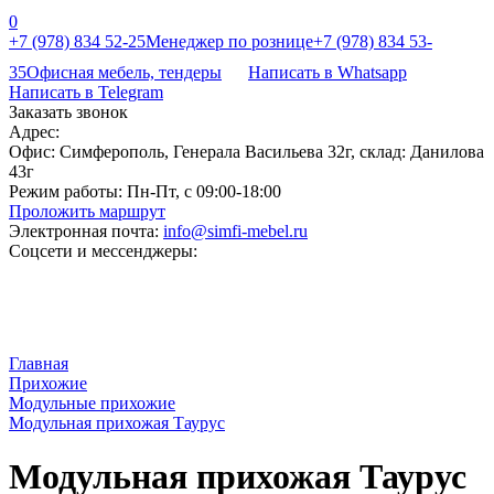
0
+7 (978) 834 52-25
Менеджер по рознице
+7 (978) 834 53-
35
Офисная мебель, тендеры
Написать в Whatsapp
Написать в Telegram
Заказать звонок
Адрес:
Офис: Симферополь, Генерала Васильева 32г, склад: Данилова
43г
Режим работы:
Пн-Пт, с 09:00-18:00
Проложить маршрут
Электронная почта:
info@simfi-mebel.ru
Соцсети и мессенджеры:
Главная
Прихожие
Модульные прихожие
Модульная прихожая Таурус
Модульная прихожая Таурус