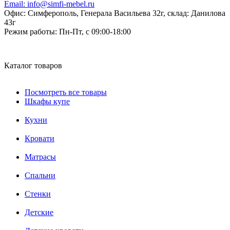
Email:
info@simfi-mebel.ru
Офис: Симферополь, Генерала Васильева 32г, склад: Данилова
43г
Режим работы:
Пн-Пт, с 09:00-18:00
Каталог товаров
Посмотреть все товары
Шкафы купе
Кухни
Кровати
Матрасы
Cпальни
Стенки
Детские