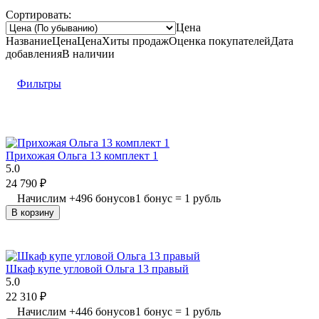
Сортировать:
Цена
Название
Цена
Цена
Хиты продаж
Оценка
покупателей
Дата
добавления
В наличии
Фильтры
Прихожая Ольга 13 комплект 1
5.0
24 790
₽
Начислим
+
496
бонусов
1 бонус = 1 рубль
В корзину
Шкаф купе угловой Ольга 13 правый
5.0
22 310
₽
Начислим
+
446
бонусов
1 бонус = 1 рубль