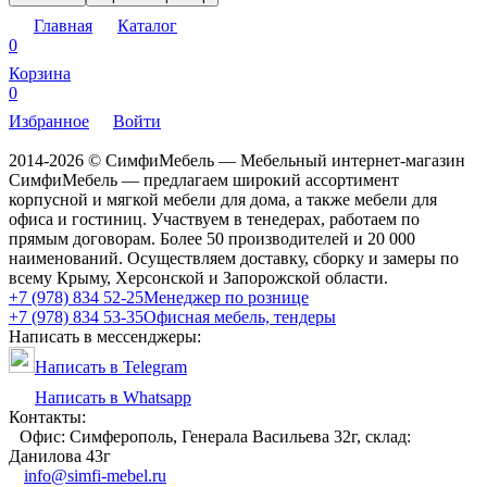
Главная
Каталог
0
Корзина
0
Избранное
Войти
2014-2026 © СимфиМебель — Мебельный интернет-магазин
СимфиМебель — предлагаем широкий ассортимент
корпусной и мягкой мебели для дома, а также мебели для
офиса и гостиниц. Участвуем в тенедерах, работаем по
прямым договорам. Более 50 производителей и 20 000
наименований. Осуществляем доставку, сборку и замеры по
всему Крыму, Херсонской и Запорожской области.
+7 (978) 834 52-25
Менеджер по рознице
+7 (978) 834 53-35
Офисная мебель, тендеры
Написать в мессенджеры:
Написать в Telegram
Написать в Whatsapp
Контакты:
Офис: Симферополь, Генерала Васильева 32г, склад:
Данилова 43г
info@simfi-mebel.ru