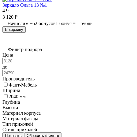
Зеркало Ольга 13 №1
4.9
3 120
₽
Начислим
+
62
бонусов
1 бонус = 1 рубль
В корзину
Фильтр подбора
Цена
до
Производитель
Фант-Мебель
Ширина
2040 мм
Глубина
Высота
Материал корпуса
Материал фасада
Тип прихожей
Стиль прихожей
Показать
Сбросить фильтр