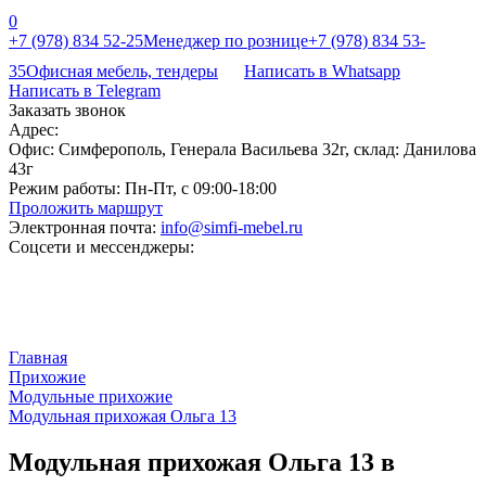
0
+7 (978) 834 52-25
Менеджер по рознице
+7 (978) 834 53-
35
Офисная мебель, тендеры
Написать в Whatsapp
Написать в Telegram
Заказать звонок
Адрес:
Офис: Симферополь, Генерала Васильева 32г, склад: Данилова
43г
Режим работы:
Пн-Пт, с 09:00-18:00
Проложить маршрут
Электронная почта:
info@simfi-mebel.ru
Соцсети и мессенджеры:
Главная
Прихожие
Модульные прихожие
Модульная прихожая Ольга 13
Модульная прихожая Ольга 13 в