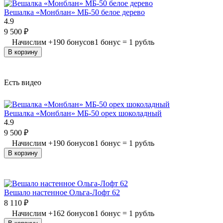
Вешалка «Монблан» МБ-50 белое дерево
4.9
9 500
₽
Начислим
+
190
бонусов
1 бонус = 1 рубль
В корзину
Есть видео
Вешалка «Монблан» МБ-50 орех шоколадный
4.9
9 500
₽
Начислим
+
190
бонусов
1 бонус = 1 рубль
В корзину
Вешало настенное Ольга-Лофт 62
8 110
₽
Начислим
+
162
бонусов
1 бонус = 1 рубль