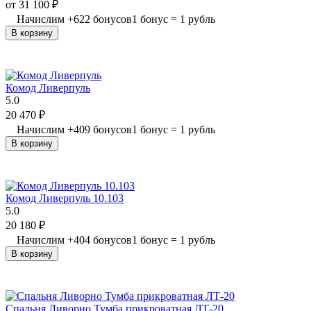
от
31 100
₽
Начислим
+
622
бонусов
1 бонус = 1 рубль
В корзину
Комод Ливерпуль
5.0
20 470
₽
Начислим
+
409
бонусов
1 бонус = 1 рубль
В корзину
Комод Ливерпуль 10.103
5.0
20 180
₽
Начислим
+
404
бонусов
1 бонус = 1 рубль
В корзину
Спальня Ливорно Тумба прикроватная ЛТ-20