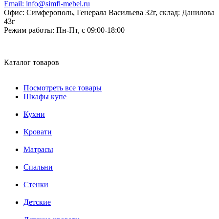
Email:
info@simfi-mebel.ru
Офис: Симферополь, Генерала Васильева 32г, склад: Данилова
43г
Режим работы:
Пн-Пт, с 09:00-18:00
Каталог товаров
Посмотреть все товары
Шкафы купе
Кухни
Кровати
Матрасы
Cпальни
Стенки
Детские