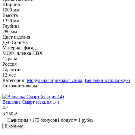
Ширина
1000 мм
Высота
1350 мм
Глубина
280 мм
Цвет изделия
Дуб Сонома
Материал фасада
МДФ+пленка ПВХ
Страна
Россия
Гарантия
12 мес
Категории:
Модульная прихожая Лира
,
Вешалки в прихожую
Похожие товары
Вешалка Смарт (секция 14)
4.7
8 750
₽
Начислим
+
175
бонусов
1 бонус = 1 рубль
В корзину