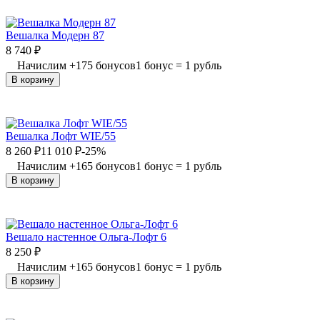
Вешалка Модерн 87
8 740
₽
Начислим
+
175
бонусов
1 бонус = 1 рубль
В корзину
Вешалка Лофт WIE/55
8 260
₽
11 010
₽
-25%
Начислим
+
165
бонусов
1 бонус = 1 рубль
В корзину
Вешало настенное Ольга-Лофт 6
8 250
₽
Начислим
+
165
бонусов
1 бонус = 1 рубль
В корзину