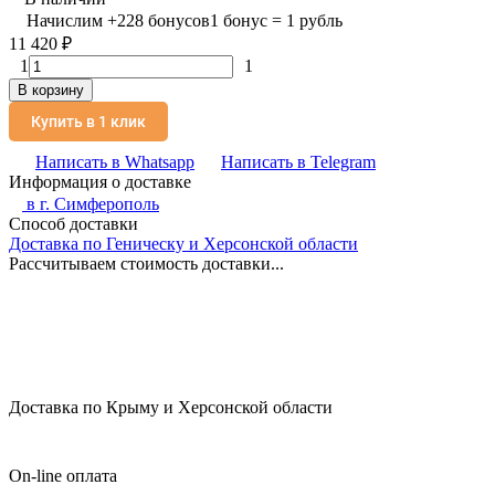
Начислим
+
228
бонусов
1 бонус = 1 рубль
11 420
₽
1
1
В корзину
Купить в 1 клик
Написать в Whatsapp
Написать в Telegram
Информация о доставке
в г.
Симферополь
Способ доставки
Доставка по Геническу и Херсонской области
Рассчитываем стоимость доставки...
Доставка по Крыму и Херсонской области
On-line оплата