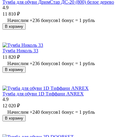
Тумба для обуви ДримСтар ДС-20 (800) белое дерево
4.9
11 810
₽
Начислим
+
236
бонусов
1 бонус = 1 рубль
В корзину
Тумба Николь 33
11 820
₽
Начислим
+
236
бонусов
1 бонус = 1 рубль
В корзину
Тумба для обуви 1D Тиффани ANREX
4.9
12 020
₽
Начислим
+
240
бонусов
1 бонус = 1 рубль
В корзину