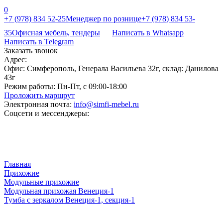
0
+7 (978) 834 52-25
Менеджер по рознице
+7 (978) 834 53-
35
Офисная мебель, тендеры
Написать в Whatsapp
Написать в Telegram
Заказать звонок
Адрес:
Офис: Симферополь, Генерала Васильева 32г, склад: Данилова
43г
Режим работы:
Пн-Пт, с 09:00-18:00
Проложить маршрут
Электронная почта:
info@simfi-mebel.ru
Соцсети и мессенджеры:
Главная
Прихожие
Модульные прихожие
Модульная прихожая Венеция-1
Тумба с зеркалом Венеция-1, секция-1