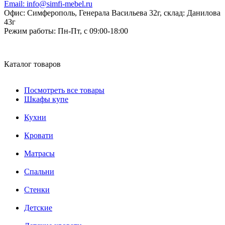
Email:
info@simfi-mebel.ru
Офис: Симферополь, Генерала Васильева 32г, склад: Данилова
43г
Режим работы:
Пн-Пт, с 09:00-18:00
Каталог товаров
Посмотреть все товары
Шкафы купе
Кухни
Кровати
Матрасы
Cпальни
Стенки
Детские