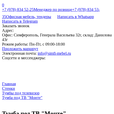
0
+7 (978) 834 52-25
Менеджер по рознице
+7 (978) 834 53-
35
Офисная мебель, тендеры
Написать в Whatsapp
Написать в Telegram
Заказать звонок
Адрес:
Офис: Симферополь, Генерала Васильева 32г, склад: Данилова
43г
Режим работы:
Пн-Пт, с 09:00-18:00
Проложить маршрут
Электронная почта:
info@simfi-mebel.ru
Соцсети и мессенджеры:
Главная
Стенки
Тумбы под телевизор
Тумба под ТВ "Монте"
Тумба под ТВ "Монте"