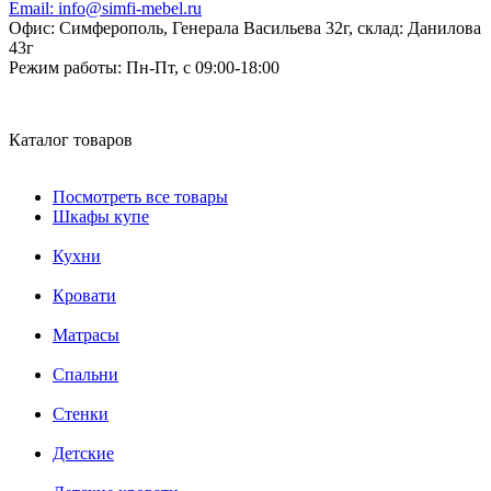
Email:
info@simfi-mebel.ru
Офис: Симферополь, Генерала Васильева 32г, склад: Данилова
43г
Режим работы:
Пн-Пт, с 09:00-18:00
Каталог товаров
Посмотреть все товары
Шкафы купе
Кухни
Кровати
Матрасы
Cпальни
Стенки
Детские