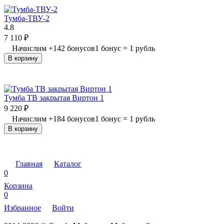
Тумба-ТВУ-2
4.8
7 110
₽
Начислим
+
142
бонусов
1 бонус = 1 рубль
В корзину
Тумба ТВ закрытая Виртон 1
9 220
₽
Начислим
+
184
бонусов
1 бонус = 1 рубль
В корзину
Главная
Каталог
0
Корзина
0
Избранное
Войти