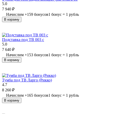
5.0
7 940
₽
Начислим
+
159
бонусов
1 бонус = 1 рубль
В корзину
Подставка под ТВ 003 с
5.0
7 640
₽
Начислим
+
153
бонусов
1 бонус = 1 рубль
В корзину
Тумба под ТВ Ларго (Рикко)
4.7
8 260
₽
Начислим
+
165
бонусов
1 бонус = 1 рубль
В корзину