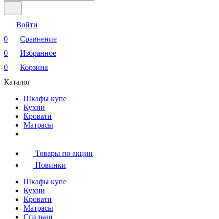
Войти
0
Сравнение
0
Избранное
0
Корзина
Каталог
Шкафы купе
Кухни
Кровати
Матрасы
Товары по акции
Новинки
Шкафы купе
Кухни
Кровати
Матрасы
Cпальни