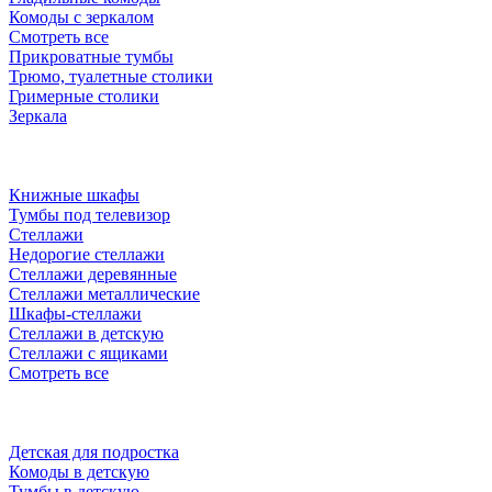
Комоды с зеркалом
Смотреть все
Прикроватные тумбы
Трюмо, туалетные столики
Гримерные столики
Зеркала
Книжные шкафы
Тумбы под телевизор
Стеллажи
Недорогие стеллажи
Стеллажи деревянные
Стеллажи металлические
Шкафы-стеллажи
Стеллажи в детскую
Стеллажи с ящиками
Смотреть все
Детская для подростка
Комоды в детскую
Тумбы в детскую