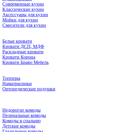
Современные кухни
Классические кухни
Аксессуары для кухни
Мойки для кухни
Смесители для кухни
Белые кровати
Кровати ДСП, МДФ
Раскладные кровати
Кровати Корона
Кровати Браво Мебель
Топперы
Наматрасники
Ортопедические подушки
Недорогие комоды
Пеленальные комоды
Комоды в спальню
Детские комоды
Гладильные комоды