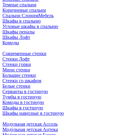
Темные спальни
Коричневые спальни
Спальни СлонимМебель
Шкафы в спальню
Угловые шкафы в спальню
Шкафы пеналы
Шкафы Лофт
Комоды
Современные стенки
Стенки Лофт
Стенки горки
Мини стенки
Большие стенки
Стенки со шкафом
Белые стенки
Серванты в гостиную
Тумбы в гостиную
Комоды в гостиную
Шкафы в гостиную
Шкафы навесные в гостиную
Модульная детская Ассоль
Модульная детская Ацтека
Модульная детская Банни