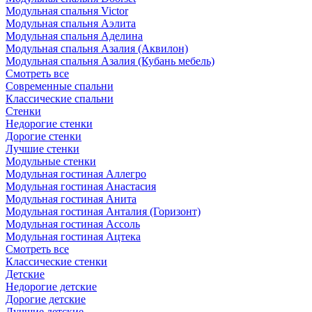
Модульная спальня Victor
Модульная спальня Аэлита
Модульная спальня Аделина
Модульная спальня Азалия (Аквилон)
Модульная спальня Азалия (Кубань мебель)
Смотреть все
Современные спальни
Классические спальни
Стенки
Недорогие стенки
Дорогие стенки
Лучшие стенки
Модульные стенки
Модульная гостиная Аллегро
Модульная гостиная Анастасия
Модульная гостиная Анита
Модульная гостиная Анталия (Горизонт)
Модульная гостиная Ассоль
Модульная гостиная Ацтека
Смотреть все
Классические стенки
Детские
Недорогие детские
Дорогие детские
Лучшие детские