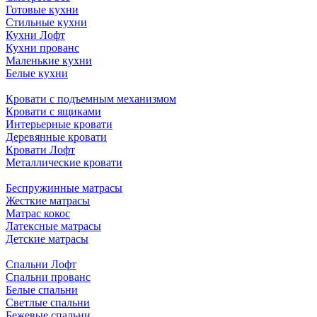
Готовые кухни
Стильные кухни
Кухни Лофт
Кухни прованс
Маленькие кухни
Белые кухни
Кровати с подъемным механизмом
Кровати с ящиками
Интерьерные кровати
Деревянные кровати
Кровати Лофт
Металлические кровати
Беспружинные матрасы
Жесткие матрасы
Матрас кокос
Латексные матрасы
Детские матрасы
Спальни Лофт
Спальни прованс
Белые спальни
Светлые спальни
Бежевые спальни