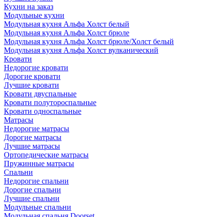
Кухни на заказ
Модульные кухни
Модульная кухня Альфа Холст белый
Модульная кухня Альфа Холст брюле
Модульная кухня Альфа Холст брюле/Холст белый
Модульная кухня Альфа Холст вулканический
Кровати
Недорогие кровати
Дорогие кровати
Лучшие кровати
Кровати двуспальные
Кровати полутороспальные
Кровати односпальные
Матрасы
Недорогие матрасы
Дорогие матрасы
Лучшие матрасы
Ортопедические матрасы
Пружинные матрасы
Cпальни
Недорогие спальни
Дорогие спальни
Лучшие спальни
Модульные спальни
Модульная спальня Doorset