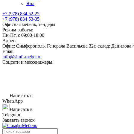
Яна
+7 (978) 834 52-25
+7 (978) 834 53-35
Офисная мебель, тендеры
Режим работы:
Пн-Пт, с 09:00-18:00
Адрес:
Офис: Симферополь, Генерала Васильева 32г, склад: Данилова 
Email:
info@simfi-mebel.ru
Соцсети и мессенджеры:
Написать в
WhatsApp
Написать в
Telegram
Заказать звонок