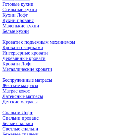
Готовые кухни
Стильные кухни
Кухни Лофт
Кухни прованс
Маленькие кухни
Белые кухни
Кровати с подъемным механизмом
Кровати с ящиками
Интерьерные кровати
Деревянные кровати
Кровати Лофт
Металлические кровати
Беспружинные матрасы
Жесткие матрасы
Матрас кокос
Латексные матрасы
Детские матрасы
Спальни Лофт
Спальни прованс
Белые спальни
Светлые спальни
Бежевые спальни