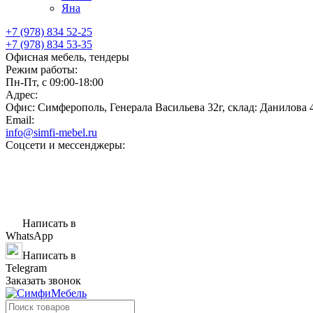
Яна
+7 (978) 834 52-25
+7 (978) 834 53-35
Офисная мебель, тендеры
Режим работы:
Пн-Пт, с 09:00-18:00
Адрес:
Офис: Симферополь, Генерала Васильева 32г, склад: Данилова 
Email:
info@simfi-mebel.ru
Соцсети и мессенджеры:
Написать в
WhatsApp
Написать в
Telegram
Заказать звонок