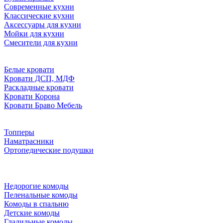
Современные кухни
Классические кухни
Аксессуары для кухни
Мойки для кухни
Смесители для кухни
Белые кровати
Кровати ДСП, МДФ
Раскладные кровати
Кровати Корона
Кровати Браво Мебель
Топперы
Наматрасники
Ортопедические подушки
Недорогие комоды
Пеленальные комоды
Комоды в спальню
Детские комоды
Гладильные комоды