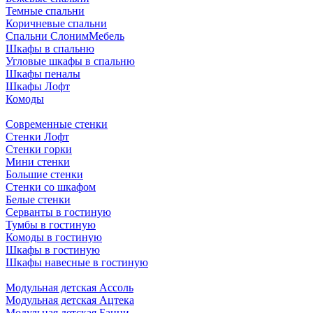
Темные спальни
Коричневые спальни
Спальни СлонимМебель
Шкафы в спальню
Угловые шкафы в спальню
Шкафы пеналы
Шкафы Лофт
Комоды
Современные стенки
Стенки Лофт
Стенки горки
Мини стенки
Большие стенки
Стенки со шкафом
Белые стенки
Серванты в гостиную
Тумбы в гостиную
Комоды в гостиную
Шкафы в гостиную
Шкафы навесные в гостиную
Модульная детская Ассоль
Модульная детская Ацтека
Модульная детская Банни