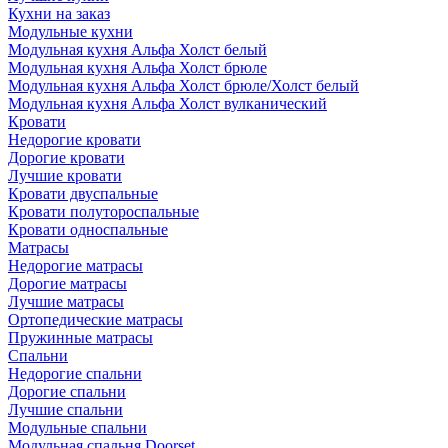
Кухни на заказ
Модульные кухни
Модульная кухня Альфа Холст белый
Модульная кухня Альфа Холст брюле
Модульная кухня Альфа Холст брюле/Холст белый
Модульная кухня Альфа Холст вулканический
Кровати
Недорогие кровати
Дорогие кровати
Лучшие кровати
Кровати двуспальные
Кровати полутороспальные
Кровати односпальные
Матрасы
Недорогие матрасы
Дорогие матрасы
Лучшие матрасы
Ортопедические матрасы
Пружинные матрасы
Cпальни
Недорогие спальни
Дорогие спальни
Лучшие спальни
Модульные спальни
Модульная спальня Doorset