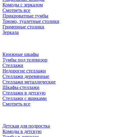
Комоды с зеркалом
Смотреть все
Прикроватные тумбы
Трюмо, туалетные столики
Гримерные столики
Зеркала
Книжные шкафы
Тумбы под телевизор
Стеллажи
Недорогие стеллажи
Стеллажи деревянные
Стеллажи металлические
Шкафы-стеллажи
Стеллажи в детскую
Стеллажи с ящиками
Смотреть все
Детская для подростка
Комоды в детскую
Тумбы в детскую