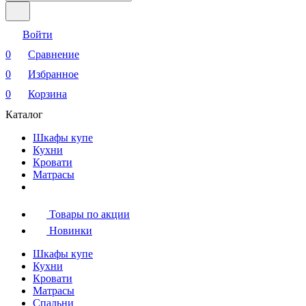
Войти
0
Сравнение
0
Избранное
0
Корзина
Каталог
Шкафы купе
Кухни
Кровати
Матрасы
Товары по акции
Новинки
Шкафы купе
Кухни
Кровати
Матрасы
Cпальни