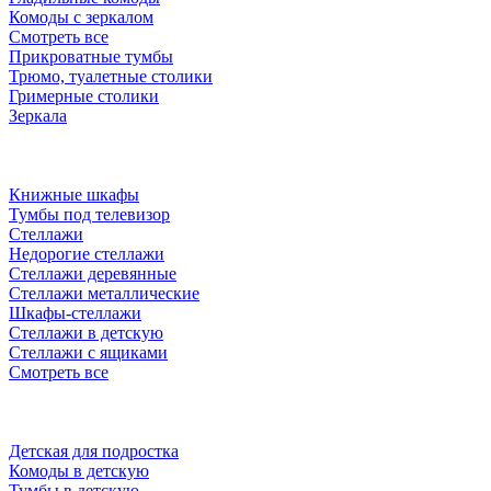
Комоды с зеркалом
Смотреть все
Прикроватные тумбы
Трюмо, туалетные столики
Гримерные столики
Зеркала
Книжные шкафы
Тумбы под телевизор
Стеллажи
Недорогие стеллажи
Стеллажи деревянные
Стеллажи металлические
Шкафы-стеллажи
Стеллажи в детскую
Стеллажи с ящиками
Смотреть все
Детская для подростка
Комоды в детскую
Тумбы в детскую