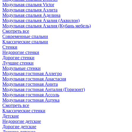
Модульная спальня Victor
Модульная спальня Аэлита
Модульная спальня Аделина
Модульная спальня Азалия (Аквилон)
Модульная спальня Азалия (Кубань мебель)
Смотреть все
Современные спальни
Классические спальни
Стенки
Недорогие стенки
Дорогие стенки
Лучшие стенки
Модульные стенки
Модульная гостиная Аллегро
Модульная гостиная Анастасия
Модульная гостиная Анита
Модульная гостиная Анталия (Горизонт)
Модульная гостиная Ассоль
Модульная гостиная Ацтека
Смотреть все
Классические стенки
Детские
Недорогие детские
Дорогие детские
Лучшие детские