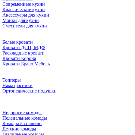
Современные кухни
Классические кухни
Аксессуары для кухни
Мойки для кухни
Смесители для кухни
Белые кровати
Кровати ДСП, МДФ
Раскладные кровати
Кровати Корона
Кровати Браво Мебель
Топперы
Наматрасники
Ортопедические подушки
Недорогие комоды
Пеленальные комоды
Комоды в спальню
Детские комоды
Гладильные комоды