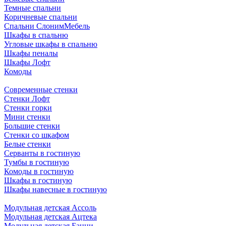
Темные спальни
Коричневые спальни
Спальни СлонимМебель
Шкафы в спальню
Угловые шкафы в спальню
Шкафы пеналы
Шкафы Лофт
Комоды
Современные стенки
Стенки Лофт
Стенки горки
Мини стенки
Большие стенки
Стенки со шкафом
Белые стенки
Серванты в гостиную
Тумбы в гостиную
Комоды в гостиную
Шкафы в гостиную
Шкафы навесные в гостиную
Модульная детская Ассоль
Модульная детская Ацтека
Модульная детская Банни