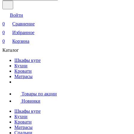
Войти
0
Сравнение
0
Избранное
0
Корзина
Каталог
Шкафы купе
Кухни
Кровати
Матрасы
Товары по акции
Новинки
Шкафы купе
Кухни
Кровати
Матрасы
Cпальни