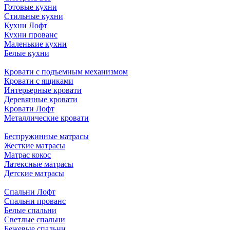
Готовые кухни
Стильные кухни
Кухни Лофт
Кухни прованс
Маленькие кухни
Белые кухни
Кровати с подъемным механизмом
Кровати с ящиками
Интерьерные кровати
Деревянные кровати
Кровати Лофт
Металлические кровати
Беспружинные матрасы
Жесткие матрасы
Матрас кокос
Латексные матрасы
Детские матрасы
Спальни Лофт
Спальни прованс
Белые спальни
Светлые спальни
Бежевые спальни