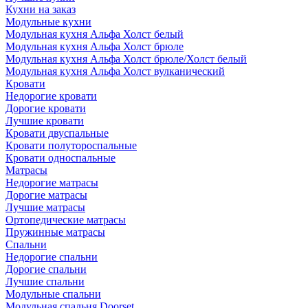
Кухни на заказ
Модульные кухни
Модульная кухня Альфа Холст белый
Модульная кухня Альфа Холст брюле
Модульная кухня Альфа Холст брюле/Холст белый
Модульная кухня Альфа Холст вулканический
Кровати
Недорогие кровати
Дорогие кровати
Лучшие кровати
Кровати двуспальные
Кровати полутороспальные
Кровати односпальные
Матрасы
Недорогие матрасы
Дорогие матрасы
Лучшие матрасы
Ортопедические матрасы
Пружинные матрасы
Cпальни
Недорогие спальни
Дорогие спальни
Лучшие спальни
Модульные спальни
Модульная спальня Doorset