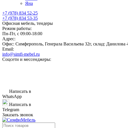
Яна
+7 (978) 834 52-25
+7 (978) 834 53-35
Офисная мебель, тендеры
Режим работы:
Пн-Пт, с 09:00-18:00
Адрес:
Офис: Симферополь, Генерала Васильева 32г, склад: Данилова 
Email:
info@simfi-mebel.ru
Соцсети и мессенджеры:
Написать в
WhatsApp
Написать в
Telegram
Заказать звонок