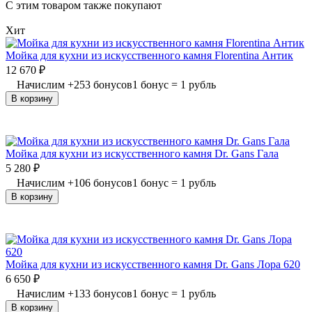
C этим товаром также покупают
Хит
Мойка для кухни из искусственного камня Florentina Антик
12 670
₽
Начислим
+
253
бонусов
1 бонус = 1 рубль
В корзину
Мойка для кухни из искусственного камня Dr. Gans Гала
5 280
₽
Начислим
+
106
бонусов
1 бонус = 1 рубль
В корзину
Мойка для кухни из искусственного камня Dr. Gans Лора 620
6 650
₽
Начислим
+
133
бонусов
1 бонус = 1 рубль
В корзину