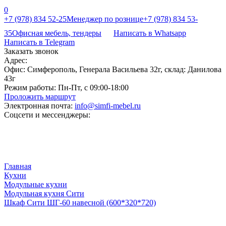
0
+7 (978) 834 52-25
Менеджер по рознице
+7 (978) 834 53-
35
Офисная мебель, тендеры
Написать в Whatsapp
Написать в Telegram
Заказать звонок
Адрес:
Офис: Симферополь, Генерала Васильева 32г, склад: Данилова
43г
Режим работы:
Пн-Пт, с 09:00-18:00
Проложить маршрут
Электронная почта:
info@simfi-mebel.ru
Соцсети и мессенджеры:
Главная
Кухни
Модульные кухни
Модульная кухня Сити
Шкаф Сити ШГ-60 навесной (600*320*720)