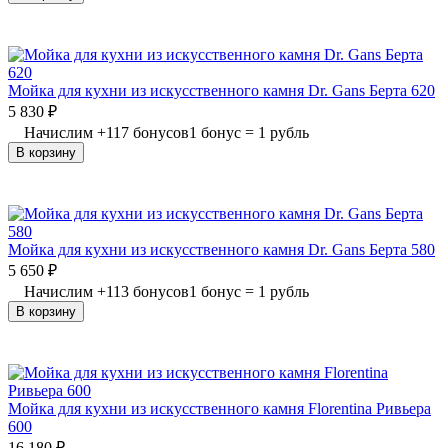
Мойка для кухни из искусственного камня Dr. Gans Берта 620
5 830
₽
Начислим
+
117
бонусов
1 бонус = 1 рубль
В корзину
Мойка для кухни из искусственного камня Dr. Gans Берта 580
5 650
₽
Начислим
+
113
бонусов
1 бонус = 1 рубль
В корзину
Мойка для кухни из искусственного камня Florentina Ривьера
600
16 180
₽