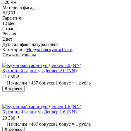
320 мм
Материал фасада
ЛДСП
Гарантия
12 мес
Страна
Россия
Цвет
Дуб Галифакс натуральный
Категории:
Модульная кухня Сити
Похожие товары
Кухонный гарнитур Денвер 2.0 (NN)
21 850
₽
Начислим
+
437
бонусов
1 бонус = 1 рубль
В корзину
Кухонный гарнитур Денвер 1.6 (NN)
20 330
₽
Начислим
+
407
бонусов
1 бонус = 1 рубль
В корзину