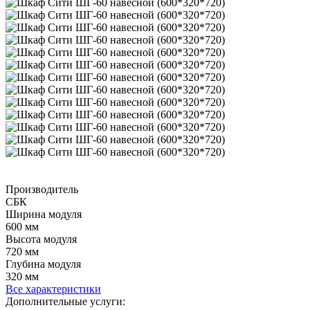
Производитель
СБК
Шиpина модуля
600 мм
Выcота модуля
720 мм
Глyбина модуля
320 мм
Все характеристики
Дополнительные услуги: