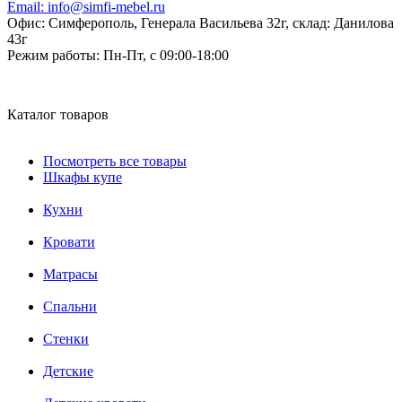
Email:
info@simfi-mebel.ru
Офис: Симферополь, Генерала Васильева 32г, склад: Данилова
43г
Режим работы:
Пн-Пт, с 09:00-18:00
Каталог товаров
Посмотреть все товары
Шкафы купе
Кухни
Кровати
Матрасы
Cпальни
Стенки
Детские