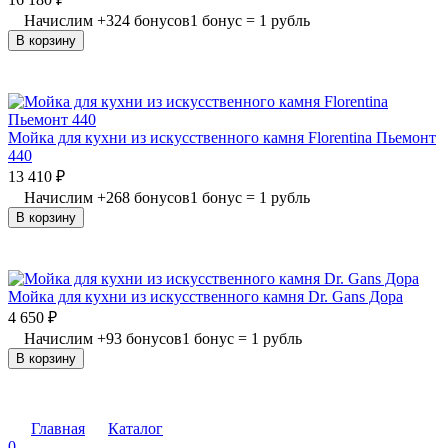
Начислим
+
324
бонусов
1 бонус = 1 рубль
В корзину
Мойка для кухни из искусственного камня Florentina Пьемонт
440
13 410
₽
Начислим
+
268
бонусов
1 бонус = 1 рубль
В корзину
Мойка для кухни из искусственного камня Dr. Gans Дора
4 650
₽
Начислим
+
93
бонусов
1 бонус = 1 рубль
В корзину
Главная
Каталог
0