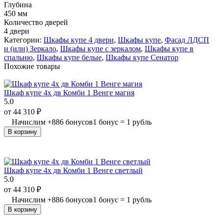
Глубина
450 мм
Количество дверей
4 двери
Категории:
Шкафы купе 4 двери
,
Шкафы купе
,
Фасад ЛДСП
и (или) Зеркало
,
Шкафы купе с зеркалом
,
Шкафы купе в
спальню
,
Шкафы купе белые
,
Шкафы купе Сенатор
Похожие товары
Шкаф купе 4х дв Комби 1 Венге магия
5.0
от
44 310
₽
Начислим
+
886
бонусов
1 бонус = 1 рубль
В корзину
Шкаф купе 4х дв Комби 1 Венге светлый
5.0
от
44 310
₽
Начислим
+
886
бонусов
1 бонус = 1 рубль
В корзину