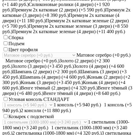
(+1 440 руб.)
Силиконовые ролики (4 двери) (+1 920
руб.)
Премиум 2х катковые (2 двери) (+5 590 руб.)
Премиум 2х
катковые (3 двери) (+8 390 руб.)
Премиум 2х катковые (4
двери) (+11 180 руб.)
Премиум 2х катковые зеленые (2 двери)
(+5 700 руб.)
Премиум 2х катковые зеленые (3 двери) (+8 550
руб.)
Премиум 2х катковые зеленые (4 двери) (+11 400 руб.)
Сборка
Подъем
Цвет профиля
Матовое серебро (+0 руб.)
Матовое серебро (+0 руб.)
Золото (2 двери) (+2 300
руб.)
Золото (3 двери) (+3 450 руб.)
Золото (4 двери) (+4 600
руб.)
Шампань (2 двери) (+2 300 руб.)
Шампань (3 двери) (+3
450 руб.)
Шампань (4 двери) (+4 600 руб.)
Коньяк (2 двери) (+2
300 руб.)
Коньяк (3 двери) (+3 450 руб.)
Коньяк (4 двери) (+4
600 руб.)
Венге тёмный (2 двери) (+4 320 руб.)
Венге тёмный (3
двери) (+6 480 руб.)
Венге тёмный (4 двери) (+8 640 руб.)
Угловая консоль СТАНДАРТ
1 консоль (+5 940 руб.)
1 консоль (+5
940 руб.)
2 консоли (+11 880 руб.)
Козырек с подсветкой
1 светильник (1000-
1800 мм) (+3 240 руб.)
1 светильник (1000-1800 мм) (+3 240
руб.)
2 светильника (1000-1800 мм) (+4 320 руб.)
3 светильника