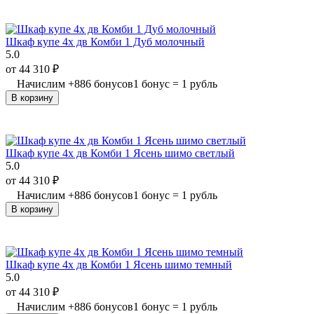
Шкаф купе 4х дв Комби 1 Дуб молочный
5.0
от
44 310
₽
Начислим
+
886
бонусов
1 бонус = 1 рубль
В корзину
Шкаф купе 4х дв Комби 1 Ясень шимо светлый
5.0
от
44 310
₽
Начислим
+
886
бонусов
1 бонус = 1 рубль
В корзину
Шкаф купе 4х дв Комби 1 Ясень шимо темный
5.0
от
44 310
₽
Начислим
+
886
бонусов
1 бонус = 1 рубль