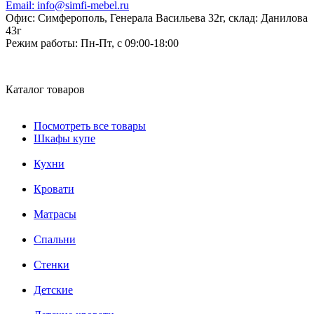
Email:
info@simfi-mebel.ru
Офис: Симферополь, Генерала Васильева 32г, склад: Данилова
43г
Режим работы:
Пн-Пт, с 09:00-18:00
Каталог товаров
Посмотреть все товары
Шкафы купе
Кухни
Кровати
Матрасы
Cпальни
Стенки
Детские