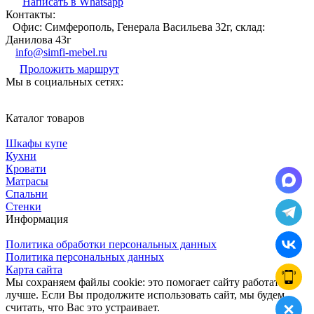
Написать в Whatsapp
Контакты:
Офис: Симферополь, Генерала Васильева 32г, склад:
Данилова 43г
info@simfi-mebel.ru
Проложить маршрут
Мы в социальных сетях:
Каталог товаров
Шкафы купе
Кухни
Кровати
Матрасы
Cпальни
Стенки
Информация
Политика обработки персональных данных
Политика персональных данных
Карта сайта
Мы сохраняем файлы cookie: это помогает сайту работать
лучше. Если Вы продолжите использовать сайт, мы будем
считать, что Вас это устраивает.