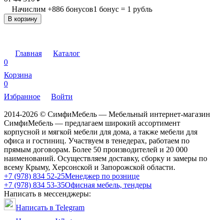
Начислим
+
886
бонусов
1 бонус = 1 рубль
В корзину
Главная
Каталог
0
Корзина
0
Избранное
Войти
2014-2026 © СимфиМебель — Мебельный интернет-магазин
СимфиМебель — предлагаем широкий ассортимент
корпусной и мягкой мебели для дома, а также мебели для
офиса и гостиниц. Участвуем в тенедерах, работаем по
прямым договорам. Более 50 производителей и 20 000
наименований. Осуществляем доставку, сборку и замеры по
всему Крыму, Херсонской и Запорожской области.
+7 (978) 834 52-25
Менеджер по рознице
+7 (978) 834 53-35
Офисная мебель, тендеры
Написать в мессенджеры:
Написать в Telegram