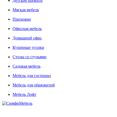
Детские кровати
Мягкая мебель
Прихожие
Офисная мебель
Домашний офис
Кухонные уголки
Столы со стульями
Садовая мебель
Мебель для гостиниц
Мебель для общежитий
Мебель Лофт