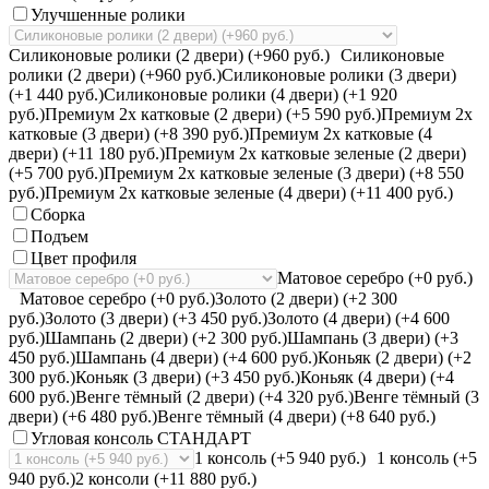
Улучшенные ролики
Силиконовые ролики (2 двери) (+960 руб.)
Силиконовые
ролики (2 двери) (+960 руб.)
Силиконовые ролики (3 двери)
(+1 440 руб.)
Силиконовые ролики (4 двери) (+1 920
руб.)
Премиум 2х катковые (2 двери) (+5 590 руб.)
Премиум 2х
катковые (3 двери) (+8 390 руб.)
Премиум 2х катковые (4
двери) (+11 180 руб.)
Премиум 2х катковые зеленые (2 двери)
(+5 700 руб.)
Премиум 2х катковые зеленые (3 двери) (+8 550
руб.)
Премиум 2х катковые зеленые (4 двери) (+11 400 руб.)
Сборка
Подъем
Цвет профиля
Матовое серебро (+0 руб.)
Матовое серебро (+0 руб.)
Золото (2 двери) (+2 300
руб.)
Золото (3 двери) (+3 450 руб.)
Золото (4 двери) (+4 600
руб.)
Шампань (2 двери) (+2 300 руб.)
Шампань (3 двери) (+3
450 руб.)
Шампань (4 двери) (+4 600 руб.)
Коньяк (2 двери) (+2
300 руб.)
Коньяк (3 двери) (+3 450 руб.)
Коньяк (4 двери) (+4
600 руб.)
Венге тёмный (2 двери) (+4 320 руб.)
Венге тёмный (3
двери) (+6 480 руб.)
Венге тёмный (4 двери) (+8 640 руб.)
Угловая консоль СТАНДАРТ
1 консоль (+5 940 руб.)
1 консоль (+5
940 руб.)
2 консоли (+11 880 руб.)