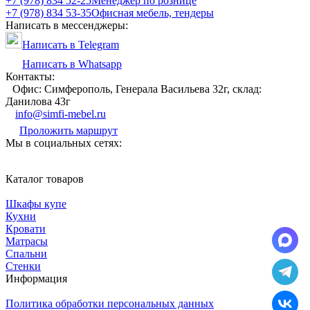
+7 (978) 834 52-25
Менеджер по рознице
+7 (978) 834 53-35
Офисная мебель, тендеры
Написать в мессенджеры:
Написать в Telegram
Написать в Whatsapp
Контакты:
Офис: Симферополь, Генерала Васильева 32г, склад:
Данилова 43г
info@simfi-mebel.ru
Проложить маршрут
Мы в социальных сетях:
Каталог товаров
Шкафы купе
Кухни
Кровати
Матрасы
Cпальни
Стенки
Информация
Политика обработки персональных данных