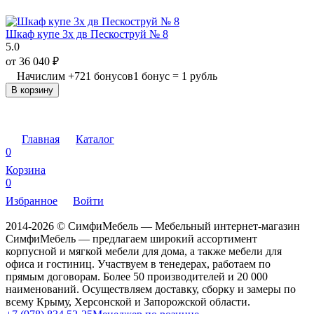
Шкаф купе 3х дв Пескоструй № 8
5.0
от
36 040
₽
Начислим
+
721
бонусов
1 бонус = 1 рубль
В корзину
Главная
Каталог
0
Корзина
0
Избранное
Войти
2014-2026 © СимфиМебель — Мебельный интернет-магазин
СимфиМебель — предлагаем широкий ассортимент
корпусной и мягкой мебели для дома, а также мебели для
офиса и гостиниц. Участвуем в тенедерах, работаем по
прямым договорам. Более 50 производителей и 20 000
наименований. Осуществляем доставку, сборку и замеры по
всему Крыму, Херсонской и Запорожской области.