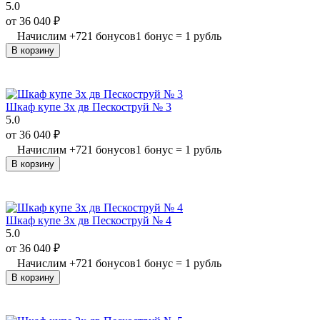
5.0
от
36 040
₽
Начислим
+
721
бонусов
1 бонус = 1 рубль
В корзину
Шкаф купе 3х дв Пескоструй № 3
5.0
от
36 040
₽
Начислим
+
721
бонусов
1 бонус = 1 рубль
В корзину
Шкаф купе 3х дв Пескоструй № 4
5.0
от
36 040
₽
Начислим
+
721
бонусов
1 бонус = 1 рубль
В корзину