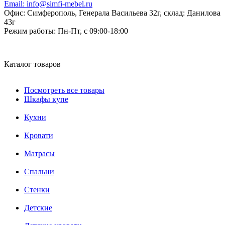
Email:
info@simfi-mebel.ru
Офис: Симферополь, Генерала Васильева 32г, склад: Данилова
43г
Режим работы:
Пн-Пт, с 09:00-18:00
Каталог товаров
Посмотреть все товары
Шкафы купе
Кухни
Кровати
Матрасы
Cпальни
Стенки
Детские