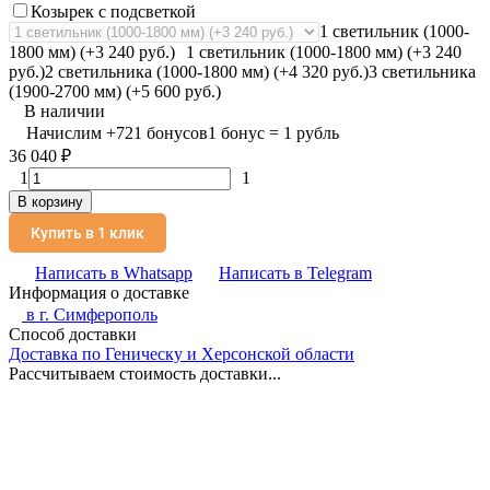
Козырек с подсветкой
1 светильник (1000-
1800 мм) (+3 240 руб.)
1 светильник (1000-1800 мм) (+3 240
руб.)
2 светильника (1000-1800 мм) (+4 320 руб.)
3 светильника
(1900-2700 мм) (+5 600 руб.)
В наличии
Начислим
+
721
бонусов
1 бонус = 1 рубль
36 040
₽
1
1
В корзину
Купить в 1 клик
Написать в Whatsapp
Написать в Telegram
Информация о доставке
в г.
Симферополь
Способ доставки
Доставка по Геническу и Херсонской области
Рассчитываем стоимость доставки...