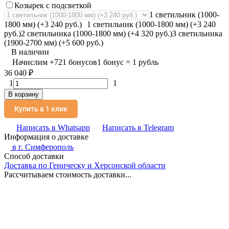
Козырек с подсветкой
1 светильник (1000-
1800 мм) (+3 240 руб.)
1 светильник (1000-1800 мм) (+3 240
руб.)
2 светильника (1000-1800 мм) (+4 320 руб.)
3 светильника
(1900-2700 мм) (+5 600 руб.)
В наличии
Начислим
+
721
бонусов
1 бонус = 1 рубль
36 040
₽
1
1
В корзину
Купить в 1 клик
Написать в Whatsapp
Написать в Telegram
Информация о доставке
в г.
Симферополь
Способ доставки
Доставка по Геническу и Херсонской области
Рассчитываем стоимость доставки...