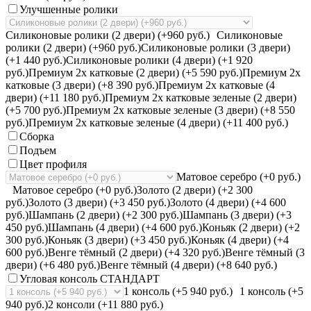
Улучшенные ролики
Силиконовые ролики (2 двери) (+960 руб.)
Силиконовые
ролики (2 двери) (+960 руб.)
Силиконовые ролики (3 двери)
(+1 440 руб.)
Силиконовые ролики (4 двери) (+1 920
руб.)
Премиум 2х катковые (2 двери) (+5 590 руб.)
Премиум 2х
катковые (3 двери) (+8 390 руб.)
Премиум 2х катковые (4
двери) (+11 180 руб.)
Премиум 2х катковые зеленые (2 двери)
(+5 700 руб.)
Премиум 2х катковые зеленые (3 двери) (+8 550
руб.)
Премиум 2х катковые зеленые (4 двери) (+11 400 руб.)
Сборка
Подъем
Цвет профиля
Матовое серебро (+0 руб.)
Матовое серебро (+0 руб.)
Золото (2 двери) (+2 300
руб.)
Золото (3 двери) (+3 450 руб.)
Золото (4 двери) (+4 600
руб.)
Шампань (2 двери) (+2 300 руб.)
Шампань (3 двери) (+3
450 руб.)
Шампань (4 двери) (+4 600 руб.)
Коньяк (2 двери) (+2
300 руб.)
Коньяк (3 двери) (+3 450 руб.)
Коньяк (4 двери) (+4
600 руб.)
Венге тёмный (2 двери) (+4 320 руб.)
Венге тёмный (3
двери) (+6 480 руб.)
Венге тёмный (4 двери) (+8 640 руб.)
Угловая консоль СТАНДАРТ
1 консоль (+5 940 руб.)
1 консоль (+5
940 руб.)
2 консоли (+11 880 руб.)