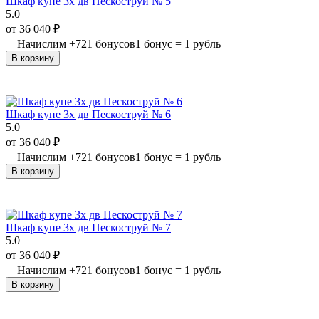
Шкаф купе 3х дв Пескоструй № 5
5.0
от
36 040
₽
Начислим
+
721
бонусов
1 бонус = 1 рубль
В корзину
Шкаф купе 3х дв Пескоструй № 6
5.0
от
36 040
₽
Начислим
+
721
бонусов
1 бонус = 1 рубль
В корзину
Шкаф купе 3х дв Пескоструй № 7
5.0
от
36 040
₽
Начислим
+
721
бонусов
1 бонус = 1 рубль
В корзину