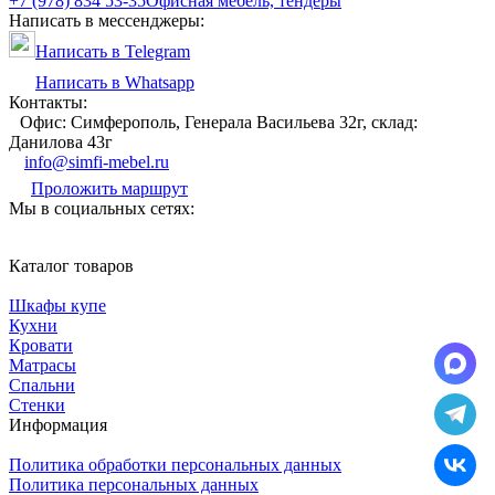
+7 (978) 834 53-35
Офисная мебель, тендеры
Написать в мессенджеры:
Написать в Telegram
Написать в Whatsapp
Контакты:
Офис: Симферополь, Генерала Васильева 32г, склад:
Данилова 43г
info@simfi-mebel.ru
Проложить маршрут
Мы в социальных сетях:
Каталог товаров
Шкафы купе
Кухни
Кровати
Матрасы
Cпальни
Стенки
Информация
Политика обработки персональных данных
Политика персональных данных