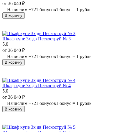
от
36 040
₽
Начислим
+
721
бонусов
1 бонус = 1 рубль
В корзину
Шкаф купе 3х дв Пескоструй № 3
5.0
от
36 040
₽
Начислим
+
721
бонусов
1 бонус = 1 рубль
В корзину
Шкаф купе 3х дв Пескоструй № 4
5.0
от
36 040
₽
Начислим
+
721
бонусов
1 бонус = 1 рубль
В корзину