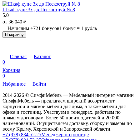
Шкаф купе 3х дв Пескоструй № 8
5.0
от
36 040
₽
Начислим
+
721
бонусов
1 бонус = 1 рубль
В корзину
Главная
Каталог
0
Корзина
0
Избранное
Войти
2014-2026 © СимфиМебель — Мебельный интернет-магазин
СимфиМебель — предлагаем широкий ассортимент
корпусной и мягкой мебели для дома, а также мебели для
офиса и гостиниц. Участвуем в тенедерах, работаем по
прямым договорам. Более 50 производителей и 20 000
наименований. Осуществляем доставку, сборку и замеры по
всему Крыму, Херсонской и Запорожской области.
+7 (978) 834 52-25
Менеджер по рознице