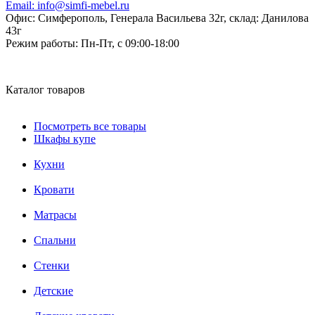
Email:
info@simfi-mebel.ru
Офис: Симферополь, Генерала Васильева 32г, склад: Данилова
43г
Режим работы:
Пн-Пт, с 09:00-18:00
Каталог товаров
Посмотреть все товары
Шкафы купе
Кухни
Кровати
Матрасы
Cпальни
Стенки
Детские