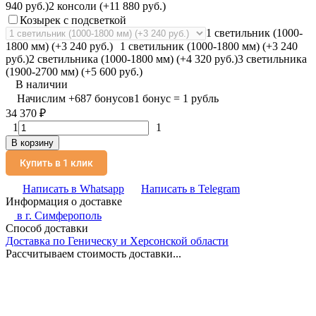
940 руб.)
2 консоли (+11 880 руб.)
Козырек с подсветкой
1 светильник (1000-
1800 мм) (+3 240 руб.)
1 светильник (1000-1800 мм) (+3 240
руб.)
2 светильника (1000-1800 мм) (+4 320 руб.)
3 светильника
(1900-2700 мм) (+5 600 руб.)
В наличии
Начислим
+
687
бонусов
1 бонус = 1 рубль
34 370
₽
1
1
В корзину
Купить в 1 клик
Написать в Whatsapp
Написать в Telegram
Информация о доставке
в г.
Симферополь
Способ доставки
Доставка по Геническу и Херсонской области
Рассчитываем стоимость доставки...