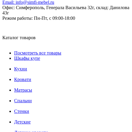
Email:
info@simfi-mebel.ru
Офис: Симферополь, Генерала Васильева 32г, склад: Данилова
43г
Режим работы:
Пн-Пт, с 09:00-18:00
Каталог товаров
Посмотреть все товары
Шкафы купе
Кухни
Кровати
Матрасы
Cпальни
Стенки
Детские