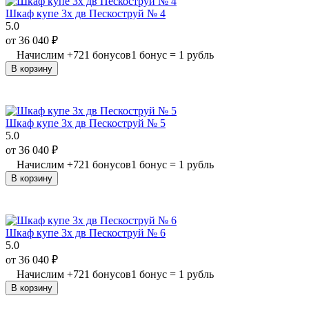
Шкаф купе 3х дв Пескоструй № 4
5.0
от
36 040
₽
Начислим
+
721
бонусов
1 бонус = 1 рубль
В корзину
Шкаф купе 3х дв Пескоструй № 5
5.0
от
36 040
₽
Начислим
+
721
бонусов
1 бонус = 1 рубль
В корзину
Шкаф купе 3х дв Пескоструй № 6
5.0
от
36 040
₽
Начислим
+
721
бонусов
1 бонус = 1 рубль
В корзину