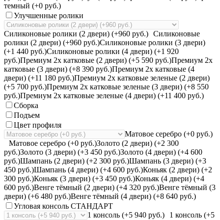
темный (+0 руб.)
Улучшенные ролики
Силиконовые ролики (2 двери) (+960 руб.)
Силиконовые
ролики (2 двери) (+960 руб.)
Силиконовые ролики (3 двери)
(+1 440 руб.)
Силиконовые ролики (4 двери) (+1 920
руб.)
Премиум 2х катковые (2 двери) (+5 590 руб.)
Премиум 2х
катковые (3 двери) (+8 390 руб.)
Премиум 2х катковые (4
двери) (+11 180 руб.)
Премиум 2х катковые зеленые (2 двери)
(+5 700 руб.)
Премиум 2х катковые зеленые (3 двери) (+8 550
руб.)
Премиум 2х катковые зеленые (4 двери) (+11 400 руб.)
Сборка
Подъем
Цвет профиля
Матовое серебро (+0 руб.)
Матовое серебро (+0 руб.)
Золото (2 двери) (+2 300
руб.)
Золото (3 двери) (+3 450 руб.)
Золото (4 двери) (+4 600
руб.)
Шампань (2 двери) (+2 300 руб.)
Шампань (3 двери) (+3
450 руб.)
Шампань (4 двери) (+4 600 руб.)
Коньяк (2 двери) (+2
300 руб.)
Коньяк (3 двери) (+3 450 руб.)
Коньяк (4 двери) (+4
600 руб.)
Венге тёмный (2 двери) (+4 320 руб.)
Венге тёмный (3
двери) (+6 480 руб.)
Венге тёмный (4 двери) (+8 640 руб.)
Угловая консоль СТАНДАРТ
1 консоль (+5 940 руб.)
1 консоль (+5