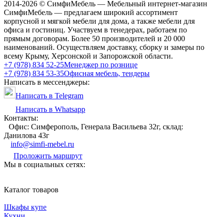
2014-2026 © СимфиМебель — Мебельный интернет-магазин
СимфиМебель — предлагаем широкий ассортимент
корпусной и мягкой мебели для дома, а также мебели для
офиса и гостиниц. Участвуем в тенедерах, работаем по
прямым договорам. Более 50 производителей и 20 000
наименований. Осуществляем доставку, сборку и замеры по
всему Крыму, Херсонской и Запорожской области.
+7 (978) 834 52-25
Менеджер по рознице
+7 (978) 834 53-35
Офисная мебель, тендеры
Написать в мессенджеры:
Написать в Telegram
Написать в Whatsapp
Контакты:
Офис: Симферополь, Генерала Васильева 32г, склад:
Данилова 43г
info@simfi-mebel.ru
Проложить маршрут
Мы в социальных сетях:
Каталог товаров
Шкафы купе
Кухни