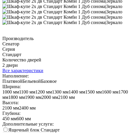
Производитель
Сенатор
Серия
Стандарт
Количество дверей
2 двери
Все характеристики
Наполнение:
Платяной
Бельевой
Базовое
Ширина:
1000 мм
1100 мм
1200 мм
1300 мм
1400 мм
1500 мм
1600 мм
1700
мм
1800 мм
1900 мм
2000 мм
2100 мм
Высота:
2100 мм
2400 мм
Глубина:
450 мм
600 мм
Дополнительные услуги:
Ящичный блок Стандарт