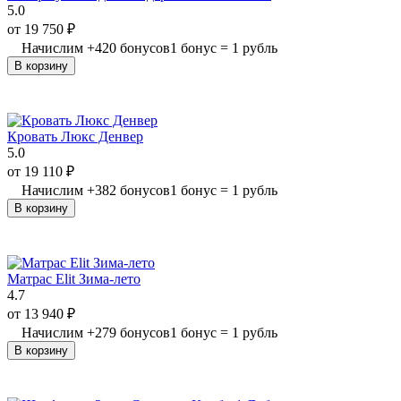
5.0
от
19 750
₽
Начислим
+
420
бонусов
1 бонус = 1 рубль
В корзину
Кровать Люкс Денвер
5.0
от
19 110
₽
Начислим
+
382
бонусов
1 бонус = 1 рубль
В корзину
Матрас Elit Зима-лето
4.7
от
13 940
₽
Начислим
+
279
бонусов
1 бонус = 1 рубль
В корзину