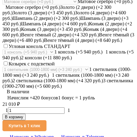
Матовое серебро (+0 руб.)
Матовое серебро (+0 руб.)
Золото (2 двери) (+2 300
руб.)
Золото (3 двери) (+3 450 руб.)
Золото (4 двери) (+4 600
руб.)
Шампань (2 двери) (+2 300 руб.)
Шампань (3 двери) (+3
450 руб.)
Шампань (4 двери) (+4 600 руб.)
Коньяк (2 двери) (+2
300 руб.)
Коньяк (3 двери) (+3 450 руб.)
Коньяк (4 двери) (+4
600 руб.)
Венге тёмный (2 двери) (+4 320 руб.)
Венге тёмный (3
двери) (+6 480 руб.)
Венге тёмный (4 двери) (+8 640 руб.)
Угловая консоль СТАНДАРТ
1 консоль (+5 940 руб.)
1 консоль (+5
940 руб.)
2 консоли (+11 880 руб.)
Козырек с подсветкой
1 светильник (1000-
1800 мм) (+3 240 руб.)
1 светильник (1000-1800 мм) (+3 240
руб.)
2 светильника (1000-1800 мм) (+4 320 руб.)
3 светильника
(1900-2700 мм) (+5 600 руб.)
В наличии
Начислим
+
420
бонусов
1 бонус = 1 рубль
21 010
₽
1
1
В корзину
Купить в 1 клик
Написать в Whatsapp
Написать в Telegram