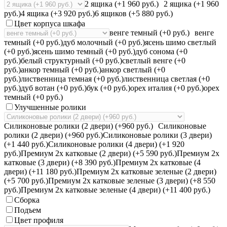
2 ящика (+1 960 руб.)
2 ящика (+1 960
руб.)
4 ящика (+3 920 руб.)
6 ящиков (+5 880 руб.)
Цвет корпуса шкафа
венге темный (+0 руб.)
венге
темный (+0 руб.)
дуб молочный (+0 руб.)
ясень шимо светлый
(+0 руб.)
ясень шимо темный (+0 руб.)
дуб сонома (+0
руб.)
белый структурный (+0 руб.)
светлый венге (+0
руб.)
анкор темный (+0 руб.)
анкор светлый (+0
руб.)
лиственница темная (+0 руб.)
лиственница светлая (+0
руб.)
дуб вотан (+0 руб.)
бук (+0 руб.)
орех италия (+0 руб.)
орех
темный (+0 руб.)
Улучшенные ролики
Силиконовые ролики (2 двери) (+960 руб.)
Силиконовые
ролики (2 двери) (+960 руб.)
Силиконовые ролики (3 двери)
(+1 440 руб.)
Силиконовые ролики (4 двери) (+1 920
руб.)
Премиум 2х катковые (2 двери) (+5 590 руб.)
Премиум 2х
катковые (3 двери) (+8 390 руб.)
Премиум 2х катковые (4
двери) (+11 180 руб.)
Премиум 2х катковые зеленые (2 двери)
(+5 700 руб.)
Премиум 2х катковые зеленые (3 двери) (+8 550
руб.)
Премиум 2х катковые зеленые (4 двери) (+11 400 руб.)
Сборка
Подъем
Цвет профиля