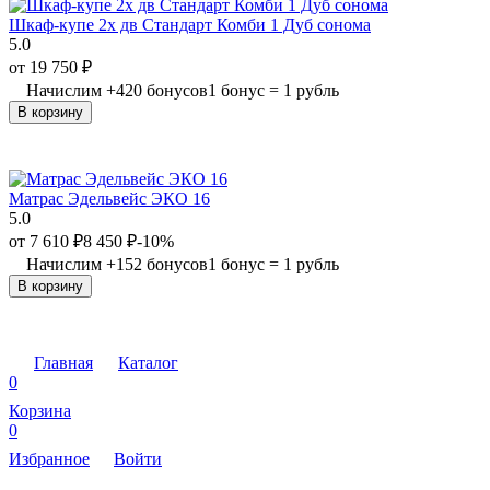
Шкаф-купе 2х дв Стандарт Комби 1 Дуб сонома
5.0
от
19 750
₽
Начислим
+
420
бонусов
1 бонус = 1 рубль
В корзину
Матрас Эдельвейс ЭКО 16
5.0
от
7 610
₽
8 450
₽
-10%
Начислим
+
152
бонусов
1 бонус = 1 рубль
В корзину
Главная
Каталог
0
Корзина
0
Избранное
Войти