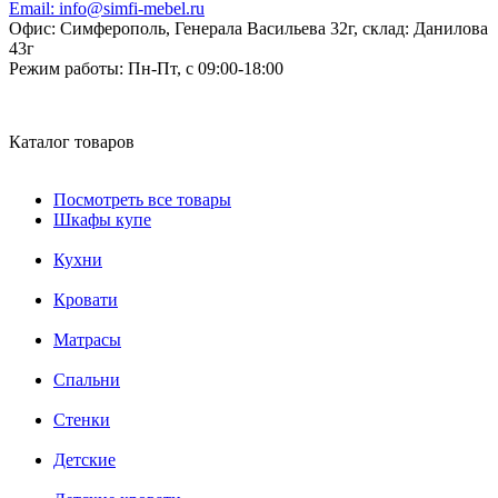
Email:
info@simfi-mebel.ru
Офис: Симферополь, Генерала Васильева 32г, склад: Данилова
43г
Режим работы:
Пн-Пт, с 09:00-18:00
Каталог товаров
Посмотреть все товары
Шкафы купе
Кухни
Кровати
Матрасы
Cпальни
Стенки
Детские