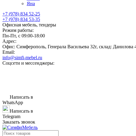
Яна
+7 (978) 834 52-25
+7 (978) 834 53-35
Офисная мебель, тендеры
Режим работы:
Пн-Пт, с 09:00-18:00
Адрес:
Офис: Симферополь, Генерала Васильева 32г, склад: Данилова 
Email:
info@simfi-mebel.ru
Соцсети и мессенджеры:
Написать в
WhatsApp
Написать в
Telegram
Заказать звонок