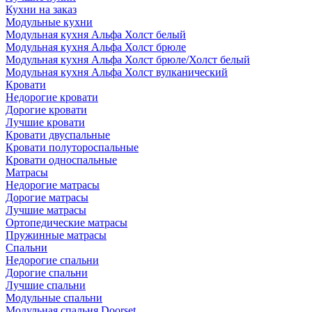
Кухни на заказ
Модульные кухни
Модульная кухня Альфа Холст белый
Модульная кухня Альфа Холст брюле
Модульная кухня Альфа Холст брюле/Холст белый
Модульная кухня Альфа Холст вулканический
Кровати
Недорогие кровати
Дорогие кровати
Лучшие кровати
Кровати двуспальные
Кровати полутороспальные
Кровати односпальные
Матрасы
Недорогие матрасы
Дорогие матрасы
Лучшие матрасы
Ортопедические матрасы
Пружинные матрасы
Cпальни
Недорогие спальни
Дорогие спальни
Лучшие спальни
Модульные спальни
Модульная спальня Doorset