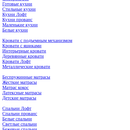
Готовые кухни
Стильные кухни
Кухни Лофт
Кухни прованс
Маленькие кухни
Белые кухни
Кровати с подъемным механизмом
Кровати с ящиками
Интерьерные кровати
Деревянные кровати
Кровати Лофт
Металлические кровати
Беспружинные матрасы
Жесткие матрасы
Матрас кокос
Латексные матрасы
Детские матрасы
Спальни Лофт
Спальни прованс
Белые спальни
Светлые спальни
Бежевые спальни