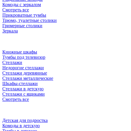
Комоды с зеркалом
Смотреть все
Прикроватные тумбы
Трюмо, туалетные столики
Гримерные столики
Зеркала
Книжные шкафы
Тумбы под телевизор
Стеллажи
Недорогие стеллажи
Стеллажи деревянные
Стеллажи металлические
Шкафы-стеллажи
Стеллажи в детскую
Стеллажи с ящиками
Смотреть все
Детская для подростка
Комоды в детскую
Тумбы в детскую