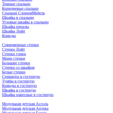
Темные спальни
Коричневые спальни
Спальни СлонимМебель
Шкафы в спальню
Угловые шкафы в спальню
Шкафы пеналы
Шкафы Лофт
Комоды
Современные стенки
Стенки Лофт
Стенки горки
Мини стенки
Большие стенки
Стенки со шкафом
Белые стенки
Серванты в гостиную
Тумбы в гостиную
Комоды в гостиную
Шкафы в гостиную
Шкафы навесные в гостиную
Модульная детская Ассоль
Модульная детская Ацтека
Модульная детская Банни