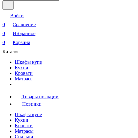
Войти
0
Сравнение
0
Избранное
0
Корзина
Каталог
Шкафы купе
Кухни
Кровати
Матрасы
Товары по акции
Новинки
Шкафы купе
Кухни
Кровати
Матрасы
Cпальни