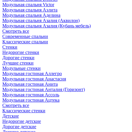
Модульная спальня Victor
Модульная спальня Аэлита
Модульная спальня Аделина
Модульная спальня Азалия (Аквилон)
Модульная спальня Азалия (Кубань мебель)
Смотреть все
Современные спальни
Классические спальни
Стенки
Недорогие стенки
Дорогие стенки
Лучшие стенки
Модульные стенки
Модульная гостиная Аллегро
Модульная гостиная Анастасия
Модульная гостиная Анита
Модульная гостиная Анталия (Горизонт)
Модульная гостиная Ассоль
Модульная гостиная Ацтека
Смотреть все
Классические стенки
Детские
Недорогие детские
Дорогие детские
Лучшие детские