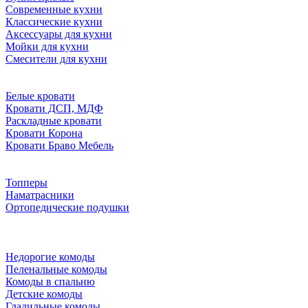
Современные кухни
Классические кухни
Аксессуары для кухни
Мойки для кухни
Смесители для кухни
Белые кровати
Кровати ДСП, МДФ
Раскладные кровати
Кровати Корона
Кровати Браво Мебель
Топперы
Наматрасники
Ортопедические подушки
Недорогие комоды
Пеленальные комоды
Комоды в спальню
Детские комоды
Гладильные комоды