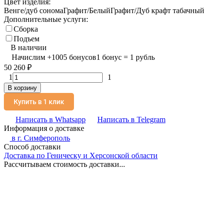
Цвет изделия:
Венге/дуб сонома
Графит/Белый
Графит/Дуб крафт табачный
Дополнительные услуги:
Сборка
Подъем
В наличии
Начислим
+
1005
бонусов
1 бонус = 1 рубль
50 260
₽
1
1
В корзину
Купить в 1 клик
Написать в Whatsapp
Написать в Telegram
Информация о доставке
в г.
Симферополь
Способ доставки
Доставка по Геническу и Херсонской области
Рассчитываем стоимость доставки...