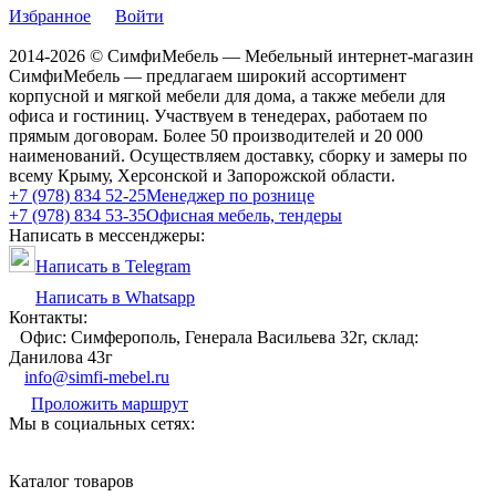
Избранное
Войти
2014-2026 © СимфиМебель — Мебельный интернет-магазин
СимфиМебель — предлагаем широкий ассортимент
корпусной и мягкой мебели для дома, а также мебели для
офиса и гостиниц. Участвуем в тенедерах, работаем по
прямым договорам. Более 50 производителей и 20 000
наименований. Осуществляем доставку, сборку и замеры по
всему Крыму, Херсонской и Запорожской области.
+7 (978) 834 52-25
Менеджер по рознице
+7 (978) 834 53-35
Офисная мебель, тендеры
Написать в мессенджеры:
Написать в Telegram
Написать в Whatsapp
Контакты:
Офис: Симферополь, Генерала Васильева 32г, склад:
Данилова 43г
info@simfi-mebel.ru
Проложить маршрут
Мы в социальных сетях:
Каталог товаров