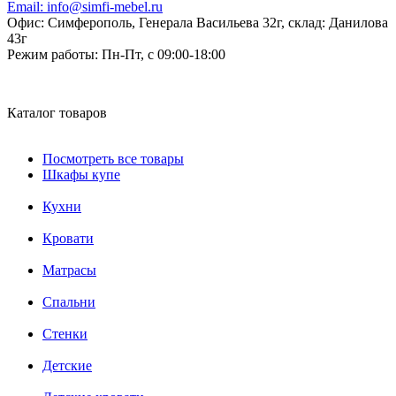
Email:
info@simfi-mebel.ru
Офис: Симферополь, Генерала Васильева 32г, склад: Данилова
43г
Режим работы:
Пн-Пт, с 09:00-18:00
Каталог товаров
Посмотреть все товары
Шкафы купе
Кухни
Кровати
Матрасы
Cпальни
Стенки
Детские