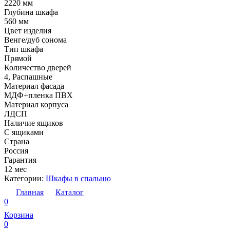
2220 мм
Глубина шкафа
560 мм
Цвет изделия
Венге/дуб сонома
Тип шкафа
Прямой
Количество дверей
4, Распашные
Материал фасада
МДФ+пленка ПВХ
Материал корпуса
ЛДСП
Наличие ящиков
С ящиками
Страна
Россия
Гарантия
12 мес
Категории:
Шкафы в спальню
Главная
Каталог
0
Корзина
0