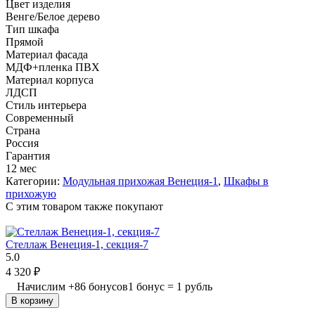
Цвет изделия
Венге/Белое дерево
Тип шкафа
Прямой
Материал фасада
МДФ+пленка ПВХ
Материал корпуса
ЛДСП
Стиль интерьера
Современный
Страна
Россия
Гарантия
12 мес
Категории:
Модульная прихожая Венеция-1
,
Шкафы в
прихожую
C этим товаром также покупают
Стеллаж Венеция-1, секция-7
5.0
4 320
₽
Начислим
+
86
бонусов
1 бонус = 1 рубль
В корзину