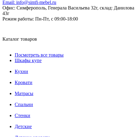
Email:
info@simfi-mebel.ru
Офис: Симферополь, Генерала Васильева 32г, склад: Данилова
43г
Режим работы:
Пн-Пт, с 09:00-18:00
Каталог товаров
Посмотреть все товары
Шкафы купе
Кухни
Кровати
Матрасы
Cпальни
Стенки
Детские