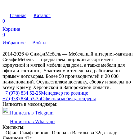
Главная
Каталог
0
Корзина
0
Избранное
Войти
2014-2026 © СимфиМебель — Мебельный интернет-магазин
СимфиМебель — предлагаем широкий ассортимент
корпусной и мягкой мебели для дома, а также мебели для
офиса и гостиниц. Участвуем в тенедерах, работаем по
прямым договорам. Более 50 производителей и 20 000
наименований. Осуществляем доставку, сборку и замеры по
всему Крыму, Херсонской и Запорожской области.
+7 (978) 834 52-25
Менеджер по рознице
+7 (978) 834 53-35
Офисная мебель, тендеры
Написать в мессенджеры:
Написать в Telegram
Написать в Whatsapp
Контакты:
Офис: Симферополь, Генерала Васильева 32г, склад:
Данилова 43г