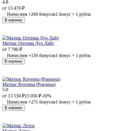
4.8
от
13 470
₽
Начислим
+
269
бонусов
1 бонус = 1 рубль
В корзину
Матрас Оптима Дуо Лайт
от
7 780
₽
Начислим
+
156
бонусов
1 бонус = 1 рубль
В корзину
Матрас Rovenna (Ровэнна)
5.0
от
13 550
₽
15 050
₽
-10%
Начислим
+
271
бонусов
1 бонус = 1 рубль
В корзину
Матрас Лотос