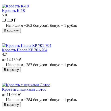
Кровать К-18
5.0
13 110
₽
Начислим
+
262
бонусов
1 бонус = 1 рубль
В корзину
Кровать Паола КР 701-704
4.7
от
14 130
₽
Начислим
+
283
бонусов
1 бонус = 1 рубль
В корзину
Кровать с ящиками Лотос
от
11 660
₽
Начислим
+
284
бонусов
1 бонус = 1 рубль
В корзину