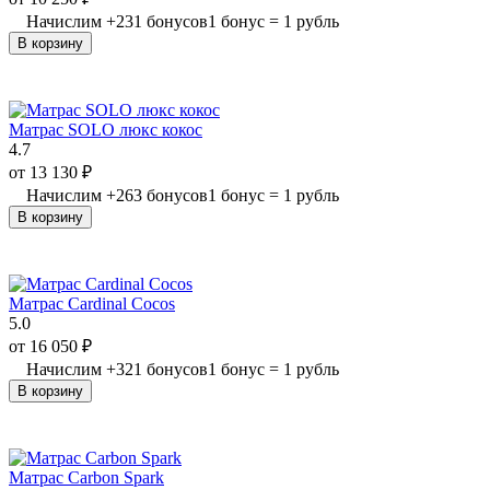
Начислим
+
231
бонусов
1 бонус = 1 рубль
В корзину
Матрас SOLO люкс кокос
4.7
от
13 130
₽
Начислим
+
263
бонусов
1 бонус = 1 рубль
В корзину
Матрас Cardinal Cocos
5.0
от
16 050
₽
Начислим
+
321
бонусов
1 бонус = 1 рубль
В корзину
Матрас Carbon Spark