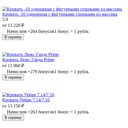
Кровать -10 одинарная с фигурными спинками из массива
5.0
от
13 220
₽
Начислим
+
264
бонусов
1 бонус = 1 рубль
В корзину
Кровать Люкс Гарда Prime
от
13 960
₽
Начислим
+
279
бонусов
1 бонус = 1 рубль
В корзину
Кровать Урбан 7.14/7.16
от
13 150
₽
Начислим
+
263
бонусов
1 бонус = 1 рубль
В корзину