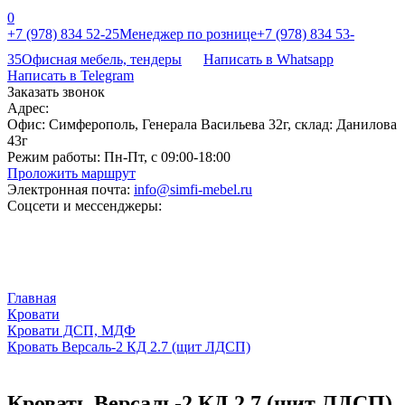
0
+7 (978) 834 52-25
Менеджер по рознице
+7 (978) 834 53-
35
Офисная мебель, тендеры
Написать в Whatsapp
Написать в Telegram
Заказать звонок
Адрес:
Офис: Симферополь, Генерала Васильева 32г, склад: Данилова
43г
Режим работы:
Пн-Пт, с 09:00-18:00
Проложить маршрут
Электронная почта:
info@simfi-mebel.ru
Соцсети и мессенджеры:
Главная
Кровати
Кровати ДСП, МДФ
Кровать Версаль-2 КД 2.7 (щит ЛДСП)
Кровать Версаль-2 КД 2.7 (щит ЛДСП)