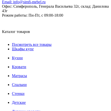
Email:
info@simfi-mebel.ru
Офис: Симферополь, Генерала Васильева 32г, склад: Данилова
43г
Режим работы:
Пн-Пт, с 09:00-18:00
Каталог товаров
Посмотреть все товары
Шкафы купе
Кухни
Кровати
Матрасы
Cпальни
Стенки
Детские